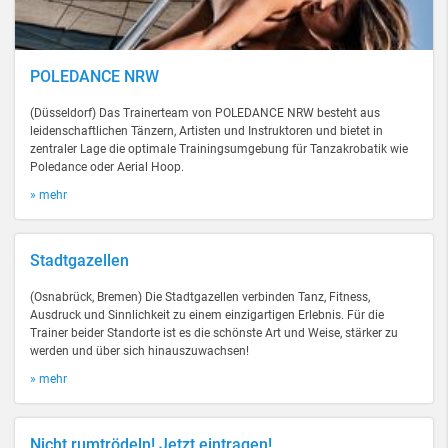
POLEDANCE NRW
(Düsseldorf) Das Trainerteam von POLEDANCE NRW besteht aus
leidenschaftlichen Tänzern, Artisten und Instruktoren und bietet in
zentraler Lage die optimale Trainingsumgebung für Tanzakrobatik wie
Poledance oder Aerial Hoop.
» mehr
Stadtgazellen
(Osnabrück, Bremen) Die Stadtgazellen verbinden Tanz, Fitness,
Ausdruck und Sinnlichkeit zu einem einzigartigen Erlebnis. Für die
Trainer beider Standorte ist es die schönste Art und Weise, stärker zu
werden und über sich hinauszuwachsen!
» mehr
Nicht rumtrödeln! Jetzt eintragen!