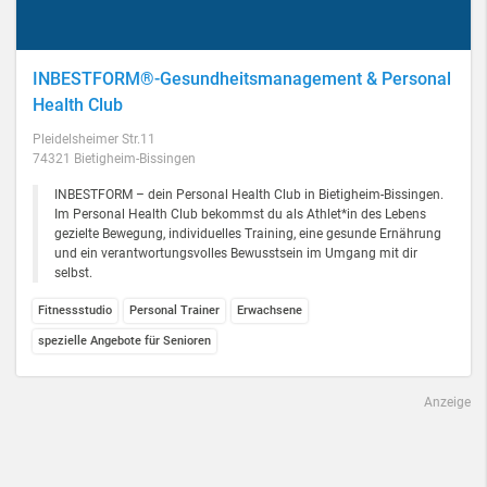
INBESTFORM®-Gesundheitsmanagement & Personal
Health Club
Pleidelsheimer Str.11
74321 Bietigheim-Bissingen
INBESTFORM – dein Personal Health Club in Bietigheim-Bissingen.
Im Personal Health Club bekommst du als Athlet*in des Lebens
gezielte Bewegung, individuelles Training, eine gesunde Ernährung
und ein verantwortungsvolles Bewusstsein im Umgang mit dir
selbst.
Fitnessstudio
Personal Trainer
Erwachsene
spezielle Angebote für Senioren
Anzeige