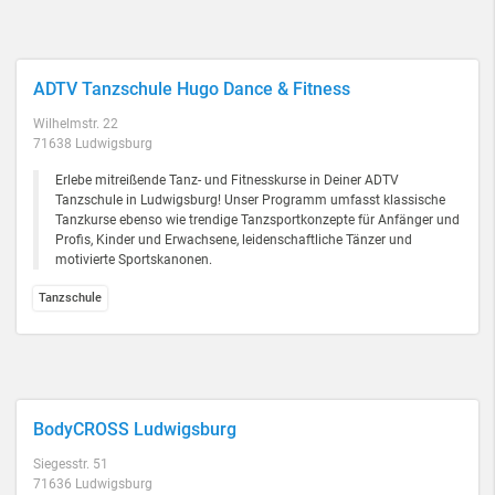
ADTV Tanzschule Hugo Dance & Fitness
Wilhelmstr. 22
71638 Ludwigsburg
Erlebe mitreißende Tanz- und Fitnesskurse in Deiner ADTV
Tanzschule in Ludwigsburg! Unser Programm umfasst klassische
Tanzkurse ebenso wie trendige Tanzsportkonzepte für Anfänger und
Profis, Kinder und Erwachsene, leidenschaftliche Tänzer und
motivierte Sportskanonen.
Tanzschule
BodyCROSS Ludwigsburg
Siegesstr. 51
71636 Ludwigsburg