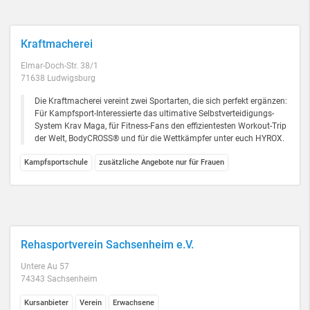
Kraftmacherei
Elmar-Doch-Str. 38/1
71638 Ludwigsburg
Die Kraftmacherei vereint zwei Sportarten, die sich perfekt ergänzen:
Für Kampfsport-Interessierte das ultimative Selbstverteidigungs-
System Krav Maga, für Fitness-Fans den effizientesten Workout-Trip
der Welt, BodyCROSS® und für die Wettkämpfer unter euch HYROX.
Kampfsportschule
zusätzliche Angebote nur für Frauen
Rehasportverein Sachsenheim e.V.
Untere Au 57
74343 Sachsenheim
Kursanbieter
Verein
Erwachsene