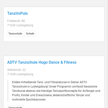
TanzImPuls
Friedenstr. 88
71636 Ludwigsburg
Tanzschule
Schule
ADTV Tanzschule Hugo Dance & Fitness
Wilhelmstr. 22
71638 Ludwigsburg
Erlebe mitreißende Tanz- und Fitnesskurse in Deiner ADTV
Tanzschule in Ludwigsburg! Unser Programm umfasst klassische
Tanzkurse ebenso wie trendige Tanzsportkonzepte für Anfänger und
Profis, Kinder und Erwachsene, leidenschaftliche Tänzer und
motivierte Sportskanonen.
Tanzschule