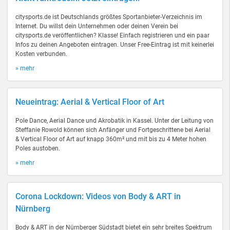
citysports.de ist Deutschlands größtes Sportanbieter-Verzeichnis im
Internet. Du willst dein Unternehmen oder deinen Verein bei
citysports.de veröffentlichen? Klasse! Einfach registrieren und ein paar
Infos zu deinen Angeboten eintragen. Unser Free-Eintrag ist mit keinerlei
Kosten verbunden.
» mehr
Neueintrag: Aerial & Vertical Floor of Art
Pole Dance, Aerial Dance und Akrobatik in Kassel. Unter der Leitung von
Steffanie Rowold können sich Anfänger und Fortgeschrittene bei Aerial
& Vertical Floor of Art auf knapp 360m² und mit bis zu 4 Meter hohen
Poles austoben.
» mehr
Corona Lockdown: Videos von Body & ART in
Nürnberg
Body & ART in der Nürnberger Südstadt bietet ein sehr breites Spektrum