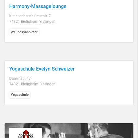
Harmony-Massagelounge
Kleinsachsenheimerstr. 7
74321 Bietigheim-Bissingen
Wellnessanbieter
Yogaschule Evelyn Schweizer
Dammstr. 47
74321 Bietigheim-Bissingen
Yogaschule