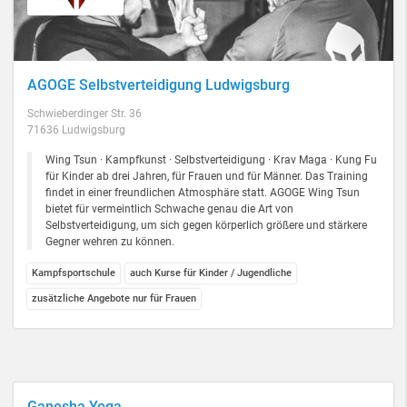
AGOGE Selbstverteidigung Ludwigsburg
Schwieberdinger Str. 36
71636 Ludwigsburg
Wing Tsun · Kampfkunst · Selbstverteidigung · Krav Maga · Kung Fu
für Kinder ab drei Jahren, für Frauen und für Männer. Das Training
findet in einer freundlichen Atmosphäre statt. AGOGE Wing Tsun
bietet für vermeintlich Schwache genau die Art von
Selbstverteidigung, um sich gegen körperlich größere und stärkere
Gegner wehren zu können.
Kampfsportschule
auch Kurse für Kinder / Jugendliche
zusätzliche Angebote nur für Frauen
Ganesha Yoga