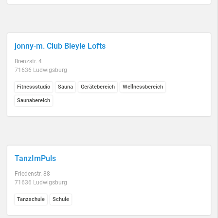
jonny-m. Club Bleyle Lofts
Brenzstr. 4
71636 Ludwigsburg
Fitnessstudio
Sauna
Gerätebereich
Wellnessbereich
Saunabereich
TanzImPuls
Friedenstr. 88
71636 Ludwigsburg
Tanzschule
Schule