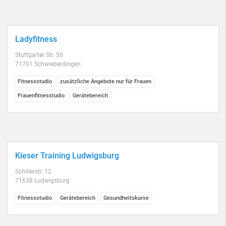
Ladyfitness
Stuttgarter Str. 50
71701 Schwieberdingen
Fitnessstudio
zusätzliche Angebote nur für Frauen
Frauenfitnesstudio
Gerätebereich
Kieser Training Ludwigsburg
Schillerstr. 12
71638 Ludwigsburg
Fitnessstudio
Gerätebereich
Gesundheitskurse