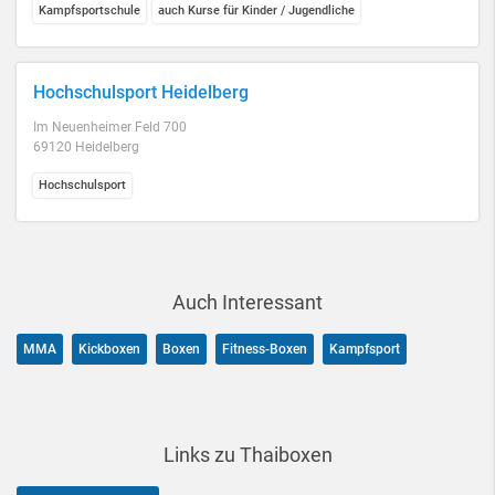
Kampfsportschule
auch Kurse für Kinder / Jugendliche
Hochschulsport Heidelberg
Im Neuenheimer Feld 700
69120 Heidelberg
Hochschulsport
Auch Interessant
MMA
Kickboxen
Boxen
Fitness-Boxen
Kampfsport
Links zu Thaiboxen