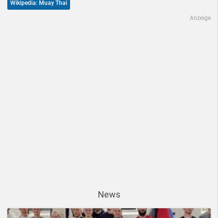
Wikipedia: Muay Thai
Anzeige
News