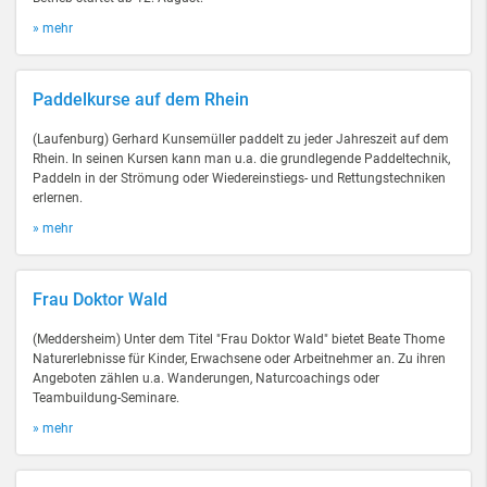
» mehr
Paddelkurse auf dem Rhein
(Laufenburg) Gerhard Kunsemüller paddelt zu jeder Jahreszeit auf dem
Rhein. In seinen Kursen kann man u.a. die grundlegende Paddeltechnik,
Paddeln in der Strömung oder Wiedereinstiegs- und Rettungstechniken
erlernen.
» mehr
Frau Doktor Wald
(Meddersheim) Unter dem Titel "Frau Doktor Wald" bietet Beate Thome
Naturerlebnisse für Kinder, Erwachsene oder Arbeitnehmer an. Zu ihren
Angeboten zählen u.a. Wanderungen, Naturcoachings oder
Teambuildung-Seminare.
» mehr