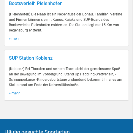
Bootsverleih Pielenhofen
(Pielenhofen) Die Naab ist ein Nebenfluss der Donau. Familien, Vereine
und Firmen können sie mit Kanus, Kajaks und SUP-Boards des
Bootsverleihs Pielenhofen entdecken. Die Station liegt nur 15 Km von
Regensburg entfernt.
» mehr
SUP Station Koblenz
(Koblenz) Bei Thorsten und seinem Team steht der gemeinsame Spaß
an der Bewegung im Vordergrund. Stand Up Paddling-Brettverleih, -
Schnupperkurse, -Kindergeburtstage undundund bekommt ihr alles am
Stattstrand am Ende der Universitätsstraße.
» mehr
Häufig gesuchte Sportarten