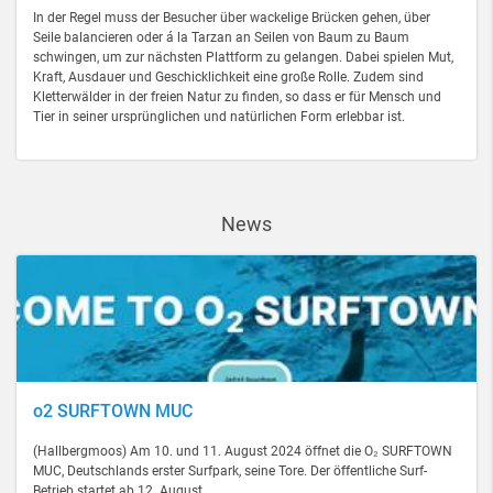
In der Regel muss der Besucher über wackelige Brücken gehen, über
Seile balancieren oder á la Tarzan an Seilen von Baum zu Baum
schwingen, um zur nächsten Plattform zu gelangen. Dabei spielen Mut,
Kraft, Ausdauer und Geschicklichkeit eine große Rolle. Zudem sind
Kletterwälder in der freien Natur zu finden, so dass er für Mensch und
Tier in seiner ursprünglichen und natürlichen Form erlebbar ist.
News
o2 SURFTOWN MUC
(Hallbergmoos) Am 10. und 11. August 2024 öffnet die O₂ SURFTOWN
MUC, Deutschlands erster Surfpark, seine Tore. Der öffentliche Surf-
Betrieb startet ab 12. August.