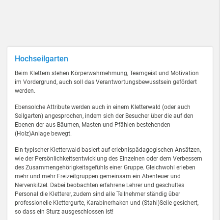
Hochseilgarten
Beim Klettern stehen Körperwahrnehmung, Teamgeist und Motivation
im Vordergrund, auch soll das Verantwortungsbewusstsein gefördert
werden.
Ebensolche Attribute werden auch in einem Kletterwald (oder auch
Seilgarten) angesprochen, indem sich der Besucher über die auf den
Ebenen der aus Bäumen, Masten und Pfählen bestehenden
(Holz)Anlage bewegt.
Ein typischer Kletterwald basiert auf erlebnispädagogischen Ansätzen,
wie der Persönlichkeitsentwicklung des Einzelnen oder dem Verbessern
des Zusammengehörigkeitsgefühls einer Gruppe. Gleichwohl erleben
mehr und mehr Freizeitgruppen gemeinsam ein Abenteuer und
Nervenkitzel. Dabei beobachten erfahrene Lehrer und geschultes
Personal die Kletterer, zudem sind alle Teilnehmer ständig über
professionelle Klettergurte, Karabinerhaken und (Stahl)Seile gesichert,
so dass ein Sturz ausgeschlossen ist!