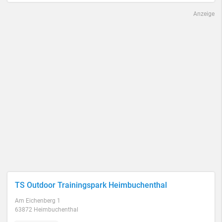
Anzeige
TS Outdoor Trainingspark Heimbuchenthal
Am Eichenberg 1
63872 Heimbuchenthal