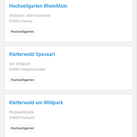
Hochseilgarten RheinMain
Wildpark - Alte Fasanerie
63456 Hanau
Hochseilgarten
Kletterwald Spessart
Am Wildpark
63869 Heigenbrücken
Hochseilgarten
Kletterwald am Wildpark
Ringwallstraße
63808 Haibach
Hochseilgarten