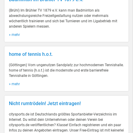
(Brühl) Im Brühler TV 1879 e.V. kann man Badminton als
abwechslungsreiche Freizeitgestaltung nutzen oder mehrmals
wöchentlich trainieren und sich bei Turnieren und im Ligabetrieb mit
anderen Spielern messen.
» mehr
home of tennis h.o.t.
(Göttingen) Vom ungenutzen Sandplatz zur hochmodernen Tennishalle.
home of tennis (h.o.t.) ist die modernste und erste barrierefreie
Tennishalle in Göttingen.
» mehr
Nicht rumtrödeln! Jetzt eintragen!
citysports.de ist Deutschlands größtes Sportanbieter-Verzeichnis im
Internet. Du willst dein Unternehmen oder deinen Verein bei
citysports.de veröffentlichen? Klasse! Einfach registrieren und ein paar
Infos zu deinen Angeboten eintragen. Unser Free-Eintrag ist mit keinerlei