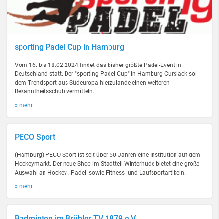
sporting Padel Cup in Hamburg
Vom 16. bis 18.02.2024 findet das bisher größte Padel-Event in
Deutschland statt. Der "sporting Padel Cup" in Hamburg Curslack soll
dem Trendsport aus Südeuropa hierzulande einen weiteren
Bekanntheitsschub vermitteln.
» mehr
PECO Sport
(Hamburg) PECO Sport ist seit über 50 Jahren eine Institution auf dem
Hockeymarkt. Der neue Shop im Stadtteil Winterhude bietet eine große
Auswahl an Hockey-, Padel- sowie Fitness- und Laufsportartikeln.
» mehr
Badminton im Brühler TV 1879 e.V.