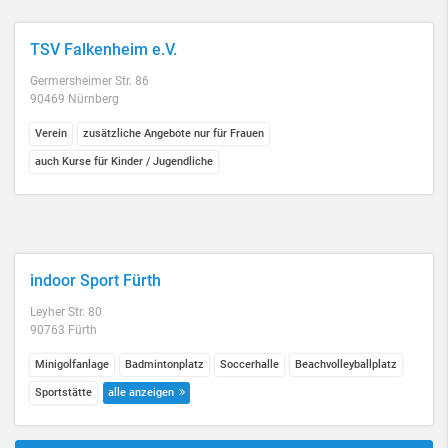
TSV Falkenheim e.V.
Germersheimer Str. 86
90469 Nürnberg
Verein
zusätzliche Angebote nur für Frauen
auch Kurse für Kinder / Jugendliche
indoor Sport Fürth
Leyher Str. 80
90763 Fürth
Minigolfanlage
Badmintonplatz
Soccerhalle
Beachvolleyballplatz
Sportstätte
alle anzeigen