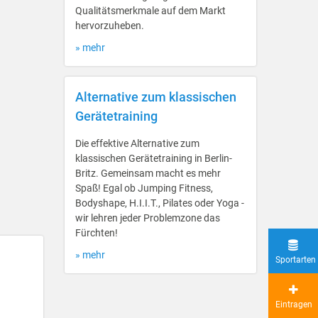
Qualitätsmerkmale auf dem Markt
hervorzuheben.
» mehr
Alternative zum klassischen
Gerätetraining
Die effektive Alternative zum
klassischen Gerätetraining in Berlin-
Britz. Gemeinsam macht es mehr
Spaß! Egal ob Jumping Fitness,
Bodyshape, H.I.I.T., Pilates oder Yoga -
wir lehren jeder Problemzone das
Fürchten!
» mehr
Sportarten
Eintragen