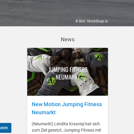
© Bild: StockSnap.io
News
New Motion Jumping Fitness
Neumarkt
(Neumarkt) Lendita Krasniqi hat sich
heim
zum Ziel gesetzt, Jumping Fitness mit