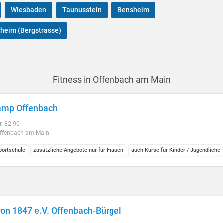
Wiesbaden
Taunusstein
Bensheim
heim (Bergstrasse)
Fitness in Offenbach am Main
amp Offenbach
r. 82-90
ffenbach am Main
ortschule
zusätzliche Angebote nur für Frauen
auch Kurse für Kinder / Jugendliche
on 1847 e.V. Offenbach-Bürgel