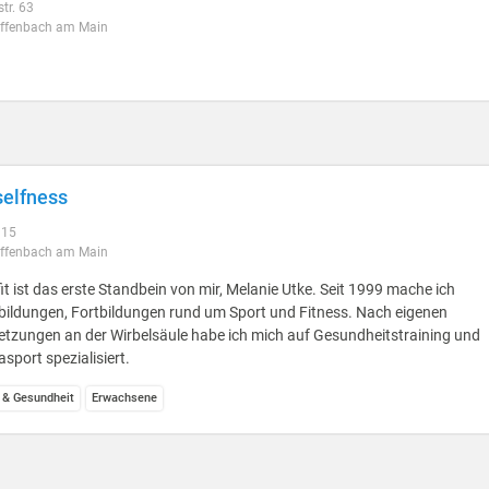
tr. 63
ffenbach am Main
elfness
 15
ffenbach am Main
it ist das erste Standbein von mir, Melanie Utke. Seit 1999 mache ich
bildungen, Fortbildungen rund um Sport und Fitness. Nach eigenen
etzungen an der Wirbelsäule habe ich mich auf Gesundheitstraining und
sport spezialisiert.
 & Gesundheit
Erwachsene