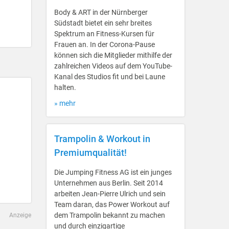
Body & ART in der Nürnberger
Südstadt bietet ein sehr breites
Spektrum an Fitness-Kursen für
Frauen an. In der Corona-Pause
können sich die Mitglieder mithilfe der
zahlreichen Videos auf dem YouTube-
Kanal des Studios fit und bei Laune
halten.
» mehr
Trampolin & Workout in
Premiumqualität!
Die Jumping Fitness AG ist ein junges
Unternehmen aus Berlin. Seit 2014
arbeiten Jean-Pierre Ulrich und sein
Team daran, das Power Workout auf
dem Trampolin bekannt zu machen
Anzeige
und durch einzigartige