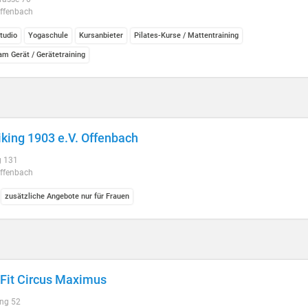
ffenbach
tudio
Yogaschule
Kursanbieter
Pilates-Kurse / Mattentraining
am Gerät / Gerätetraining
king 1903 e.V. Offenbach
g 131
ffenbach
zusätzliche Angebote nur für Frauen
Fit Circus Maximus
ing 52