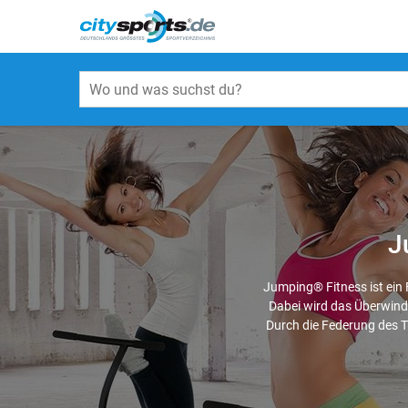
J
Jumping® Fitness ist ein 
Dabei wird das Überwinde
Durch die Federung des 