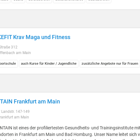
EFIT Krav Maga und Fitness
 Straße 312
ffenbach am Main
ortschule
auch Kurse für Kinder / Jugendliche
zusätzliche Angebote nur für Frauen
AIN Frankfurt am Main
 Landstr. 147-149
rankfurt am Main
TAIN ist eines der profiliertesten Gesundheits- und Trainingsinstitute mi
ndorten in Frankfurt am Main und Bad Homburg. Unser Name leitet sich