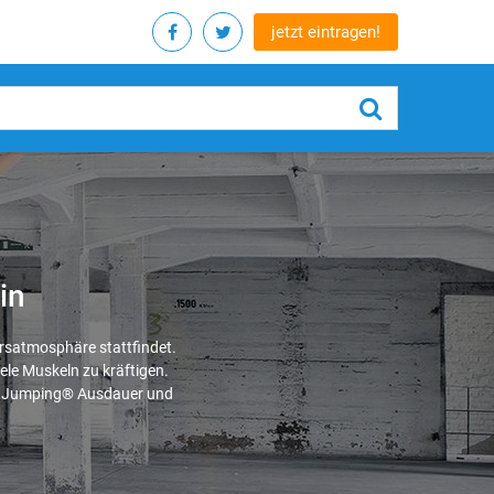
jetzt eintragen!
in
ursatmosphäre stattfindet.
ele Muskeln zu kräftigen.
rt Jumping® Ausdauer und