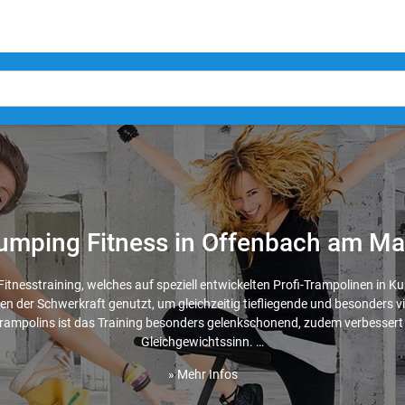
umping Fitness in Offenbach am Ma
Fitnesstraining, welches auf speziell entwickelten Profi-Trampolinen in K
n der Schwerkraft genutzt, um gleichzeitig tiefliegende und besonders vi
Trampolins ist das Training besonders gelenkschonend, zudem verbesse
Gleichgewichtssinn. …
» Mehr Infos