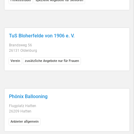
Fitnessstudio
spezielle Angebote für Senioren
TuS Bloherfelde von 1906 e. V.
Brandsweg 56
26131 Oldenburg
Verein
zusätzliche Angebote nur für Frauen
Phönix Ballooning
Flugplatz Hatten
26209 Hatten
Anbieter allgemein