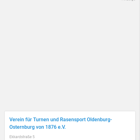
Verein für Turnen und Rasensport Oldenburg-
Osternburg von 1876 e.V.
Ekkardstraße 5