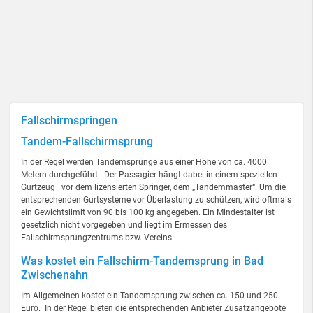
Fallschirmspringen
Tandem-Fallschirmsprung
In der Regel werden Tandemsprünge aus einer Höhe von ca. 4000
Metern durchgeführt. Der Passagier hängt dabei in einem speziellen
Gurtzeug vor dem lizensierten Springer, dem „Tandemmaster“. Um die
entsprechenden Gurtsysteme vor Überlastung zu schützen, wird oftmals
ein Gewichtslimit von 90 bis 100 kg angegeben. Ein Mindestalter ist
gesetzlich nicht vorgegeben und liegt im Ermessen des
Fallschirmsprungzentrums bzw. Vereins.
Was kostet ein Fallschirm-Tandemsprung in Bad
Zwischenahn
Im Allgemeinen kostet ein Tandemsprung zwischen ca. 150 und 250
Euro. In der Regel bieten die entsprechenden Anbieter Zusatzangebote