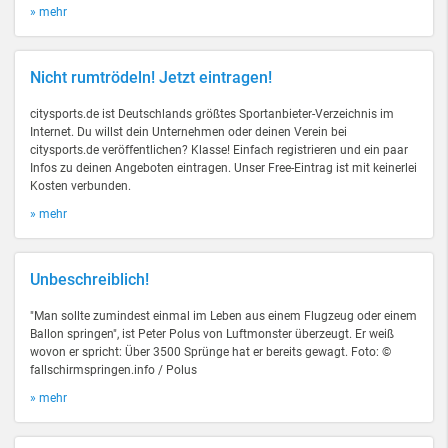
» mehr
Nicht rumtrödeln! Jetzt eintragen!
citysports.de ist Deutschlands größtes Sportanbieter-Verzeichnis im
Internet. Du willst dein Unternehmen oder deinen Verein bei
citysports.de veröffentlichen? Klasse! Einfach registrieren und ein paar
Infos zu deinen Angeboten eintragen. Unser Free-Eintrag ist mit keinerlei
Kosten verbunden.
» mehr
Unbeschreiblich!
"Man sollte zumindest einmal im Leben aus einem Flugzeug oder einem
Ballon springen", ist Peter Polus von Luftmonster überzeugt. Er weiß
wovon er spricht: Über 3500 Sprünge hat er bereits gewagt. Foto: ©
fallschirmspringen.info / Polus
» mehr