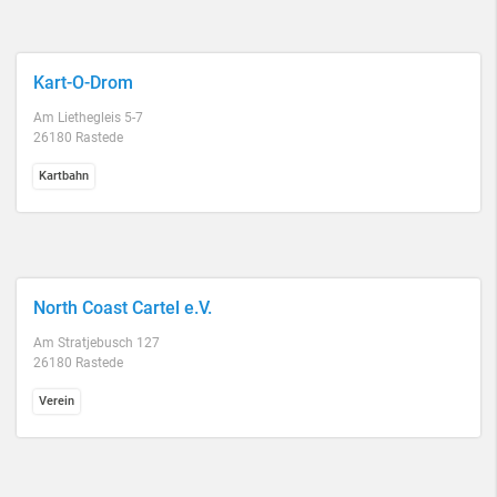
Kart-O-Drom
Am Liethegleis 5-7
26180 Rastede
Kartbahn
North Coast Cartel e.V.
Am Stratjebusch 127
26180 Rastede
Verein