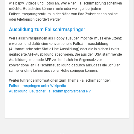
wie bspw. Videos und Fotos an. Wer einen Fallschirmsprung schenken
möchte: Gutscheine können mehr oder weniger bei jedem
Fallschirmsprungzentrum in der Nähe von Bad Zwischenahn online
oder telefonisch geordert werden.
Ausbildung zum Fallschirmspringer
Wer Fallschirmspringen als Hobby ausüben möchte, muss eine Lizenz
erwerben und dafür eine konventionelle Fallschirmausbildung
(Automatische oder Static-Line-Ausbildung) oder die in sieben Levels
gegliederte AFF-Ausbildung absolvieren. Die aus den USA stammende
Ausbildungsmethode AFF zeichnet sich im Gegensatz zur
konventionellen Fallschirmausbildung dadurch aus, dass die Schüler
schneller ohne Lehrer aus voller Höhe springen können.
Weiter führende Informationen zum Thema Fallschirmspringen:
Fallschirmspringen unter Wikipedia
Ausbildung: Deutscher Fallschirmsportverband e.V.