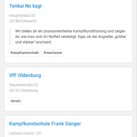
Tenkai No kagi
Hauptstraße 53
26188 Edewecht
Wir bieten dir ein praxisorientiertes Kampfkunsttraining und zeigen
dir, wie man sich im Notfall verteidigt. Egal, ob der Angreifer „größer
und stärker” erscheint.
Kampfsportschule
Erwachsene
VfF Oldenburg
Steubenstraße 52
26123 Oldenburg
Verein
Kampfkunstschule Frank Sänger
Lübbers Damm 107