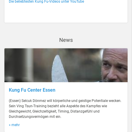
Die beliebtesten Kung Fu-Videos unter YouTube
News
Kung Fu Center Essen
(Essen) Selcuk Dönmez will körperliche und geistige Potentiale wecken.
Sein Ving Tsun-Training bezieht alle Aspekte des Kampfes wie
Gleichgewicht, Gleichzeitigkeit, Timing, Distanzgefühl und
Durchsetzungsvermögen mit ein.
» mehr