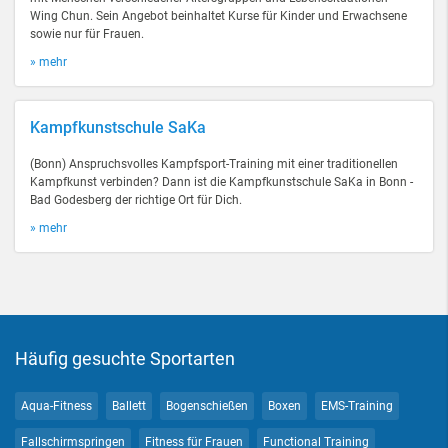
Wing Chun. Sein Angebot beinhaltet Kurse für Kinder und Erwachsene
sowie nur für Frauen.
» mehr
Kampfkunstschule SaKa
(Bonn) Anspruchsvolles Kampfsport-Training mit einer traditionellen
Kampfkunst verbinden? Dann ist die Kampfkunstschule SaKa in Bonn -
Bad Godesberg der richtige Ort für Dich.
» mehr
Häufig gesuchte Sportarten
Aqua-Fitness
Ballett
Bogenschießen
Boxen
EMS-Training
Fallschirmspringen
Fitness für Frauen
Functional Training