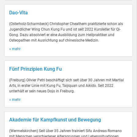
Dao-Vita
(Osterholz-Scharmbeck) Christopher Cheathem praktizierte schon als
Jugendlicher Wing Chun Kung Fu und ist seit 2022 Kursleiter für Qi-
Gong. Dazu absolviert er eine Ausbildung zum Heilpraktiker und
Osteopathen mit Ausrichtung auf chinesische Medizin.
» mehr
Fünf Prinzipien Kung Fu
(Freiburg) Olivier Petri beschäftigt sich seit über 30 Jahren mit Martial
Arts, in erster Linie mit Kung Fu, Taijiquan und Aikido. Seit 2022
unterhält er sein neues Dojo in Freiburg.
» mehr
Akademie für Kampfkunst und Bewegung
(Wermelskirchen) Seit über 35 Jahren trainiert Sifu Andreas Romano
mit Menschen verschiedener Altersgruppen und Lebenssituationen