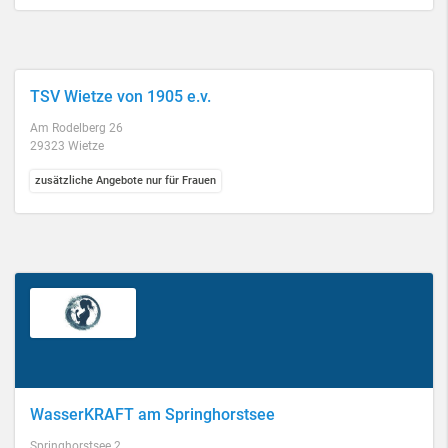
TSV Wietze von 1905 e.v.
Am Rodelberg 26
29323 Wietze
zusätzliche Angebote nur für Frauen
WasserKRAFT am Springhorstsee
Springhorstsee 2