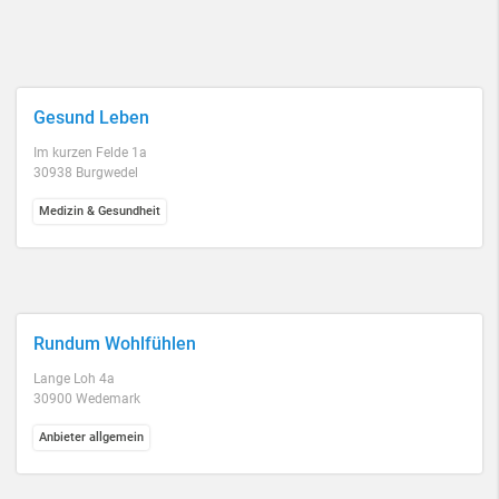
Gesund Leben
Im kurzen Felde 1a
30938 Burgwedel
Medizin & Gesundheit
Rundum Wohlfühlen
Lange Loh 4a
30900 Wedemark
Anbieter allgemein