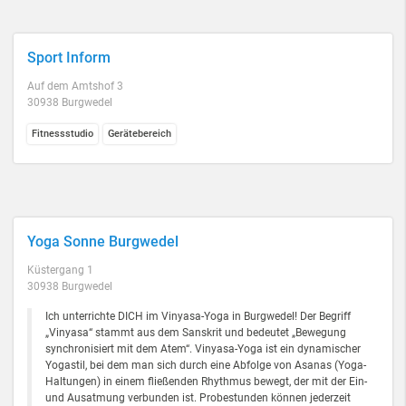
Sport Inform
Auf dem Amtshof 3
30938 Burgwedel
Fitnessstudio
Gerätebereich
Yoga Sonne Burgwedel
Küstergang 1
30938 Burgwedel
Ich unterrichte DICH im Vinyasa-Yoga in Burgwedel! Der Begriff
„Vinyasa“ stammt aus dem Sanskrit und bedeutet „Bewegung
synchronisiert mit dem Atem“. Vinyasa-Yoga ist ein dynamischer
Yogastil, bei dem man sich durch eine Abfolge von Asanas (Yoga-
Haltungen) in einem fließenden Rhythmus bewegt, der mit der Ein-
und Ausatmung verbunden ist. Probestunden können jederzeit