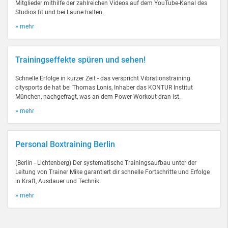
Mitglieder mithilfe der zahlreichen Videos auf dem YouTube-Kanal des
Studios fit und bei Laune halten.
» mehr
Trainingseffekte spüren und sehen!
Schnelle Erfolge in kurzer Zeit - das verspricht Vibrationstraining.
citysports.de hat bei Thomas Lonis, Inhaber das KONTUR Institut
München, nachgefragt, was an dem Power-Workout dran ist.
» mehr
Personal Boxtraining Berlin
(Berlin - Lichtenberg) Der systematische Trainingsaufbau unter der
Leitung von Trainer Mike garantiert dir schnelle Fortschritte und Erfolge
in Kraft, Ausdauer und Technik.
» mehr