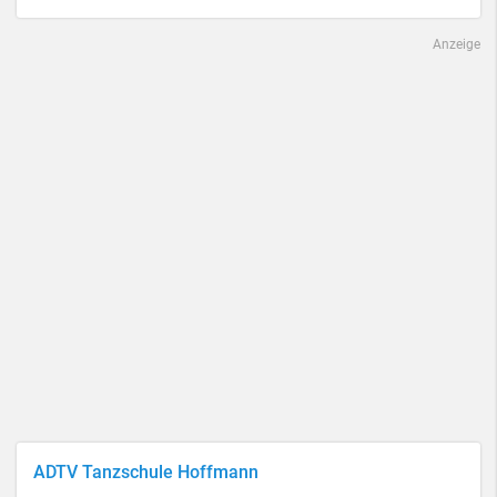
Anzeige
ADTV Tanzschule Hoffmann