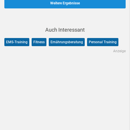
Weitere Ergebnisse
Auch Interessant
EMS-Training
Fitness
Ernährungsberatung
Personal Training
Anzeige