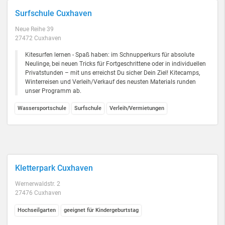
Surfschule Cuxhaven
Neue Reihe 39
27472 Cuxhaven
Kitesurfen lernen - Spaß haben: im Schnupperkurs für absolute
Neulinge, bei neuen Tricks für Fortgeschrittene oder in individuellen
Privatstunden – mit uns erreichst Du sicher Dein Ziel! Kitecamps,
Winterreisen und Verleih/Verkauf des neusten Materials runden
unser Programm ab.
Wassersportschule
Surfschule
Verleih/Vermietungen
Kletterpark Cuxhaven
Wernerwaldstr. 2
27476 Cuxhaven
Hochseilgarten
geeignet für Kindergeburtstag