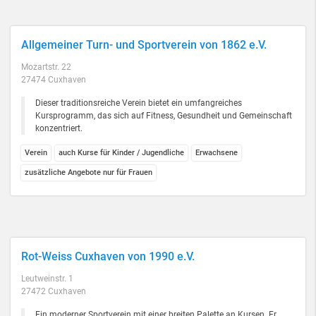
Allgemeiner Turn- und Sportverein von 1862 e.V.
Mozartstr. 22
27474 Cuxhaven
Dieser traditionsreiche Verein bietet ein umfangreiches
Kursprogramm, das sich auf Fitness, Gesundheit und Gemeinschaft
konzentriert.
Verein
auch Kurse für Kinder / Jugendliche
Erwachsene
zusätzliche Angebote nur für Frauen
Rot-Weiss Cuxhaven von 1990 e.V.
Leutweinstr. 1
27472 Cuxhaven
Ein moderner Sportverein mit einer breiten Palette an Kursen. Er