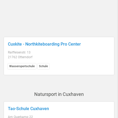
Cuxkite - Northkiteboarding Pro Center
Raiffeisenstr. 13
21762 Otterndorf
Wassersportschule
Schule
Natursport in Cuxhaven
Tao-Schule Cuxhaven
Am Querkamp 22