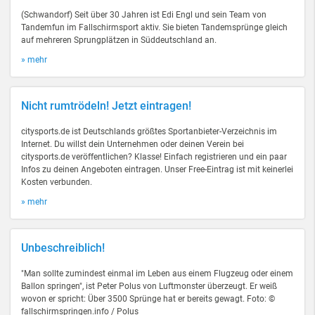
(Schwandorf) Seit über 30 Jahren ist Edi Engl und sein Team von
Tandemfun im Fallschirmsport aktiv. Sie bieten Tandemsprünge gleich
auf mehreren Sprungplätzen in Süddeutschland an.
» mehr
Nicht rumtrödeln! Jetzt eintragen!
citysports.de ist Deutschlands größtes Sportanbieter-Verzeichnis im
Internet. Du willst dein Unternehmen oder deinen Verein bei
citysports.de veröffentlichen? Klasse! Einfach registrieren und ein paar
Infos zu deinen Angeboten eintragen. Unser Free-Eintrag ist mit keinerlei
Kosten verbunden.
» mehr
Unbeschreiblich!
"Man sollte zumindest einmal im Leben aus einem Flugzeug oder einem
Ballon springen", ist Peter Polus von Luftmonster überzeugt. Er weiß
wovon er spricht: Über 3500 Sprünge hat er bereits gewagt. Foto: ©
fallschirmspringen.info / Polus