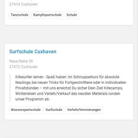
27474 Cuxhaven
Tanzschule
Kampfsportschule
Schule
Surfschule Cuxhaven
Neue Reihe 39
27472 Cuxhaven
Kitesurfen lernen - Spaß haben: im Schnupperkurs für absolute
Neulinge, bei neuen Tricks für Fortgeschrittene oder in individuellen
Privatstunden – mit uns erreichst Du sicher Dein Ziel! Kitecamps,
Winterreisen und Verleih/Verkauf des neusten Materials runden
unser Programm ab.
Wassersportschule
Surfschule
Verleih/Vermietungen