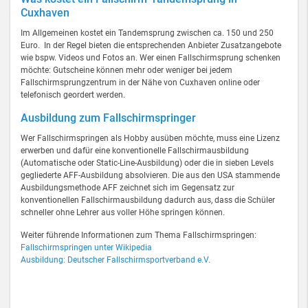
Cuxhaven
Im Allgemeinen kostet ein Tandemsprung zwischen ca. 150 und 250
Euro. In der Regel bieten die entsprechenden Anbieter Zusatzangebote
wie bspw. Videos und Fotos an. Wer einen Fallschirmsprung schenken
möchte: Gutscheine können mehr oder weniger bei jedem
Fallschirmsprungzentrum in der Nähe von Cuxhaven online oder
telefonisch geordert werden.
Ausbildung zum Fallschirmspringer
Wer Fallschirmspringen als Hobby ausüben möchte, muss eine Lizenz
erwerben und dafür eine konventionelle Fallschirmausbildung
(Automatische oder Static-Line-Ausbildung) oder die in sieben Levels
gegliederte AFF-Ausbildung absolvieren. Die aus den USA stammende
Ausbildungsmethode AFF zeichnet sich im Gegensatz zur
konventionellen Fallschirmausbildung dadurch aus, dass die Schüler
schneller ohne Lehrer aus voller Höhe springen können.
Weiter führende Informationen zum Thema Fallschirmspringen:
Fallschirmspringen unter Wikipedia
Ausbildung: Deutscher Fallschirmsportverband e.V.