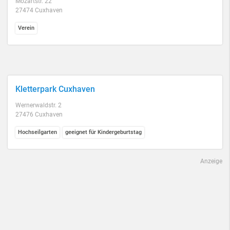
Mozartstr. 22
27474 Cuxhaven
Verein
Kletterpark Cuxhaven
Wernerwaldstr. 2
27476 Cuxhaven
Hochseilgarten
geeignet für Kindergeburtstag
Anzeige