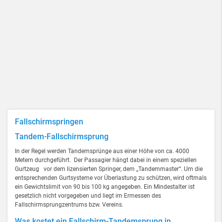
Fallschirmspringen
Tandem-Fallschirmsprung
In der Regel werden Tandemsprünge aus einer Höhe von ca. 4000
Metern durchgeführt. Der Passagier hängt dabei in einem speziellen
Gurtzeug vor dem lizensierten Springer, dem „Tandemmaster“. Um die
entsprechenden Gurtsysteme vor Überlastung zu schützen, wird oftmals
ein Gewichtslimit von 90 bis 100 kg angegeben. Ein Mindestalter ist
gesetzlich nicht vorgegeben und liegt im Ermessen des
Fallschirmsprungzentrums bzw. Vereins.
Was kostet ein Fallschirm-Tandemsprung in