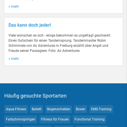
» mehr
Das kann doch jeder!
Viele wünschen es sich - einige bekommen es ungefragt geschenkt:
Einen Gutschein für einen Tandemsprung. Tandemmaster Robin
Schimmele von Air Adventures in Freiburg erzählt über Angst und
Freude seiner Passagiere. Foto: Air Adventures
» mehr
Häufig gesuchte Sportarten
Aqua-Fitness
Ballett
Bogenschießen
Boxen
EMS-Training
Fallschirmspringen
Fitness für Frauen
Functional Training