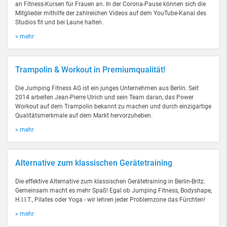
an Fitness-Kursen für Frauen an. In der Corona-Pause können sich die
Mitglieder mithilfe der zahlreichen Videos auf dem YouTube-Kanal des
Studios fit und bei Laune halten.
» mehr
Trampolin & Workout in Premiumqualität!
Die Jumping Fitness AG ist ein junges Unternehmen aus Berlin. Seit
2014 arbeiten Jean-Pierre Ulrich und sein Team daran, das Power
Workout auf dem Trampolin bekannt zu machen und durch einzigartige
Qualitätsmerkmale auf dem Markt hervorzuheben.
» mehr
Alternative zum klassischen Gerätetraining
Die effektive Alternative zum klassischen Gerätetraining in Berlin-Britz.
Gemeinsam macht es mehr Spaß! Egal ob Jumping Fitness, Bodyshape,
H.I.I.T., Pilates oder Yoga - wir lehren jeder Problemzone das Fürchten!
» mehr