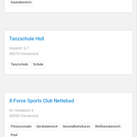
Saunabereich
Tanzschule Hull
Hasestr. 6-7
49074 Osnabrück
Tanzschule
Schule
X-Force Sports Club Nettebad
Im Haseesch 6
49090 Osnabrück
Fitnessstudio
Gerätebereich
Gesundheitskurse
Wellnessbereich
Pool