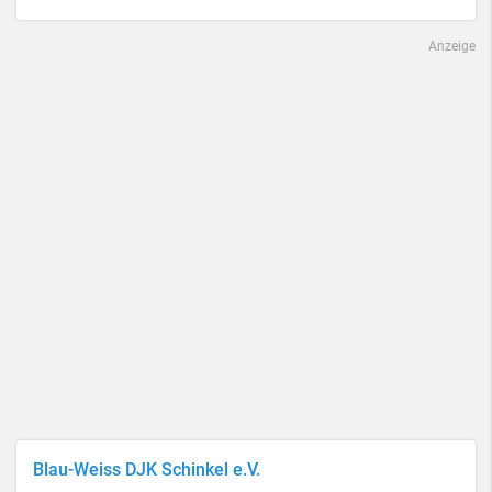
Anzeige
Blau-Weiss DJK Schinkel e.V.