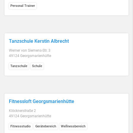
Personal Trainer
Tanzschule Kerstin Albrecht
Werner von Siemens-Str. 3
49124 Georgsmarienhütte
Tanzschule
Schule
Fitnessloft Georgsmarienhütte
Klöcknerstraße 2
49124 Georgsmarienhütte
Fitnessstudio
Gerätebereich
Wellnessbereich