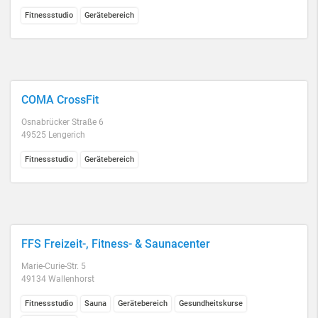
Fitnessstudio
Gerätebereich
COMA CrossFit
Osnabrücker Straße 6
49525 Lengerich
Fitnessstudio
Gerätebereich
FFS Freizeit-, Fitness- & Saunacenter
Marie-Curie-Str. 5
49134 Wallenhorst
Fitnessstudio
Sauna
Gerätebereich
Gesundheitskurse