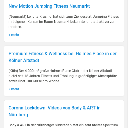
New Motion Jumping Fitness Neumarkt
(Neumarkt) Lendita Krasniqi hat sich zum Ziel gesetzt, Jumping Fitness
mit eigenen Kursen im Raum Neumarkt bekannter und attraktiver zu
machen.
» mehr
Premium Fitness & Wellness bei Holmes Place in der
Kölner Altstadt
(Köln) Der 4.000 m² große Holmes Place Club in der Kölner Altstadt
bietet seit 18 Jahren Fitness und Erholung in großzügiger Atmosphäre
sowie über 100 Kurse pro Woche.
» mehr
Corona Lockdown: Videos von Body & ART in
Nürnberg
Body & ART in der Nürnberger Südstadt bietet ein sehr breites Spektrum