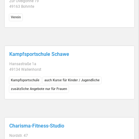
Zur Ovelgönne 19
49163 Bohmte
Verein
Kampfsportschule Schawe
Hansastraße 1a
49134 Wallenhorst
Kampfsportschule
auch Kurse für Kinder / Jugendliche
zusätzliche Angebote nur für Frauen
Charisma-Fitness-Studio
Nordstr. 47