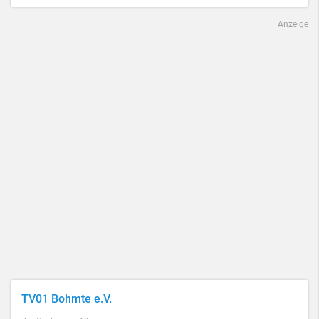
Anzeige
TV01 Bohmte e.V.