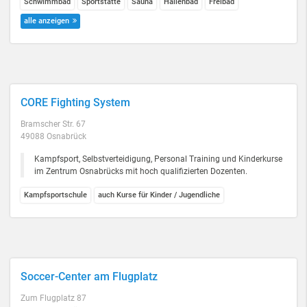
Schwimmbad
Sportstätte
Sauna
Hallenbad
Freibad
alle anzeigen
CORE Fighting System
Bramscher Str. 67
49088 Osnabrück
Kampfsport, Selbstverteidigung, Personal Training und Kinderkurse
im Zentrum Osnabrücks mit hoch qualifizierten Dozenten.
Kampfsportschule
auch Kurse für Kinder / Jugendliche
Soccer-Center am Flugplatz
Zum Flugplatz 87