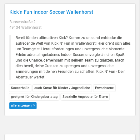
Kick'n Fun Indoor Soccer Wallenhorst
Bunsenstraße 2
49134 Wallenhorst
Bereit für den ultimativen Kick? Komm zu uns und entdecke die
aufregende Welt von Kick N' Fun in Wallenhorst! Hier dreht sich alles
um Teamgeist, Herausforderungen und unvergessliche Momente.
Erlebe adrenalingeladenes Indoor-Soccer, unvergleichlichen Spaß
und die Chance, gemeinsam mit deinem Team zu glänzen. Mach
dich bereit, deine Grenzen zu sprengen und unvergessliche
Erinnerungen mit deinen Freunden zu schaffen. Kick N' Fun - Dein
Abenteuer wartet!
Soccerhalle
auch Kurse für Kinder / Jugendliche
Erwachsene
geeignet für Kindergeburtstag
Spezielle Angebote für Eltern
alle anzeigen