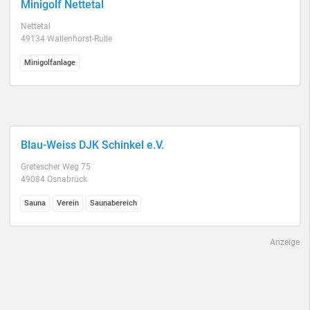
Minigolf Nettetal
Nettetal
49134 Wallenhorst-Rulle
Minigolfanlage
Blau-Weiss DJK Schinkel e.V.
Gretescher Weg 75
49084 Osnabrück
Sauna
Verein
Saunabereich
Anzeige