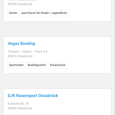
49080 Osnabrück
Verein
auch Kurse für Kinder / Jugendliche
Vegas Bowling
Theodor – Heuss – Platz 6-9
49074 Osnabrück
Sportstätte
Bowlingcenter
Erwachsene
DJK Rasensport Osnabrück
Koksche Str. 39
49080 Osnabrück