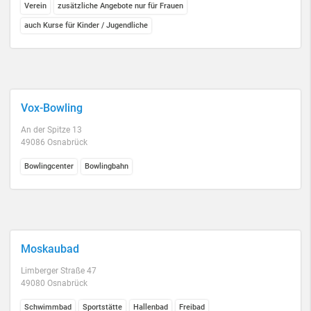
Verein
zusätzliche Angebote nur für Frauen
auch Kurse für Kinder / Jugendliche
Vox-Bowling
An der Spitze 13
49086 Osnabrück
Bowlingcenter
Bowlingbahn
Moskaubad
Limberger Straße 47
49080 Osnabrück
Schwimmbad
Sportstätte
Hallenbad
Freibad