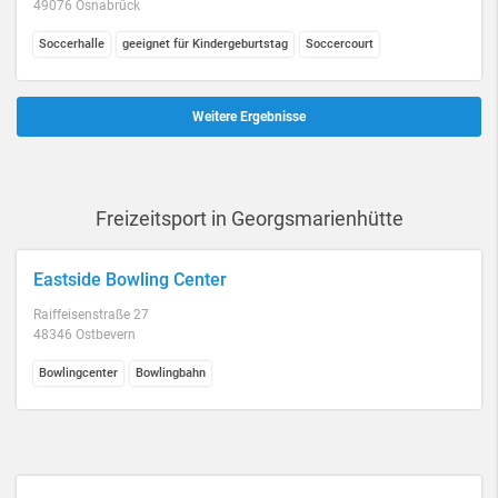
49076 Osnabrück
Soccerhalle
geeignet für Kindergeburtstag
Soccercourt
Weitere Ergebnisse
Freizeitsport in Georgsmarienhütte
Eastside Bowling Center
Raiffeisenstraße 27
48346 Ostbevern
Bowlingcenter
Bowlingbahn