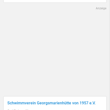
Anzeige
Schwimmverein Georgsmarienhütte von 1957 e.V.