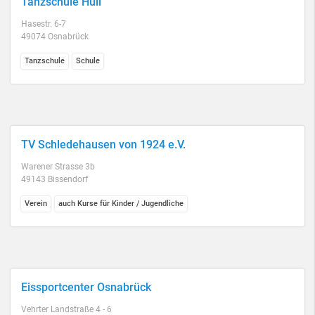
Tanzschule Hull
Hasestr. 6-7
49074 Osnabrück
Tanzschule
Schule
TV Schledehausen von 1924 e.V.
Warener Strasse 3b
49143 Bissendorf
Verein
auch Kurse für Kinder / Jugendliche
Eissportcenter Osnabrück
Vehrter Landstraße 4 - 6