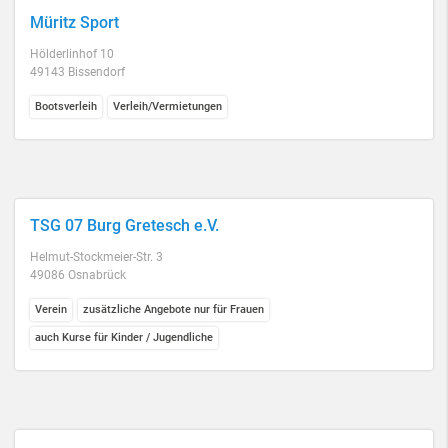
Müritz Sport
Hölderlinhof 10
49143 Bissendorf
Bootsverleih
Verleih/Vermietungen
TSG 07 Burg Gretesch e.V.
Helmut-Stockmeier-Str. 3
49086 Osnabrück
Verein
zusätzliche Angebote nur für Frauen
auch Kurse für Kinder / Jugendliche