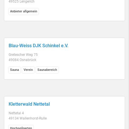
49525 Lengerich
Anbieter allgemein
Blau-Weiss DJK Schinkel e.V.
Gretescher Weg 75
49084 Osnabrück
Sauna
Verein
Saunabereich
Kletterwald Nettetal
Nettetal 4
49134 Wallenhorst-Rulle
Hochseilgarten