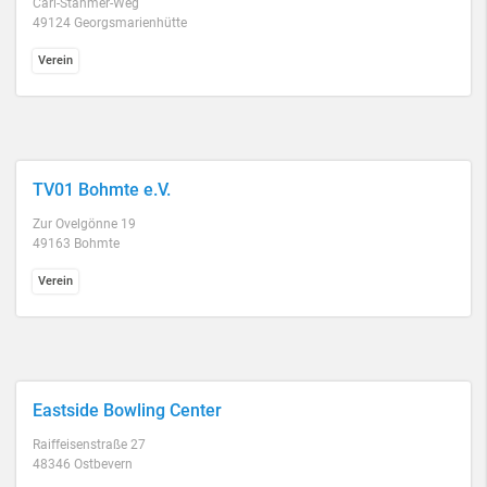
Carl-Stahmer-Weg
49124 Georgsmarienhütte
Verein
TV01 Bohmte e.V.
Zur Ovelgönne 19
49163 Bohmte
Verein
Eastside Bowling Center
Raiffeisenstraße 27
48346 Ostbevern