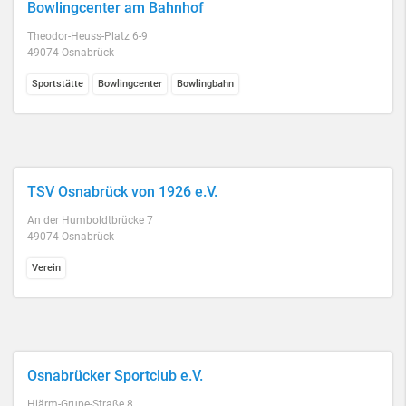
Bowlingcenter am Bahnhof
Theodor-Heuss-Platz 6-9
49074 Osnabrück
Sportstätte
Bowlingcenter
Bowlingbahn
TSV Osnabrück von 1926 e.V.
An der Humboldtbrücke 7
49074 Osnabrück
Verein
Osnabrücker Sportclub e.V.
Hiärm-Grupe-Straße 8