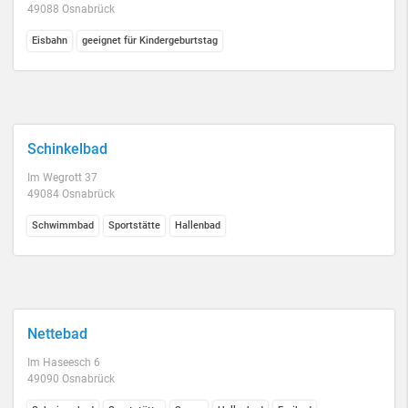
49088 Osnabrück
Eisbahn
geeignet für Kindergeburtstag
Schinkelbad
Im Wegrott 37
49084 Osnabrück
Schwimmbad
Sportstätte
Hallenbad
Nettebad
Im Haseesch 6
49090 Osnabrück