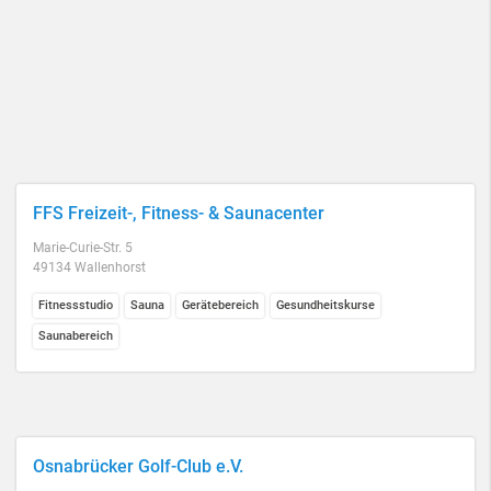
FFS Freizeit-, Fitness- & Saunacenter
Marie-Curie-Str. 5
49134 Wallenhorst
Fitnessstudio
Sauna
Gerätebereich
Gesundheitskurse
Saunabereich
Osnabrücker Golf-Club e.V.