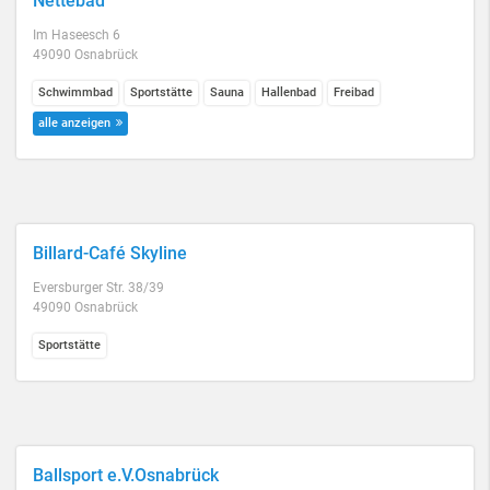
Nettebad
Im Haseesch 6
49090 Osnabrück
Schwimmbad
Sportstätte
Sauna
Hallenbad
Freibad
alle anzeigen
Billard-Café Skyline
Eversburger Str. 38/39
49090 Osnabrück
Sportstätte
Ballsport e.V.Osnabrück