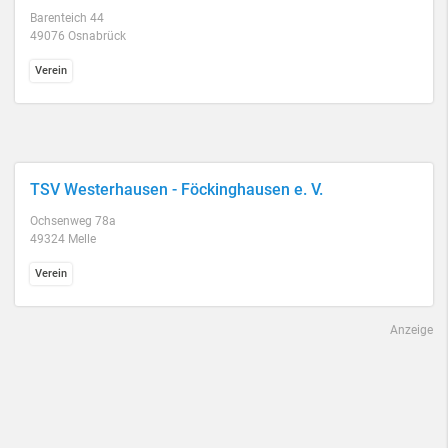
Barenteich 44
49076 Osnabrück
Verein
TSV Westerhausen - Föckinghausen e. V.
Ochsenweg 78a
49324 Melle
Verein
Anzeige