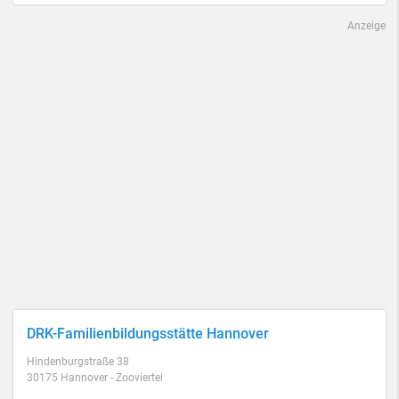
Anzeige
DRK-Familienbildungsstätte Hannover
Hindenburgstraße 38
30175 Hannover - Zooviertel