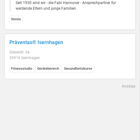
Seit 1950 sind wir - die Fabi Hannover - Ansprechpartner für
werdende Eltern und junge Familien.
Verein
Präventas® Isernhagen
Dieselstr. 3a
30916 Isernhagen
Fitnessstudio
Gerätebereich
Gesundheitskurse
Anzeige