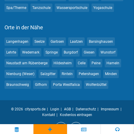
Spa/Therme
Tanzschule
Wassersportschule
Yogaschule
Orte in der Nähe
Langenhagen
Seelze
Garbsen
Laatzen
Barsinghausen
Lehrte
Wedemark
Springe
Burgdorf
Giesen
Wunstorf
Neustadt am Rübenberge
Hildesheim
Celle
Peine
Hameln
Nienburg (Weser)
Salzgitter
Rinteln
Petershagen
Minden
Braunschweig
Gifhorn
Porta Westfalica
Wolfenbüttel
© 2026 citysports.de
Login
AGB
Datenschutz
Impressum
Kontakt
Kostenlos eintragen