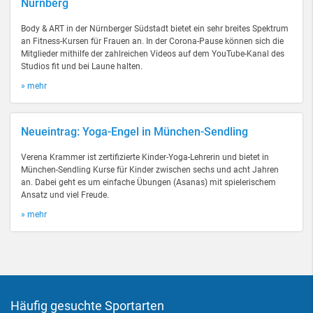
Nürnberg
Body & ART in der Nürnberger Südstadt bietet ein sehr breites Spektrum
an Fitness-Kursen für Frauen an. In der Corona-Pause können sich die
Mitglieder mithilfe der zahlreichen Videos auf dem YouTube-Kanal des
Studios fit und bei Laune halten.
» mehr
Neueintrag: Yoga-Engel in München-Sendling
Verena Krammer ist zertifizierte Kinder-Yoga-Lehrerin und bietet in
München-Sendling Kurse für Kinder zwischen sechs und acht Jahren
an. Dabei geht es um einfache Übungen (Asanas) mit spielerischem
Ansatz und viel Freude.
» mehr
Häufig gesuchte Sportarten