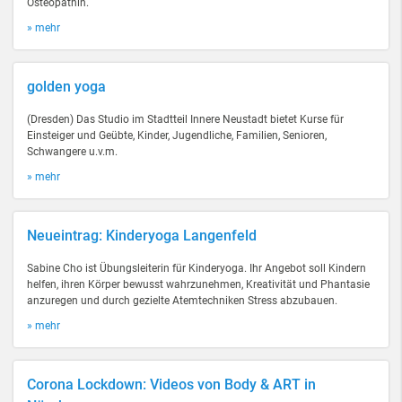
Osteopathin.
» mehr
golden yoga
(Dresden) Das Studio im Stadtteil Innere Neustadt bietet Kurse für
Einsteiger und Geübte, Kinder, Jugendliche, Familien, Senioren,
Schwangere u.v.m.
» mehr
Neueintrag: Kinderyoga Langenfeld
Sabine Cho ist Übungsleiterin für Kinderyoga. Ihr Angebot soll Kindern
helfen, ihren Körper bewusst wahrzunehmen, Kreativität und Phantasie
anzuregen und durch gezielte Atemtechniken Stress abzubauen.
» mehr
Corona Lockdown: Videos von Body & ART in