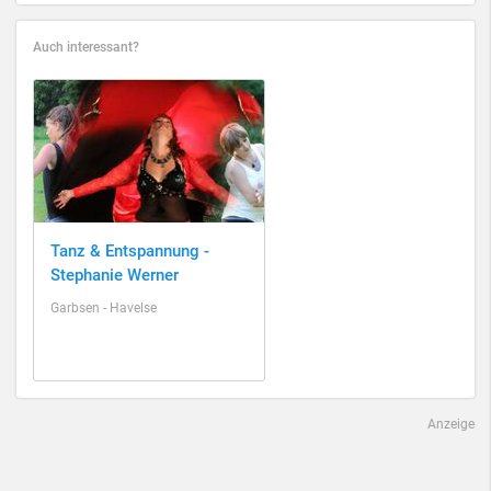
Auch interessant?
Tanz & Entspannung -
Stephanie Werner
Garbsen - Havelse
Anzeige