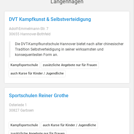
Langenhagen
DVT Kampfkunst & Selbstverteidigung
Adolf-Emmelmann-Str. 7
30655 Hannover-Bothfeld
Die DVT-Kampfkunstschule Hannover bietet nach alter chinesischer
Tradition Selbstverteidigung in seiner wirksamsten und
konsequentesten Form an.
Kampfsportschule
zusätzliche Angebote nur für Frauen
auch Kurse für Kinder / Jugendliche
Sportschulen Reiner Grothe
Osteriede 1
30827 Garbsen
Kampfsportschule
auch Kurse für Kinder / Jugendliche
zusätzliche Angebote nur für Frauen