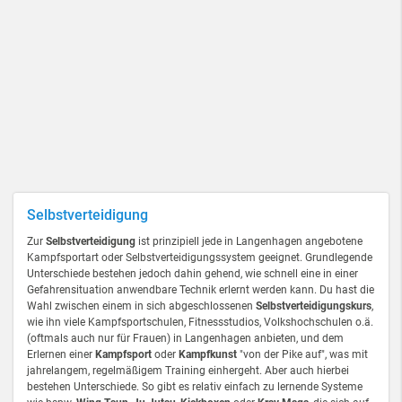
Selbstverteidigung
Zur
Selbstverteidigung
ist prinzipiell jede in Langenhagen angebotene
Kampfsportart oder Selbstverteidigungssystem geeignet. Grundlegende
Unterschiede bestehen jedoch dahin gehend, wie schnell eine in einer
Gefahrensituation anwendbare Technik erlernt werden kann. Du hast die
Wahl zwischen einem in sich abgeschlossenen
Selbstverteidigungskurs
,
wie ihn viele Kampfsportschulen, Fitnessstudios, Volkshochschulen o.ä.
(oftmals auch nur für Frauen) in Langenhagen anbieten, und dem
Erlernen einer
Kampfsport
oder
Kampfkunst
"von der Pike auf", was mit
jahrelangem, regelmäßigem Training einhergeht. Aber auch hierbei
bestehen Unterschiede. So gibt es relativ einfach zu lernende Systeme