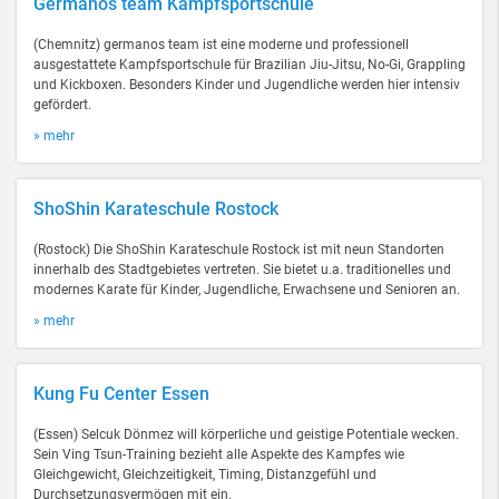
Germanos team Kampfsportschule
(Chemnitz) germanos team ist eine moderne und professionell
ausgestattete Kampfsportschule für Brazilian Jiu-Jitsu, No-Gi, Grappling
und Kickboxen. Besonders Kinder und Jugendliche werden hier intensiv
gefördert.
» mehr
ShoShin Karateschule Rostock
(Rostock) Die ShoShin Karateschule Rostock ist mit neun Standorten
innerhalb des Stadtgebietes vertreten. Sie bietet u.a. traditionelles und
modernes Karate für Kinder, Jugendliche, Erwachsene und Senioren an.
» mehr
Kung Fu Center Essen
(Essen) Selcuk Dönmez will körperliche und geistige Potentiale wecken.
Sein Ving Tsun-Training bezieht alle Aspekte des Kampfes wie
Gleichgewicht, Gleichzeitigkeit, Timing, Distanzgefühl und
Durchsetzungsvermögen mit ein.