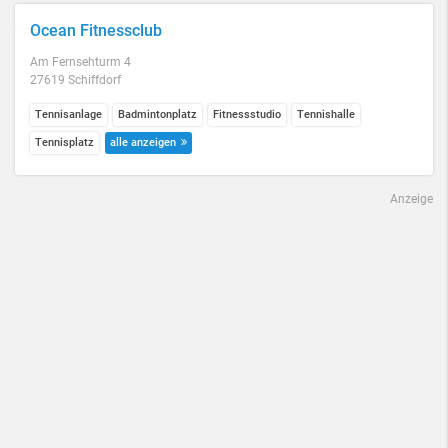
Ocean Fitnessclub
Am Fernsehturm 4
27619 Schiffdorf
Tennisanlage
Badmintonplatz
Fitnessstudio
Tennishalle
Tennisplatz
alle anzeigen
Anzeige