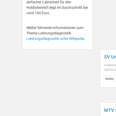
einfacher Laktattest für den
Hobbybereich liegt im Durchschnitt bei
rund 100 Euro.
Weiter führende Informationen zum
Thema Leistungsdiagnostik:
Leistungsdiagnostik unter Wikipedia
SV Un
Friedric
38259 Sa
Verein
MTV S