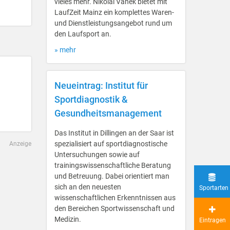
vieles mehr. Nikolai Vanek bietet mit
LaufZeit Mainz ein komplettes Waren-
und Dienstleistungsangebot rund um
den Laufsport an.
» mehr
Neueintrag: Institut für
Sportdiagnostik &
Gesundheitsmanagement
Das Institut in Dillingen an der Saar ist
spezialisiert auf sportdiagnostische
Anzeige
Untersuchungen sowie auf
trainingswissenschaftliche Beratung
und Betreuung. Dabei orientiert man
sich an den neuesten
Sportarten
wissenschaftlichen Erkenntnissen aus
den Bereichen Sportwissenschaft und
Medizin.
Eintragen