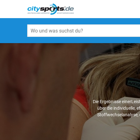
Die Ergebnisse einerLei
über die individuelle,
Stoffwechselanalyse, 