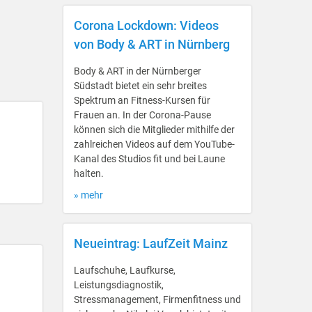
Corona Lockdown: Videos
von Body & ART in Nürnberg
Body & ART in der Nürnberger
Südstadt bietet ein sehr breites
Spektrum an Fitness-Kursen für
Frauen an. In der Corona-Pause
können sich die Mitglieder mithilfe der
zahlreichen Videos auf dem YouTube-
Kanal des Studios fit und bei Laune
halten.
» mehr
Neueintrag: LaufZeit Mainz
Laufschuhe, Laufkurse,
Leistungsdiagnostik,
Stressmanagement, Firmenfitness und