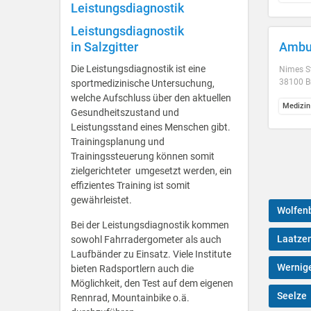
Leistungsdiagnostik
Leistungsdiagnostik
in Salzgitter
Ambu
Die Leistungsdiagnostik ist eine
Nimes S
38100 B
sportmedizinische Untersuchung,
welche Aufschluss über den aktuellen
Medizin
Gesundheitszustand und
Leistungsstand eines Menschen gibt.
Trainingsplanung und
Trainingssteuerung können somit
zielgerichteter umgesetzt werden, ein
effizientes Training ist somit
gewährleistet.
Wolfenb
Bei der Leistungsdiagnostik kommen
Laatze
sowohl Fahrradergometer als auch
Laufbänder zu Einsatz. Viele Institute
Wernig
bieten Radsportlern auch die
Möglichkeit, den Test auf dem eigenen
Seelze
Rennrad, Mountainbike o.ä.