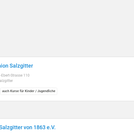
ion Salzgitter
h-Ebert-Strasse 110
lzgitter
auch Kurse für Kinder / Jugendliche
alzgitter von 1863 e.V.