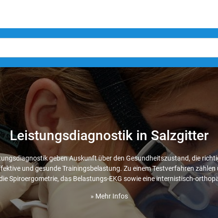
Leistungsdiagnostik in Salzgitter
stungsdiagnostik geben Auskunft über den Gesundheitszustand, die richti
 effektive und gesunde Trainingsbelastung. Zu einem Testverfahren zählen u
die Spiroergometrie, das Belastungs-EKG sowie eine internistisch-ortho
» Mehr Infos