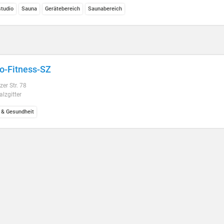
studio
Sauna
Gerätebereich
Saunabereich
o-Fitness-SZ
er Str. 78
lzgitter
 & Gesundheit