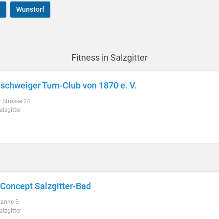
n
Wunstorf
Fitness in Salzgitter
schweiger Turn-Club von 1870 e. V.
 Strasse 24
lzgitter
Concept Salzgitter-Bad
anne 5
lzgitter