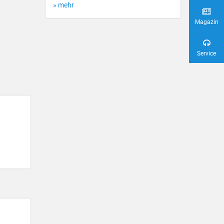
» mehr
Magazin
Service