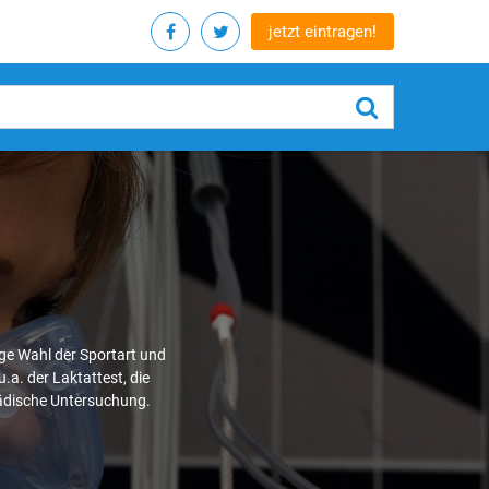
jetzt eintragen!
ge Wahl der Sportart und
.a. der Laktattest, die
pädische Untersuchung.