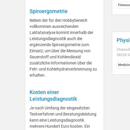
Fitness
Spiroergometrie
Neben der für den Hobbybereich
vollkommen ausreichenden
Laktatanalyse kommt innerhalb der
Leistungsdiagnostik auch die
Physi
ergänzende Spiroergometrie zum
Chemnitz
Einsatz, um über die Messung von
38226 Sa
Sauerstoff und Kohlendioxid
zusätzliche Informationen über die
Medizin
Fett- und Kohlehydratverbrennung zu
erhalten.
Kosten einer
Leistungsdiagnostik
Je nach Umfang der eingesetzten
Testverfahren und Beratungsleistung
kann eine Leistungsdiagnostik
mehrere Hundert Euro kosten. Ein