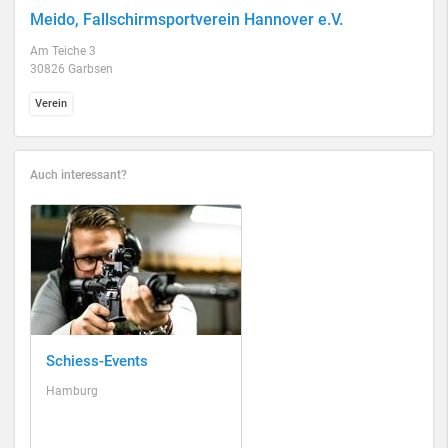
Meido, Fallschirmsportverein Hannover e.V.
Am Teiche 3
30826 Garbsen
Verein
Auch interessant?
Schiess-Events
Hamburg