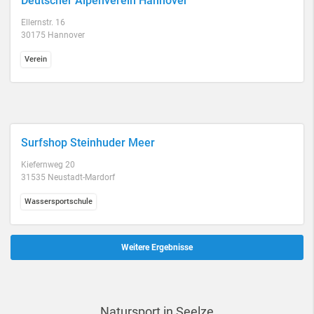
Deutscher Alpenverein Hannover
Ellernstr. 16
30175 Hannover
Verein
Surfshop Steinhuder Meer
Kiefernweg 20
31535 Neustadt-Mardorf
Wassersportschule
Weitere Ergebnisse
Natursport in Seelze