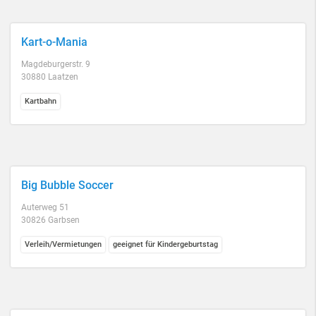
Kart-o-Mania
Magdeburgerstr. 9
30880 Laatzen
Kartbahn
Big Bubble Soccer
Auterweg 51
30826 Garbsen
Verleih/Vermietungen
geeignet für Kindergeburtstag