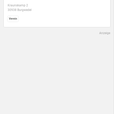
Kraunskamp 2
30938 Burgwedel
Verein
Anzeige