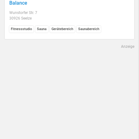
Balance
Wunstorfer Str. 7
30926 Seelze
Fitnessstudio
Sauna
Gerätebereich
Saunabereich
Anzeige