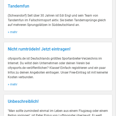
Tandemfun
(Schwandorf) Seit über 30 Jahren ist Edi Engl und sein Team von
Tandemfun im Fallschirmsport aktiv. Sie bieten Tandemsprünge gleich
auf mehreren Sprungplätzen in Süddeutschland an.
» mehr
Nicht rumtrödeln! Jetzt eintragen!
citysports.de ist Deutschlands größtes Sportanbieter-Verzeichnis im
Internet. Du willst dein Unternehmen oder deinen Verein bei
citysports.de veröffentlichen? Klasse! Einfach registrieren und ein paar
Infos zu deinen Angeboten eintragen. Unser Free-Eintrag ist mit keinerlei
Kosten verbunden.
» mehr
Unbeschreiblich!
"Man sollte zumindest einmal im Leben aus einem Flugzeug oder einem
Ballon springen", ist Peter Polus von Luftmonster überzeugt. Er weiß