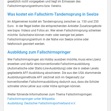
gesetzlich nicht vorgegeben und liegt im Ermessen des
Fallschirmsprungzentrums bzw. Vereins.
Was kostet ein Fallschirm-Tandemsprung in Seelze
Im Allgemeinen kostet ein Tandemsprung zwischen ca. 150 und 250
Euro. In der Regel bieten die entsprechenden Anbieter Zusatzangebote
wie bspw. Videos und Fotos an. Wer einen Fallschirmsprung schenken
möchte: Gutscheine können mehr oder weniger bei jedem
Fallschirmsprungzentrum in der Nähe von Seelze online oder
telefonisch geordert werden.
Ausbildung zum Fallschirmspringer
Wer Fallschirmspringen als Hobby ausüben möchte, muss eine Lizenz
erwerben und dafür eine konventionelle Fallschirmausbildung
(Automatische oder Static-Line-Ausbildung) oder die in sieben Levels
gegliederte AFF-Ausbildung absolvieren. Die aus den USA stammende
Ausbildungsmethode AFF zeichnet sich im Gegensatz zur
konventionellen Fallschirmausbildung dadurch aus, dass die Schüler
schneller ohne Lehrer aus voller Höhe springen können.
Weiter führende Informationen zum Thema Fallschirmspringen:
Fallschirmspringen unter Wikipedia
Ausbildung: Deutscher Fallschirmsportverband e.V.