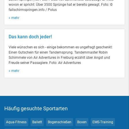
wovon er spricht: Über 3500 Sprünge hat er bereits gewagt. Foto: ©
fallschirmspringen.info / Polus
» mehr
Das kann doch jeder!
Viele wünschen es sich - einige bekommen es ungefragt geschenkt:
Einen Gutschein für einen Tandemsprung. Tandemmaster Robin
Schimmele von Air Adventures in Freiburg erzählt über Angst und
Freude seiner Passagiere. Foto: Air Adventures
» mehr
Häufig gesuchte Sportarten
Aqua-Fitness
Ballett
Bogenschießen
Boxen
EMS-Training