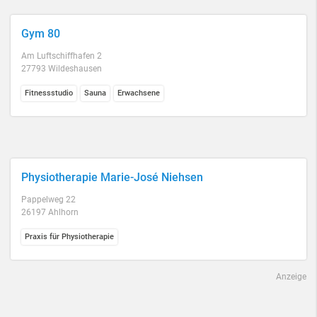
Gym 80
Am Luftschiffhafen 2
27793 Wildeshausen
Fitnessstudio
Sauna
Erwachsene
Physiotherapie Marie-José Niehsen
Pappelweg 22
26197 Ahlhorn
Praxis für Physiotherapie
Anzeige