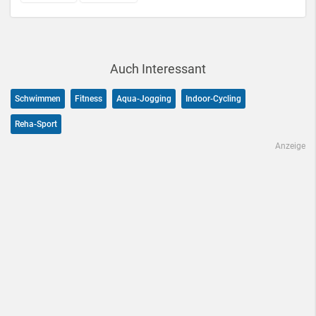
Auch Interessant
Schwimmen
Fitness
Aqua-Jogging
Indoor-Cycling
Reha-Sport
Anzeige