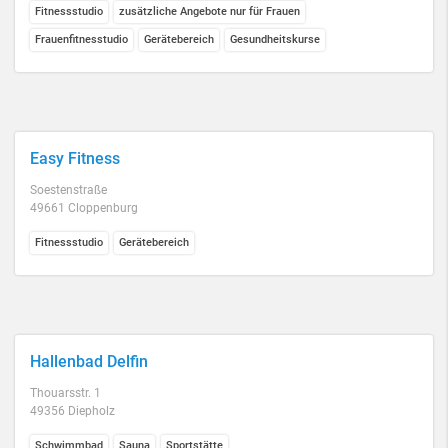
Fitnessstudio
zusätzliche Angebote nur für Frauen
Frauenfitnesstudio
Gerätebereich
Gesundheitskurse
Easy Fitness
Soestenstraße
49661 Cloppenburg
Fitnessstudio
Gerätebereich
Hallenbad Delfin
Thouarsstr. 1
49356 Diepholz
Schwimmbad
Sauna
Sportstätte