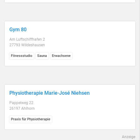
Gym 80
Am Luftschiffhafen 2
27793 Wildeshausen
Fitnessstudio
Sauna
Erwachsene
Physiotherapie Marie-José Niehsen
Pappelweg 22
26197 Ahlhorn
Praxis für Physiotherapie
Anzeige