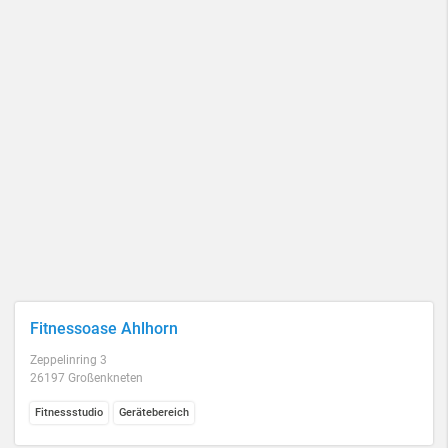
Fitnessoase Ahlhorn
Zeppelinring 3
26197 Großenkneten
Fitnessstudio
Gerätebereich