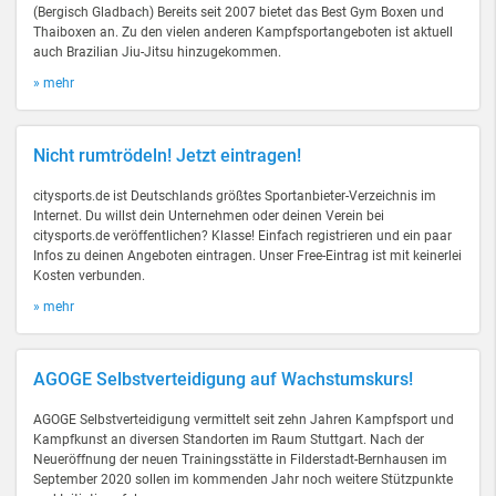
(Bergisch Gladbach) Bereits seit 2007 bietet das Best Gym Boxen und
Thaiboxen an. Zu den vielen anderen Kampfsportangeboten ist aktuell
auch Brazilian Jiu-Jitsu hinzugekommen.
» mehr
Nicht rumtrödeln! Jetzt eintragen!
citysports.de ist Deutschlands größtes Sportanbieter-Verzeichnis im
Internet. Du willst dein Unternehmen oder deinen Verein bei
citysports.de veröffentlichen? Klasse! Einfach registrieren und ein paar
Infos zu deinen Angeboten eintragen. Unser Free-Eintrag ist mit keinerlei
Kosten verbunden.
» mehr
AGOGE Selbstverteidigung auf Wachstumskurs!
AGOGE Selbstverteidigung vermittelt seit zehn Jahren Kampfsport und
Kampfkunst an diversen Standorten im Raum Stuttgart. Nach der
Neueröffnung der neuen Trainingsstätte in Filderstadt-Bernhausen im
September 2020 sollen im kommenden Jahr noch weitere Stützpunkte