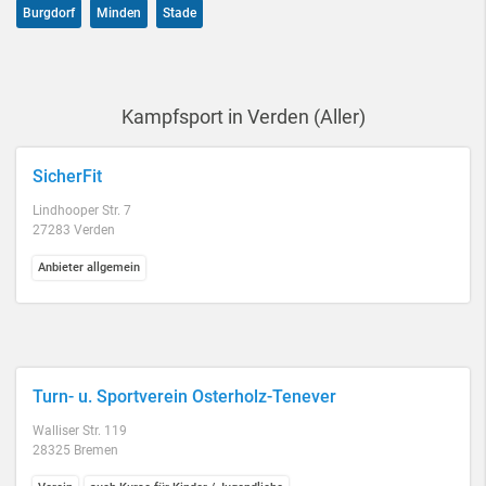
Burgdorf
Minden
Stade
Kampfsport in Verden (Aller)
SicherFit
Lindhooper Str. 7
27283 Verden
Anbieter allgemein
Turn- u. Sportverein Osterholz-Tenever
Walliser Str. 119
28325 Bremen