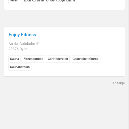
Verein
auch Kurse für Kinder / Jugendliche
Enjoy Fitness
An der Autobahn 41
28876 Oyten
Sauna
Fitnessstudio
Gerätebereich
Gesundheitskurse
Saunabereich
Anzeige