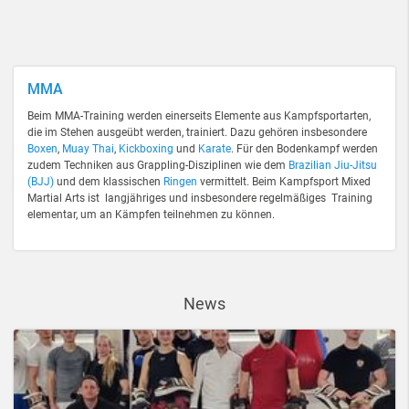
MMA
Beim MMA-Training werden einerseits Elemente aus Kampfsportarten,
die im Stehen ausgeübt werden, trainiert. Dazu gehören insbesondere
Boxen
,
Muay Thai
,
Kickboxing
und
Karate
. Für den Bodenkampf werden
zudem Techniken aus Grappling-Disziplinen wie dem
Brazilian Jiu-Jitsu
(BJJ)
und dem klassischen
Ringen
vermittelt. Beim Kampfsport Mixed
Martial Arts ist langjähriges und insbesondere regelmäßiges Training
elementar, um an Kämpfen teilnehmen zu können.
News