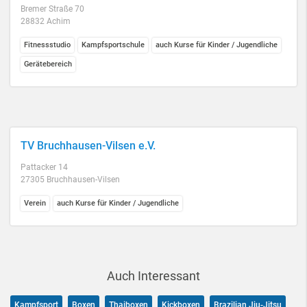
Bremer Straße 70
28832 Achim
Fitnessstudio
Kampfsportschule
auch Kurse für Kinder / Jugendliche
Gerätebereich
TV Bruchhausen-Vilsen e.V.
Pattacker 14
27305 Bruchhausen-Vilsen
Verein
auch Kurse für Kinder / Jugendliche
Auch Interessant
Kampfsport
Boxen
Thaiboxen
Kickboxen
Brazilian Jiu-Jitsu