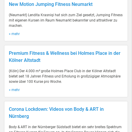
New Motion Jumping Fitness Neumarkt
(Neumarkt) Lendita Krasniqi hat sich zum Ziel gesetzt, Jumping Fitness
mit eigenen Kursen im Raum Neumarkt bekannter und attraktiver zu
machen.
» mehr
Premium Fitness & Wellness bei Holmes Place in der
Kölner Altstadt
(Köln) Der 4.000 m² große Holmes Place Club in der Kölner Altstadt
bietet seit 18 Jahren Fitness und Erholung in großzügiger Atmosphäre
sowie über 100 Kurse pro Woche.
» mehr
Corona Lockdown: Videos von Body & ART in
Nürnberg
Body & ART in der Nürnberger Südstadt bietet ein sehr breites Spektrum