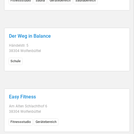
Fitnessstudio
Sauna
Gerätebereich
Saunabereich
Der Weg in Balance
Händelstr. 5
38304 Wolfenbüttel
Schule
Easy Fitness
Am Alten Schlachthof 6
38304 Wolfenbüttel
Fitnessstudio
Gerätebereich