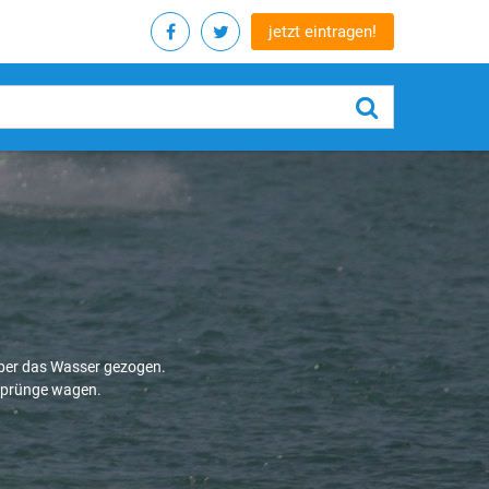
jetzt eintragen!
über das Wasser gezogen.
 Sprünge wagen.