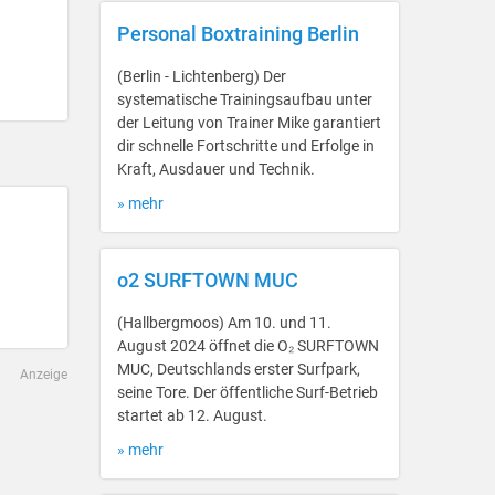
Personal Boxtraining Berlin
(Berlin - Lichtenberg) Der
systematische Trainingsaufbau unter
der Leitung von Trainer Mike garantiert
dir schnelle Fortschritte und Erfolge in
Kraft, Ausdauer und Technik.
» mehr
o2 SURFTOWN MUC
(Hallbergmoos) Am 10. und 11.
August 2024 öffnet die O₂ SURFTOWN
MUC, Deutschlands erster Surfpark,
Anzeige
seine Tore. Der öffentliche Surf-Betrieb
startet ab 12. August.
» mehr