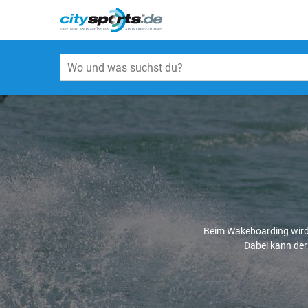
Beim Wakeboarding wird 
Dabei kann der