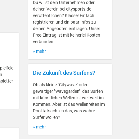
Du willst dein Unternehmen oder
deinen Verein bei citysports.de
veröffentlichen? Klasse! Einfach
registrieren und ein paar Infos zu
deinen Angeboten eintragen. Unser
Free-Eintrag ist mit keinerlei Kosten
verbunden.
» mehr
ielfeld
Die Zukunft des Surfens?
en
pletter
Ob als kleine "Citywave" oder
gewaltiger "Wavegarden": das Surfen
mit künstlichen Wellen ist weltweit im
Kommen. Aber ist das Wellenreiten im
Pool tatsächlich das, was wahre
Surfer wollen?
» mehr