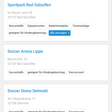
Sportpark Bad Salzuflen
Im Neuen Land 39
32107 Bad Salzuflen
Soccerhalle
Squashcenter
Badmintonplatz
Tennisanlage
geeignet für Kindergeburtstag
alle anzeigen
Soccer Arena Lippe
Bahnhofstr. 33
32105 Bad Salzuflen
Soccerhalle
geeignet für Kindergeburtstag
Soccercourt
Soccer Dome Detmold
Am Stoppelkamp 13
32758 Detmold
Soccerhalle
geeignet für Kindergeburtstag
Soccercourt