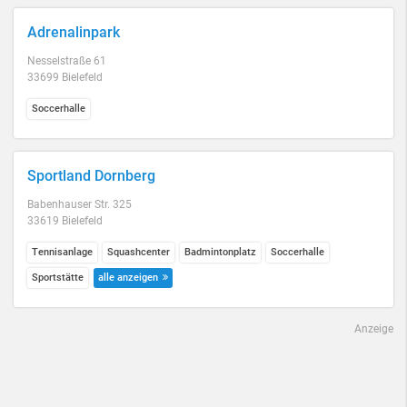
Adrenalinpark
Nesselstraße 61
33699 Bielefeld
Soccerhalle
Sportland Dornberg
Babenhauser Str. 325
33619 Bielefeld
Tennisanlage
Squashcenter
Badmintonplatz
Soccerhalle
Sportstätte
alle anzeigen
Anzeige