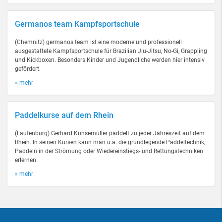
Germanos team Kampfsportschule
(Chemnitz) germanos team ist eine moderne und professionell
ausgestattete Kampfsportschule für Brazilian Jiu-Jitsu, No-Gi, Grappling
und Kickboxen. Besonders Kinder und Jugendliche werden hier intensiv
gefördert.
» mehr
Paddelkurse auf dem Rhein
(Laufenburg) Gerhard Kunsemüller paddelt zu jeder Jahreszeit auf dem
Rhein. In seinen Kursen kann man u.a. die grundlegende Paddeltechnik,
Paddeln in der Strömung oder Wiedereinstiegs- und Rettungstechniken
erlernen.
» mehr