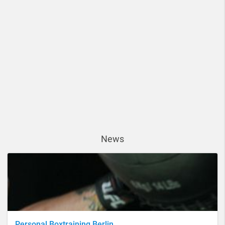
News
Personal Boxtraining Berlin