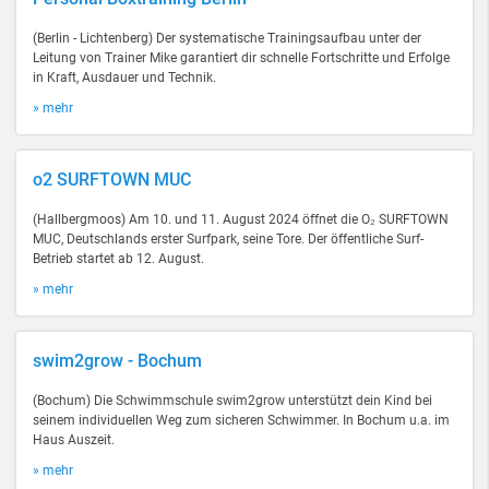
(Berlin - Lichtenberg) Der systematische Trainingsaufbau unter der
Leitung von Trainer Mike garantiert dir schnelle Fortschritte und Erfolge
in Kraft, Ausdauer und Technik.
» mehr
o2 SURFTOWN MUC
(Hallbergmoos) Am 10. und 11. August 2024 öffnet die O₂ SURFTOWN
MUC, Deutschlands erster Surfpark, seine Tore. Der öffentliche Surf-
Betrieb startet ab 12. August.
» mehr
swim2grow - Bochum
(Bochum) Die Schwimmschule swim2grow unterstützt dein Kind bei
seinem individuellen Weg zum sicheren Schwimmer. In Bochum u.a. im
Haus Auszeit.
» mehr