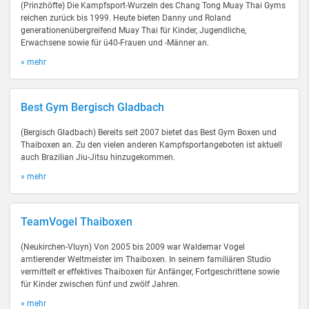
(Prinzhöfte) Die Kampfsport-Wurzeln des Chang Tong Muay Thai Gyms
reichen zurück bis 1999. Heute bieten Danny und Roland
generationenübergreifend Muay Thai für Kinder, Jugendliche,
Erwachsene sowie für ü40-Frauen und -Männer an.
» mehr
Best Gym Bergisch Gladbach
(Bergisch Gladbach) Bereits seit 2007 bietet das Best Gym Boxen und
Thaiboxen an. Zu den vielen anderen Kampfsportangeboten ist aktuell
auch Brazilian Jiu-Jitsu hinzugekommen.
» mehr
TeamVogel Thaiboxen
(Neukirchen-Vluyn) Von 2005 bis 2009 war Waldemar Vogel
amtierender Weltmeister im Thaiboxen. In seinem familiären Studio
vermittelt er effektives Thaiboxen für Anfänger, Fortgeschrittene sowie
für Kinder zwischen fünf und zwölf Jahren.
» mehr