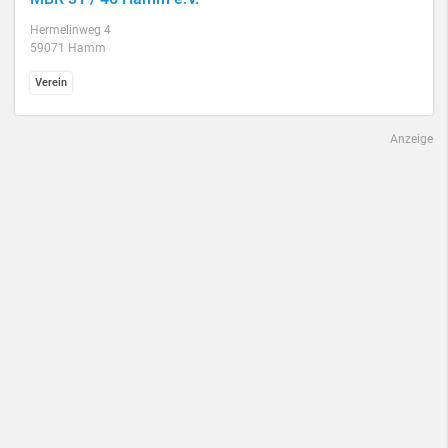
Hermelinweg 4
59071 Hamm
Verein
Anzeige