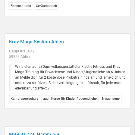
Fitnessstudio
Gerätebereich
Krav Maga System Ahlen
Hauptstraße 49
59227 Ahlen
Wir bieten auf 230qm vollausgestatteter Fläche Fitness und Krav
Maga Training für Erwachsene und Kinder/Jugendliche ab 6 Jahren
an Melde dich für 2 kostenlose Probetrainings an und lerne dich und
andere zu schützen. Selbstverteidigung realitätsnah, für jedermann
erlernbar und effektiv!
Kampfsportschule
auch Kurse für Kinder / Jugendliche
Erwachsene
MBR 31 / 46 Hamm e.V.