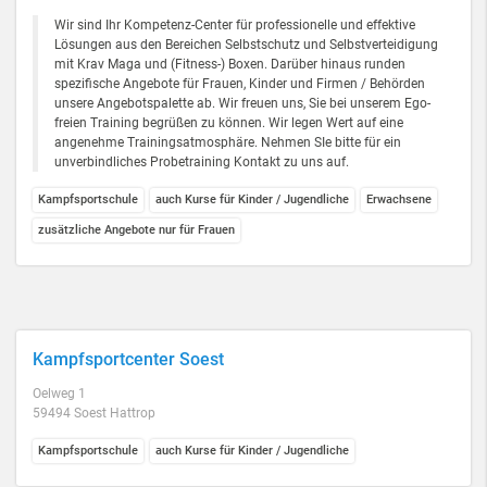
Wir sind Ihr Kompetenz-Center für professionelle und effektive
Lösungen aus den Bereichen Selbstschutz und Selbstverteidigung
mit Krav Maga und (Fitness-) Boxen. Darüber hinaus runden
spezifische Angebote für Frauen, Kinder und Firmen / Behörden
unsere Angebotspalette ab. Wir freuen uns, Sie bei unserem Ego-
freien Training begrüßen zu können. Wir legen Wert auf eine
angenehme Trainingsatmosphäre. Nehmen SIe bitte für ein
unverbindliches Probetraining Kontakt zu uns auf.
Kampfsportschule
auch Kurse für Kinder / Jugendliche
Erwachsene
zusätzliche Angebote nur für Frauen
Kampfsportcenter Soest
Oelweg 1
59494 Soest Hattrop
Kampfsportschule
auch Kurse für Kinder / Jugendliche