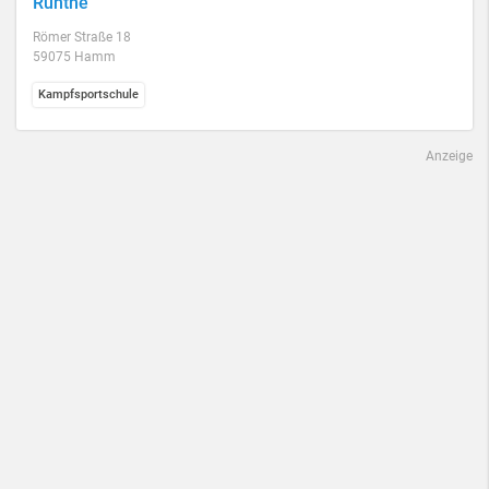
Rünthe
Römer Straße 18
59075 Hamm
Kampfsportschule
Anzeige