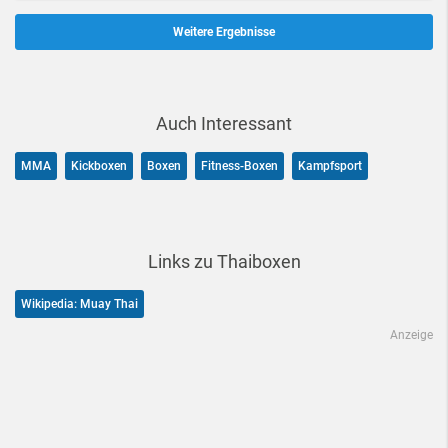
Weitere Ergebnisse
Auch Interessant
MMA
Kickboxen
Boxen
Fitness-Boxen
Kampfsport
Links zu Thaiboxen
Wikipedia: Muay Thai
Anzeige