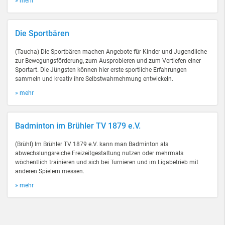
» mehr
Die Sportbären
(Taucha) Die Sportbären machen Angebote für Kinder und Jugendliche
zur Bewegungsförderung, zum Ausprobieren und zum Vertiefen einer
Sportart. Die Jüngsten können hier erste sportliche Erfahrungen
sammeln und kreativ ihre Selbstwahrnehmung entwickeln.
» mehr
Badminton im Brühler TV 1879 e.V.
(Brühl) Im Brühler TV 1879 e.V. kann man Badminton als
abwechslungsreiche Freizeitgestaltung nutzen oder mehrmals
wöchentlich trainieren und sich bei Turnieren und im Ligabetrieb mit
anderen Spielern messen.
» mehr