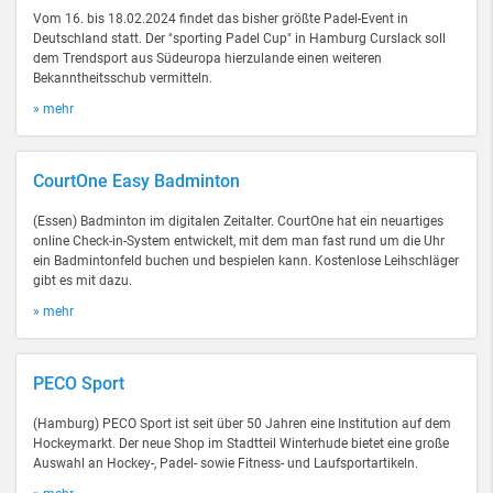
Vom 16. bis 18.02.2024 findet das bisher größte Padel-Event in
Deutschland statt. Der "sporting Padel Cup" in Hamburg Curslack soll
dem Trendsport aus Südeuropa hierzulande einen weiteren
Bekanntheitsschub vermitteln.
» mehr
CourtOne Easy Badminton
(Essen) Badminton im digitalen Zeitalter. CourtOne hat ein neuartiges
online Check-in-System entwickelt, mit dem man fast rund um die Uhr
ein Badmintonfeld buchen und bespielen kann. Kostenlose Leihschläger
gibt es mit dazu.
» mehr
PECO Sport
(Hamburg) PECO Sport ist seit über 50 Jahren eine Institution auf dem
Hockeymarkt. Der neue Shop im Stadtteil Winterhude bietet eine große
Auswahl an Hockey-, Padel- sowie Fitness- und Laufsportartikeln.