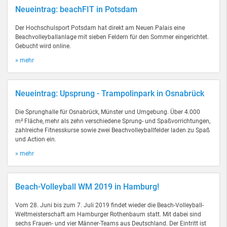
Neueintrag: beachFIT in Potsdam
Der Hochschulsport Potsdam hat direkt am Neuen Palais eine
Beachvolleyballanlage mit sieben Feldern für den Sommer eingerichtet.
Gebucht wird online.
» mehr
Neueintrag: Upsprung - Trampolinpark in Osnabrück
Die Sprunghalle für Osnabrück, Münster und Umgebung. Über 4.000
m² Fläche, mehr als zehn verschiedene Sprung- und Spaßvorrichtungen,
zahlreiche Fitnesskurse sowie zwei Beachvolleyballfelder laden zu Spaß
und Action ein.
» mehr
Beach-Volleyball WM 2019 in Hamburg!
Vom 28. Juni bis zum 7. Juli 2019 findet wieder die Beach-Volleyball-
Weltmeisterschaft am Hamburger Rothenbaum statt. Mit dabei sind
sechs Frauen- und vier Männer-Teams aus Deutschland. Der Eintritt ist