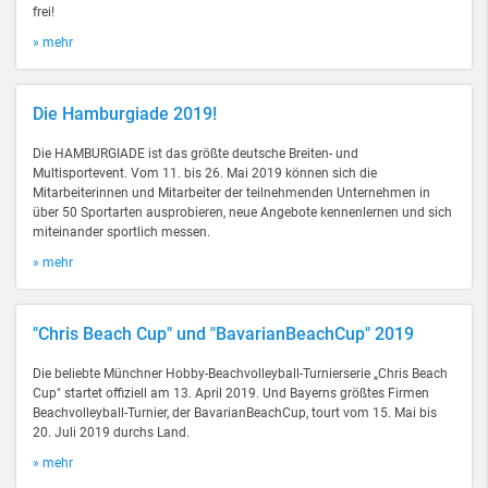
frei!
» mehr
Die Hamburgiade 2019!
Die HAMBURGIADE ist das größte deutsche Breiten- und
Multisportevent. Vom 11. bis 26. Mai 2019 können sich die
Mitarbeiterinnen und Mitarbeiter der teilnehmenden Unternehmen in
über 50 Sportarten ausprobieren, neue Angebote kennenlernen und sich
miteinander sportlich messen.
» mehr
"Chris Beach Cup" und "BavarianBeachCup" 2019
Die beliebte Münchner Hobby-Beachvolleyball-Turnierserie „Chris Beach
Cup" startet offiziell am 13. April 2019. Und Bayerns größtes Firmen
Beachvolleyball-Turnier, der BavarianBeachCup, tourt vom 15. Mai bis
20. Juli 2019 durchs Land.
» mehr