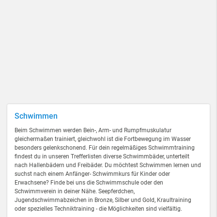
Schwimmen
Beim Schwimmen werden Bein-, Arm- und Rumpfmuskulatur
gleichermaßen trainiert, gleichwohl ist die Fortbewegung im Wasser
besonders gelenkschonend. Für dein regelmäßiges Schwimmtraining
findest du in unseren Trefferlisten diverse Schwimmbäder, unterteilt
nach Hallenbädern und Freibäder. Du möchtest Schwimmen lernen und
suchst nach einem Anfänger- Schwimmkurs für Kinder oder
Erwachsene? Finde bei uns die Schwimmschule oder den
Schwimmverein in deiner Nähe. Seepferdchen,
Jugendschwimmabzeichen in Bronze, Silber und Gold, Kraultraining
oder spezielles Techniktraining - die Möglichkeiten sind vielfältig.