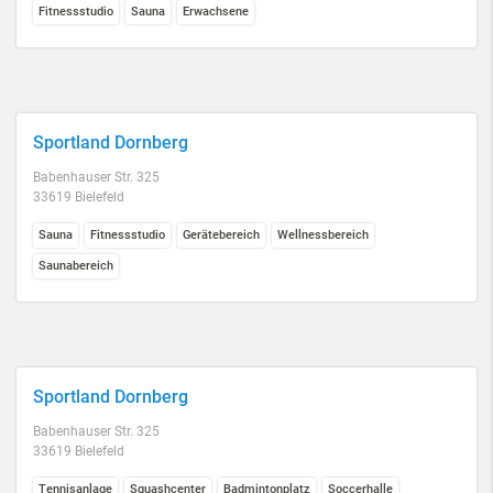
Fitnessstudio
Sauna
Erwachsene
Sportland Dornberg
Babenhauser Str. 325
33619 Bielefeld
Sauna
Fitnessstudio
Gerätebereich
Wellnessbereich
Saunabereich
Sportland Dornberg
Babenhauser Str. 325
33619 Bielefeld
Tennisanlage
Squashcenter
Badmintonplatz
Soccerhalle