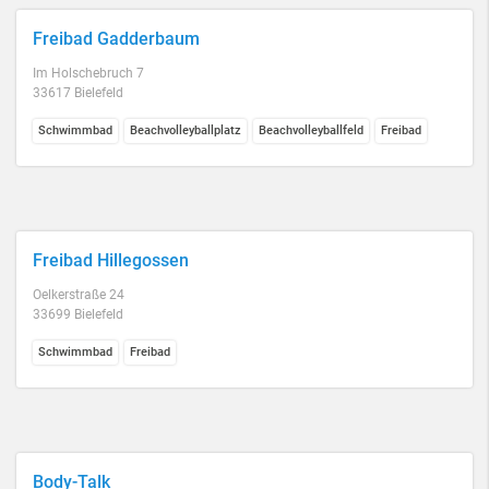
Freibad Gadderbaum
Im Holschebruch 7
33617 Bielefeld
Schwimmbad
Beachvolleyballplatz
Beachvolleyballfeld
Freibad
Freibad Hillegossen
Oelkerstraße 24
33699 Bielefeld
Schwimmbad
Freibad
Body-Talk