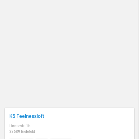
K5 Feelnessloft
Hansestr. 1b
33689 Bielefeld