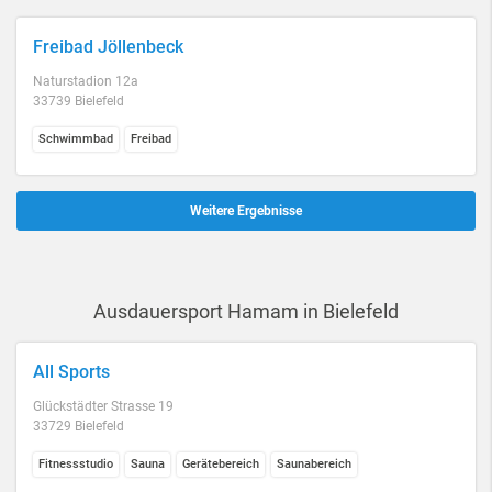
Freibad Jöllenbeck
Naturstadion 12a
33739 Bielefeld
Schwimmbad
Freibad
Weitere Ergebnisse
Ausdauersport Hamam in Bielefeld
All Sports
Glückstädter Strasse 19
33729 Bielefeld
Fitnessstudio
Sauna
Gerätebereich
Saunabereich