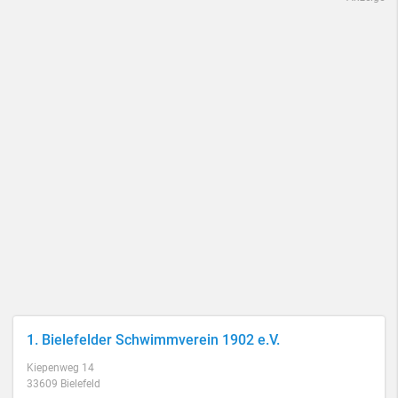
1. Bielefelder Schwimmverein 1902 e.V.
Kiepenweg 14
33609 Bielefeld