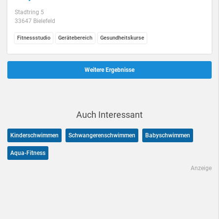
Stadtring 5
33647 Bielefeld
Fitnessstudio
Gerätebereich
Gesundheitskurse
Weitere Ergebnisse
Auch Interessant
Kinderschwimmen
Schwangerenschwimmen
Babyschwimmen
Aqua-Fitness
Anzeige