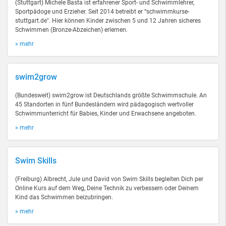
(Stuttgart) Michele Basta ist erfahrener Sport- und Schwimmlehrer,
Sportpädoge und Erzieher. Seit 2014 betreibt er “schwimmkurse-
stuttgart.de". Hier können Kinder zwischen 5 und 12 Jahren sicheres
Schwimmen (Bronze-Abzeichen) erlernen.
» mehr
swim2grow
(Bundesweit) swim2grow ist Deutschlands größte Schwimmschule. An
45 Standorten in fünf Bundesländern wird pädagogisch wertvoller
Schwimmunterricht für Babies, Kinder und Erwachsene angeboten.
» mehr
Swim Skills
(Freiburg) Albrecht, Jule und David von Swim Skills begleiten Dich per
Online Kurs auf dem Weg, Deine Technik zu verbessern oder Deinem
Kind das Schwimmen beizubringen.
» mehr