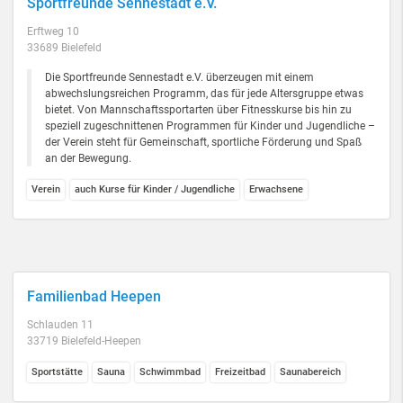
Sportfreunde Sennestadt e.V.
Erftweg 10
33689 Bielefeld
Die Sportfreunde Sennestadt e.V. überzeugen mit einem
abwechslungsreichen Programm, das für jede Altersgruppe etwas
bietet. Von Mannschaftssportarten über Fitnesskurse bis hin zu
speziell zugeschnittenen Programmen für Kinder und Jugendliche –
der Verein steht für Gemeinschaft, sportliche Förderung und Spaß
an der Bewegung.
Verein
auch Kurse für Kinder / Jugendliche
Erwachsene
Familienbad Heepen
Schlauden 11
33719 Bielefeld-Heepen
Sportstätte
Sauna
Schwimmbad
Freizeitbad
Saunabereich