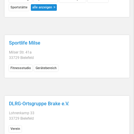
Sportstätte
alle anzeigen
Sportlife Milse
Milser Str. 41a
33729 Bielefeld
Fitnessstudio
Gerätebereich
DLRG-Ortsgruppe Brake e.V.
Lohrenkamp 33
33729 Bielefeld
Verein