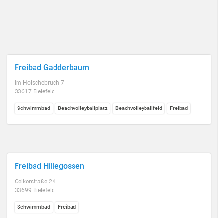
Freibad Gadderbaum
Im Holschebruch 7
33617 Bielefeld
Schwimmbad
Beachvolleyballplatz
Beachvolleyballfeld
Freibad
Freibad Hillegossen
Oelkerstraße 24
33699 Bielefeld
Schwimmbad
Freibad