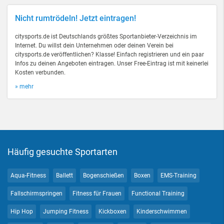
Nicht rumtrödeln! Jetzt eintragen!
citysports.de ist Deutschlands größtes Sportanbieter-Verzeichnis im
Internet. Du willst dein Unternehmen oder deinen Verein bei
citysports.de veröffentlichen? Klasse! Einfach registrieren und ein paar
Infos zu deinen Angeboten eintragen. Unser Free-Eintrag ist mit keinerlei
Kosten verbunden.
» mehr
Häufig gesuchte Sportarten
Aqua-Fitness
Ballett
Bogenschießen
Boxen
EMS-Training
Fallschirmspringen
Fitness für Frauen
Functional Training
Hip Hop
Jumping Fitness
Kickboxen
Kinderschwimmen