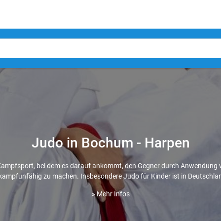
Judo in Bochum - Harpen
Kampfsport, bei dem es darauf ankommt, den Gegner durch Anwendung vo
ampfunfähig zu machen. Insbesondere Judo für Kinder ist in Deutschland
» Mehr Infos