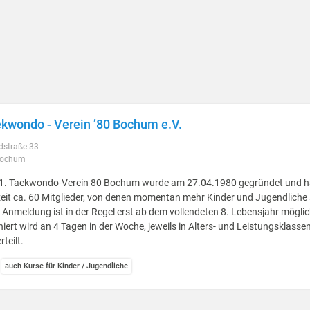
ekwondo - Verein ’80 Bochum e.V.
dstraße 33
Bochum
 1. Taekwondo-Verein 80 Bochum wurde am 27.04.1980 gegründet und h
eit ca. 60 Mitglieder, von denen momentan mehr Kinder und Jugendliche 
 Anmeldung ist in der Regel erst ab dem vollendeten 8. Lebensjahr möglic
niert wird an 4 Tagen in der Woche, jeweils in Alters- und Leistungsklasse
rteilt.
auch Kurse für Kinder / Jugendliche