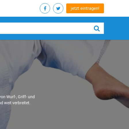
jetzt eintragen!
n Wurf-, Griff- und
 weit verbreitet.