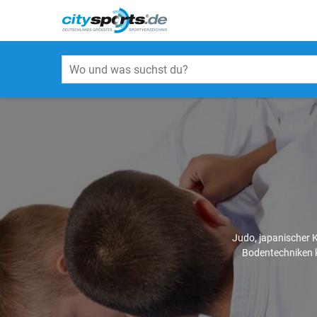
Judo, japanischer 
Bodentechniken k