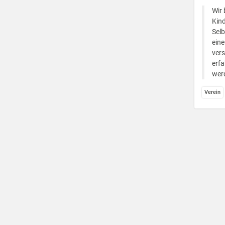
Wir 
Kind
Selb
ein
vers
erfa
wer
Verein