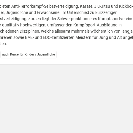
bieten Anti-Terrorkampf-Selbstverteidigung, Karate, Jiu-Jitsu und Kickbo
er, Jugendliche und Erwachsene. Im Unterschied zu kurzzeitigen
stverteidigungskursen liegt der Schwerpunkt unseres Kampfsportvereins
er qualitativ hochwertigen, umfassenden Kampfsport-Ausbildung in
chiedenen Disziplinen, welche allesamt mehrmals wöchentlich von langjä
hrenen sowie BAE- und EDC-zertifizierten Meistern für Jung und Alt ang
den.
auch Kurse für Kinder / Jugendliche