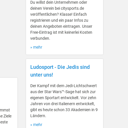
Du willst dein Unternehmen oder
deinen Verein bei citysports.de
veröffentlichen? Klasse! Einfach
registrieren und ein paar Infos zu
deinen Angeboten eintragen. Unser
Free-Eintrag ist mit keinerlei Kosten
verbunden.
» mehr
Ludosport - Die Jedis sind
unter uns!
Der Kampf mit dem Jedi-Lichtschwert
aus der Star Wars™-Sage hat sich zur
eigenen Sportart entwickelt. Vor zehn
Jahren von drei Italienern entwickelt,
gibt es heute schon 33 Akademien in 9
kommst
Ländern.
e Ziele
deste
» mehr