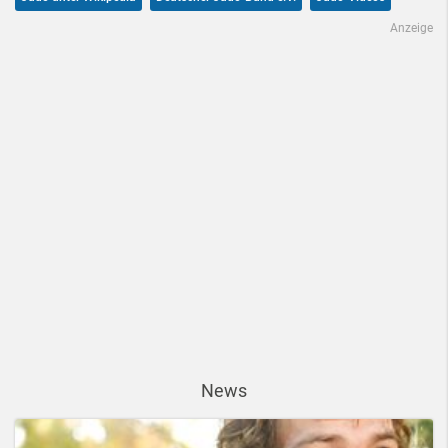
Anzeige
News