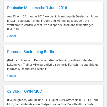
Deutsche Meisterschaft Judo 2016
Am 23. und 24. Januar 2016 werden in Hamburg die Deutschen Judo-
Einzelmeisterschaften der Frauen und Männer ausgetragen. Die
Wettkämpfe werden wieder live auf sportdeutschland.tv übertragen.
Bild: DJB
» mehr
Personal Boxtraining Berlin
(Berlin - Lichtenberg) Der systematische Trainingsaufbau unter der
Leitung von Trainer Mike garantiert dir schnelle Fortschritte und Erfolge
in Kraft, Ausdauer und Technik.
» mehr
o2 SURFTOWN MUC
(Hallbergmoos) Am 10. und 11. August 2024 öffnet die O₂ SURFTOWN
MUC, Deutschlands erster Surfpark, seine Tore. Der öffentliche Surf-