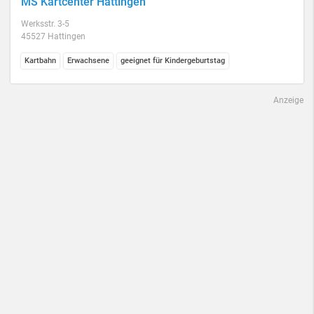
MS Kartcenter Hattingen
Werksstr. 3-5
45527 Hattingen
Kartbahn
Erwachsene
geeignet für Kindergeburtstag
Anzeige