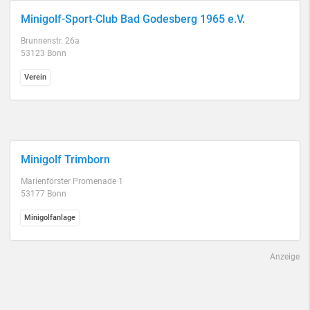
Minigolf-Sport-Club Bad Godesberg 1965 e.V.
Brunnenstr. 26a
53123 Bonn
Verein
Minigolf Trimborn
Marienforster Promenade 1
53177 Bonn
Minigolfanlage
Anzeige