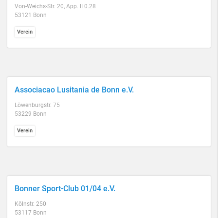
Von-Weichs-Str. 20, App. II 0.28
53121 Bonn
Verein
Associacao Lusitania de Bonn e.V.
Löwenburgstr. 75
53229 Bonn
Verein
Bonner Sport-Club 01/04 e.V.
Kölnstr. 250
53117 Bonn