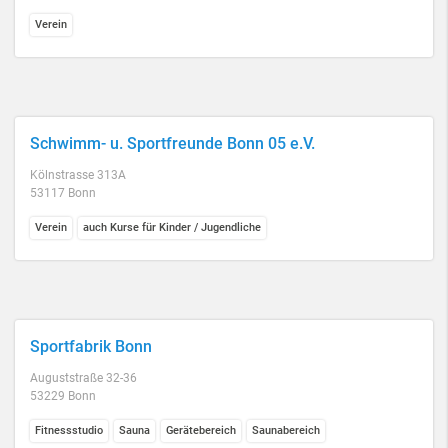
Verein
Schwimm- u. Sportfreunde Bonn 05 e.V.
Kölnstrasse 313A
53117 Bonn
Verein
auch Kurse für Kinder / Jugendliche
Sportfabrik Bonn
Auguststraße 32-36
53229 Bonn
Fitnessstudio
Sauna
Gerätebereich
Saunabereich