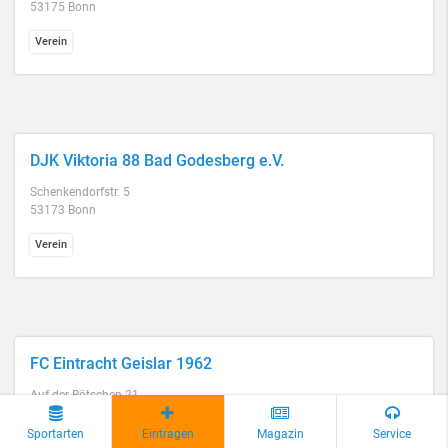
53175 Bonn
Verein
DJK Viktoria 88 Bad Godesberg e.V.
Schenkendorfstr. 5
53173 Bonn
Verein
FC Eintracht Geislar 1962
Auf der Rötschen 21
53225 Bonn
Sportarten
Eintragen
Magazin
Service
Verein