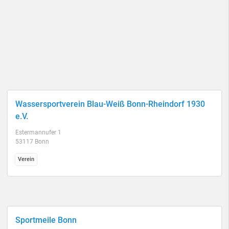
Wassersportverein Blau-Weiß Bonn-Rheindorf 1930
e.V.
Estermannufer 1
53117 Bonn
Verein
Sportmeile Bonn