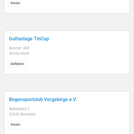
Verein
Golfanlage TinCup
Bonnstr. 409
50354 Hürth
Golfplatz
Bogensportclub Vorgebirge e.V.
Ballenpfad 3
53332 Bornheim
Verein