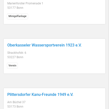
Marienforster Promenade 1
53177 Bonn
Minigolfanlage
Oberkasseler Wassersportverein 1923 e.V.
Strackhofstr. 6
53227 Bonn
Verein
Plittersdorfer Kanu-Freunde 1949 e.V.
Am Büchel 37
53173 Bonn