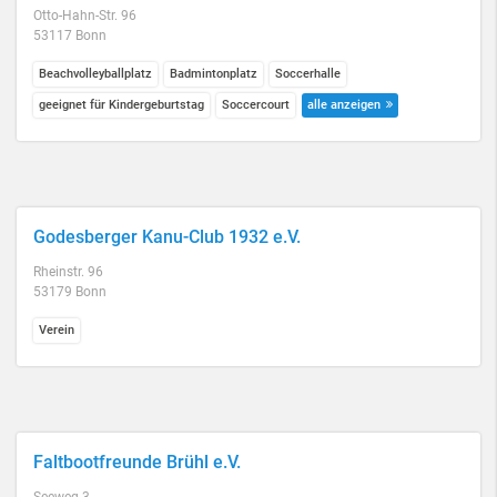
Otto-Hahn-Str. 96
53117 Bonn
Beachvolleyballplatz
Badmintonplatz
Soccerhalle
geeignet für Kindergeburtstag
Soccercourt
alle anzeigen
Godesberger Kanu-Club 1932 e.V.
Rheinstr. 96
53179 Bonn
Verein
Faltbootfreunde Brühl e.V.