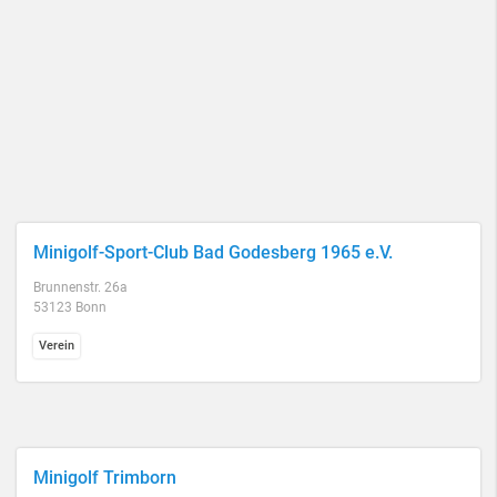
Minigolf-Sport-Club Bad Godesberg 1965 e.V.
Brunnenstr. 26a
53123 Bonn
Verein
Minigolf Trimborn