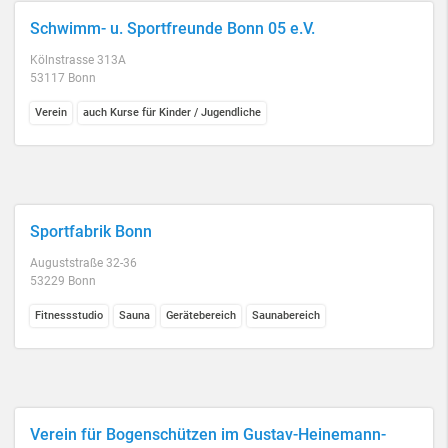
Schwimm- u. Sportfreunde Bonn 05 e.V.
Kölnstrasse 313A
53117 Bonn
Verein
auch Kurse für Kinder / Jugendliche
Sportfabrik Bonn
Auguststraße 32-36
53229 Bonn
Fitnessstudio
Sauna
Gerätebereich
Saunabereich
Verein für Bogenschützen im Gustav-Heinemann-