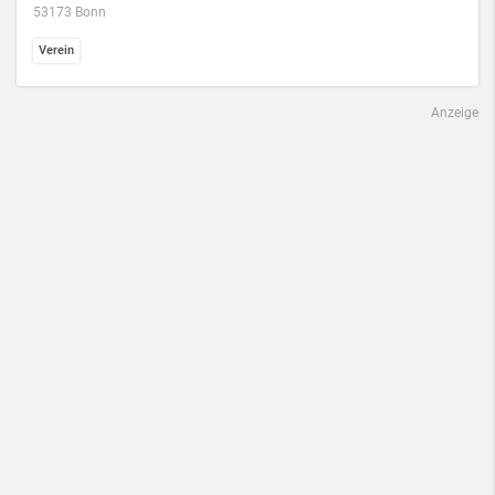
53173 Bonn
Verein
Anzeige