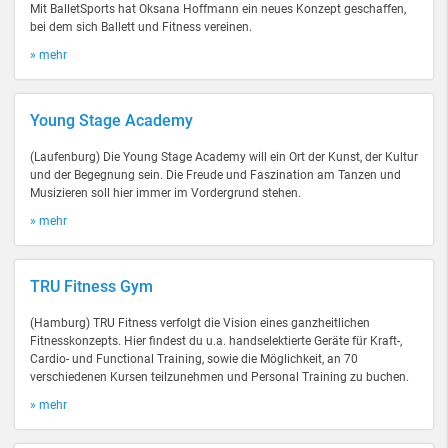
Mit BalletSports hat Oksana Hoffmann ein neues Konzept geschaffen,
bei dem sich Ballett und Fitness vereinen.
» mehr
Young Stage Academy
(Laufenburg) Die Young Stage Academy will ein Ort der Kunst, der Kultur
und der Begegnung sein. Die Freude und Faszination am Tanzen und
Musizieren soll hier immer im Vordergrund stehen.
» mehr
TRU Fitness Gym
(Hamburg) TRU Fitness verfolgt die Vision eines ganzheitlichen
Fitnesskonzepts. Hier findest du u.a. handselektierte Geräte für Kraft-,
Cardio- und Functional Training, sowie die Möglichkeit, an 70
verschiedenen Kursen teilzunehmen und Personal Training zu buchen.
» mehr