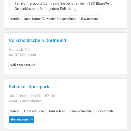
Tanzturniersport? Dann sind Sie bei uns - beim TSC Blau-Weiß
Gelsenkirchen e.V. - in jedem Fall richtig!
Verein
auch Kurse für Kinder / Jugendliche
Erwachsene
Volkshochschule Dortmund
Hansastr. 2-4
44137 Dortmund
Volkshochschule
Schalker Sportpark
Kurt-Schumacher-Str. 157-161
45881 Gelsenkirchen
Sauna
Fitnessstudio
Tanzschule
Trampolinhalle
Soccerhalle
alle anzeigen