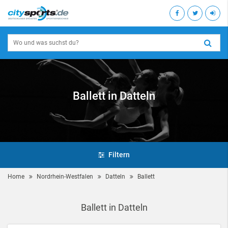
Ballett in Datteln
Filtern
Home
Nordrhein-Westfalen
Datteln
Ballett
Ballett in Datteln