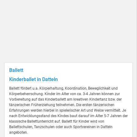
Ballett
Kinderballet in Datteln
Ballett fördert u.a. Körperhaltung, Koordination, Beweglichkeit und
Körperbeherrschung. Kinder im Alter von ca. 3-4 Jahren können zur
Vorbereitung auf das Kinderballett am kreativen Kindertanz bzw. der
tänzerischen Früherziehung teilnehmen. Die ersten tänzerischen
Erfahrungen werden hierbei in spielerischer Art und Weise vermittelt. Je
nach Entwicklungsstand des Kindes baut darauf im Alter 5-7 Jahren der
klassische Ballettunterricht auf. Ballett für Kinder wird von
Ballettschulen, Tanzschulen oder auch Sportvereinen in Datteln
angeboten.