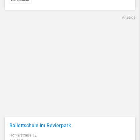
Anzeige
Ballettschule im Revierpark
Höfkerstraße 12