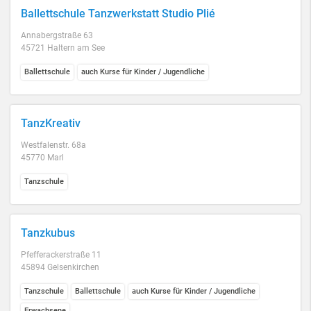
Ballettschule Tanzwerkstatt Studio Plié
Annabergstraße 63
45721 Haltern am See
Ballettschule
auch Kurse für Kinder / Jugendliche
TanzKreativ
Westfalenstr. 68a
45770 Marl
Tanzschule
Tanzkubus
Pfefferackerstraße 11
45894 Gelsenkirchen
Tanzschule
Ballettschule
auch Kurse für Kinder / Jugendliche
Erwachsene