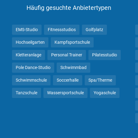
Häufig gesuchte Anbietertypen
EMS-Studio
Fitnessstudios
Golfplatz
Hochseilgarten
Kampfsportschule
Kletteranlage
Personal Trainer
Pilatesstudio
Pole Dance-Studio
Schwimmbad
Schwimmschule
Soccerhalle
Spa/Therme
Tanzschule
Wassersportschule
Yogaschule