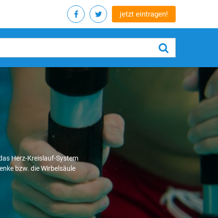
jetzt eintragen!
das Herz-Kreislauf-System
lenke bzw. die Wirbelsäule