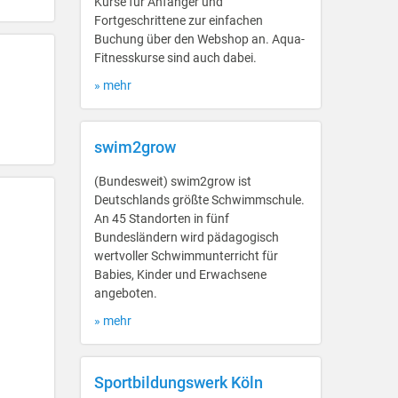
Kurse für Anfänger und
Fortgeschrittene zur einfachen
Buchung über den Webshop an. Aqua-
Fitnesskurse sind auch dabei.
» mehr
swim2grow
(Bundesweit) swim2grow ist
Deutschlands größte Schwimmschule.
An 45 Standorten in fünf
Bundesländern wird pädagogisch
wertvoller Schwimmunterricht für
Babies, Kinder und Erwachsene
angeboten.
» mehr
Sportbildungswerk Köln