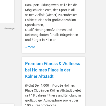
Das SportBildungswerk will allen die
Möglichkeit bieten, den Sport in all
seiner Vielfalt (wieder) zu entdecken.
Es bietet eine sehr große Anzahl an
Sportkursen,
Anzeige
Qualifizierungsmaßnahmen und
Reiseangeboten für alle Bürgerinnen
und Bürger in Köln an.
» mehr
Premium Fitness & Wellness
bei Holmes Place in der
Kölner Altstadt
(Köln) Der 4.000 m² große Holmes
Place Club in der Kölner Altstadt bietet
seit 18 Jahren Fitness und Erholung in
großzügiger Atmosphäre sowie über
100 Kurse pro Woche.