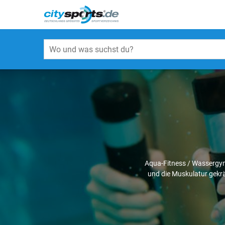
Aqua-Fitness / Wassergym
und die Muskulatur gekräf