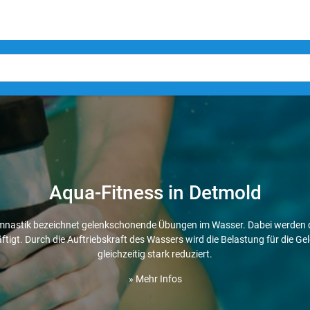
Aqua-Fitness in Detmold
nastik bezeichnet gelenkschonende Übungen im Wasser. Dabei werden 
tigt. Durch die Auftriebskraft des Wassers wird die Belastung für die Ge
gleichzeitig stark reduziert.
» Mehr Infos