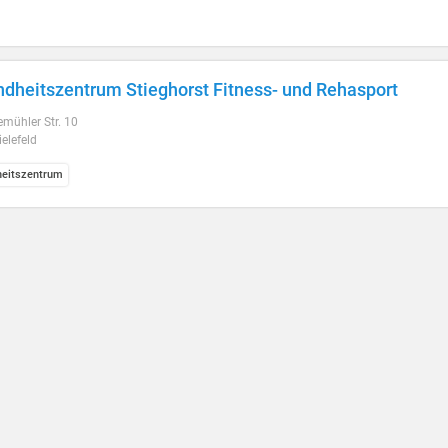
dheitszentrum Stieghorst Fitness- und Rehasport
mühler Str. 10
elefeld
eitszentrum