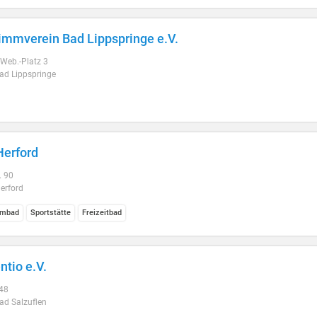
mmverein Bad Lippspringe e.V.
.-Web.-Platz 3
ad Lippspringe
erford
. 90
erford
mbad
Sportstätte
Freizeitbad
ntio e.V.
 48
ad Salzuflen