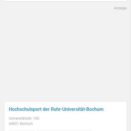
Anzeige
Hochschulsport der Ruhr-Universität-Bochum
Universitätsstr. 150
44801 Bochum