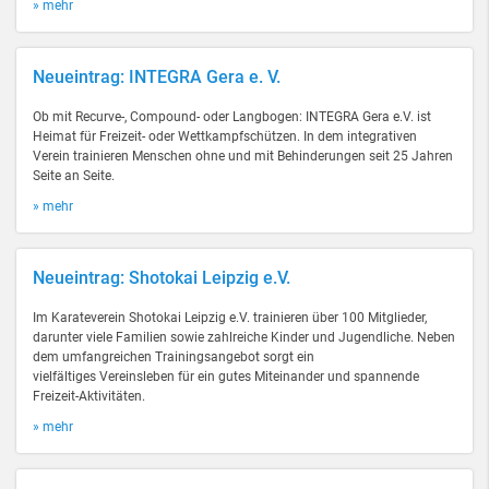
» mehr
Neueintrag: INTEGRA Gera e. V.
Ob mit Recurve-, Compound- oder Langbogen: INTEGRA Gera e.V. ist
Heimat für Freizeit- oder Wettkampfschützen. In dem integrativen
Verein trainieren Menschen ohne und mit Behinderungen seit 25 Jahren
Seite an Seite.
» mehr
Neueintrag: Shotokai Leipzig e.V.
Im Karateverein Shotokai Leipzig e.V. trainieren über 100 Mitglieder,
darunter viele Familien sowie zahlreiche Kinder und Jugendliche. Neben
dem umfangreichen Trainingsangebot sorgt ein
vielfältiges Vereinsleben für ein gutes Miteinander und spannende
Freizeit-Aktivitäten.
» mehr