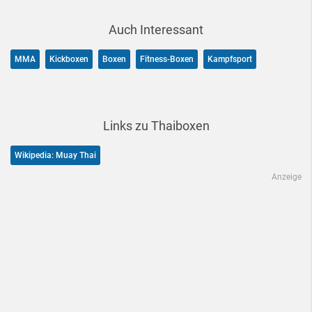
Auch Interessant
MMA
Kickboxen
Boxen
Fitness-Boxen
Kampfsport
Links zu Thaiboxen
Wikipedia: Muay Thai
Anzeige