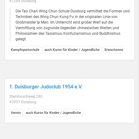
47269 Duisburg
Die Tao Chan Wing Chun Schule Duisburg vermittelt die Formen und
Techniken des Wing Chun Kung Fu in der originalen Linie von
Großmeister Ip Man. Im Unterricht wird großer Wert auf die
Vermittlung von zugrunde liegenden chinesischen Werten und
Philosophien des Taoismus, Konfuzianismus und Buddhismus
gelegt.
Kampfsportschule
auch Kurse für Kinder / Jugendliche
Erwachsene
1. Duisburger Judoclub 1954 e.V.
Sternbuschweg 280
47057 Duisburg
Verein
auch Kurse für Kinder / Jugendliche