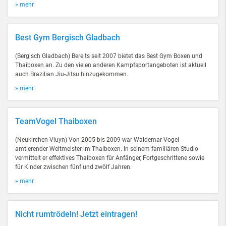
» mehr
Best Gym Bergisch Gladbach
(Bergisch Gladbach) Bereits seit 2007 bietet das Best Gym Boxen und
Thaiboxen an. Zu den vielen anderen Kampfsportangeboten ist aktuell
auch Brazilian Jiu-Jitsu hinzugekommen.
» mehr
TeamVogel Thaiboxen
(Neukirchen-Vluyn) Von 2005 bis 2009 war Waldemar Vogel
amtierender Weltmeister im Thaiboxen. In seinem familiären Studio
vermittelt er effektives Thaiboxen für Anfänger, Fortgeschrittene sowie
für Kinder zwischen fünf und zwölf Jahren.
» mehr
Nicht rumtrödeln! Jetzt eintragen!