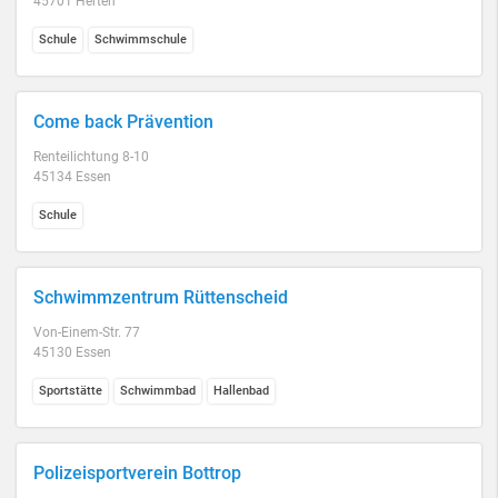
45701 Herten
Schule
Schwimmschule
Come back Prävention
Renteilichtung 8-10
45134 Essen
Schule
Schwimmzentrum Rüttenscheid
Von-Einem-Str. 77
45130 Essen
Sportstätte
Schwimmbad
Hallenbad
Polizeisportverein Bottrop