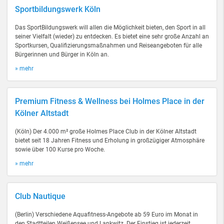
Sportbildungswerk Köln
Das SportBildungswerk will allen die Möglichkeit bieten, den Sport in all
seiner Vielfalt (wieder) zu entdecken. Es bietet eine sehr große Anzahl an
Sportkursen, Qualifizierungsmaßnahmen und Reiseangeboten für alle
Bürgerinnen und Bürger in Köln an.
» mehr
Premium Fitness & Wellness bei Holmes Place in der
Kölner Altstadt
(Köln) Der 4.000 m² große Holmes Place Club in der Kölner Altstadt
bietet seit 18 Jahren Fitness und Erholung in großzügiger Atmosphäre
sowie über 100 Kurse pro Woche.
» mehr
Club Nautique
(Berlin) Verschiedene Aquafitness-Angebote ab 59 Euro im Monat in
den Stadtteilen Weißensee und Lankwitz. Der Einstieg ist jederzeit