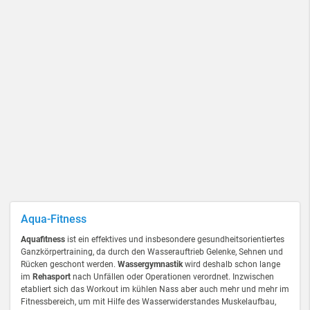
Aqua-Fitness
Aquafitness
ist ein effektives und insbesondere gesundheitsorientiertes
Ganzkörpertraining, da durch den Wasserauftrieb Gelenke, Sehnen und
Rücken geschont werden.
Wassergymnastik
wird deshalb schon lange
im
Rehasport
nach Unfällen oder Operationen verordnet. Inzwischen
etabliert sich das Workout im kühlen Nass aber auch mehr und mehr im
Fitnessbereich, um mit Hilfe des Wasserwiderstandes Muskelaufbau,