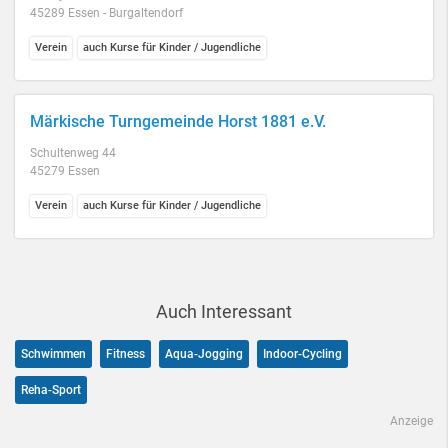
45289 Essen - Burgaltendorf
Verein
auch Kurse für Kinder / Jugendliche
Märkische Turngemeinde Horst 1881 e.V.
Schultenweg 44
45279 Essen
Verein
auch Kurse für Kinder / Jugendliche
Auch Interessant
Schwimmen
Fitness
Aqua-Jogging
Indoor-Cycling
Reha-Sport
Anzeige