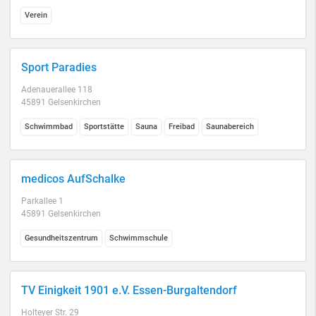
Verein
Sport Paradies
Adenauerallee 118
45891 Gelsenkirchen
Schwimmbad
Sportstätte
Sauna
Freibad
Saunabereich
medicos AufSchalke
Parkallee 1
45891 Gelsenkirchen
Gesundheitszentrum
Schwimmschule
TV Einigkeit 1901 e.V. Essen-Burgaltendorf
Holteyer Str. 29