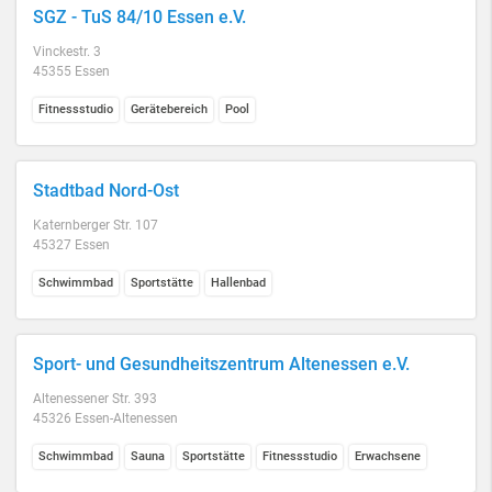
SGZ - TuS 84/10 Essen e.V.
Vinckestr. 3
45355 Essen
Fitnessstudio
Gerätebereich
Pool
Stadtbad Nord-Ost
Katernberger Str. 107
45327 Essen
Schwimmbad
Sportstätte
Hallenbad
Sport- und Gesundheitszentrum Altenessen e.V.
Altenessener Str. 393
45326 Essen-Altenessen
Schwimmbad
Sauna
Sportstätte
Fitnessstudio
Erwachsene