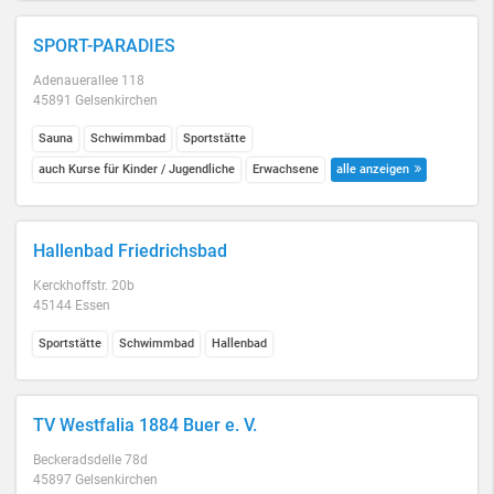
SPORT-PARADIES
Adenauerallee 118
45891 Gelsenkirchen
Sauna
Schwimmbad
Sportstätte
auch Kurse für Kinder / Jugendliche
Erwachsene
alle anzeigen
Hallenbad Friedrichsbad
Kerckhoffstr. 20b
45144 Essen
Sportstätte
Schwimmbad
Hallenbad
TV Westfalia 1884 Buer e. V.
Beckeradsdelle 78d
45897 Gelsenkirchen