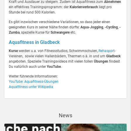
Kraft und Ausdauer zu steigern. Zudem ist Aquafitness zum
Abnehmen
ein effektives Trainingsprogramm: der
Kalorienverbrauch
liegt pro
Stunde bei rund 500 Kalorien.
Es gibt inzwischen verschiedene Variationen, so dass jeder einen
geeigneten Kurs in seiner Nähe finden dürfte:
Aqua-Jogging
,
-Cycling
,
-
Zumba
, spezielle Kurse für
Schwangere
etc.
Aquafitness in Gladbeck
Kurse
werden u.a. von Fitnessstudios, Schwimmschulen,
Rehasport
-
Vereinen, sowie vielen Hallenbädern, Thermen o.ä. in und um
Gladbeck
angeboten. Spezielle Trainingsvideos mit vielen tollen
Übungen
findest
Du natürlich auch unter
YouTube
.
Weiter führende Informationen:
YouTube: Aquafitness-Übungen
Aquafitness unter Wikipedia
News