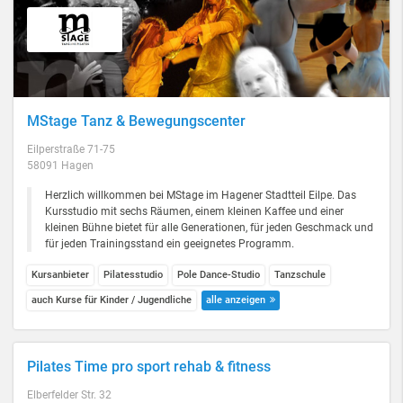
MStage Tanz & Bewegungscenter
Eilperstraße 71-75
58091 Hagen
Herzlich willkommen bei MStage im Hagener Stadtteil Eilpe. Das
Kursstudio mit sechs Räumen, einem kleinen Kaffee und einer
kleinen Bühne bietet für alle Generationen, für jeden Geschmack und
für jeden Trainingsstand ein geeignetes Programm.
Kursanbieter
Pilatesstudio
Pole Dance-Studio
Tanzschule
auch Kurse für Kinder / Jugendliche
alle anzeigen
Pilates Time pro sport rehab & fitness
Elberfelder Str. 32