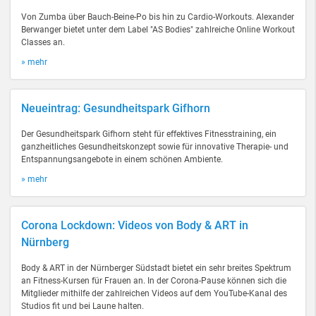
Von Zumba über Bauch-Beine-Po bis hin zu Cardio-Workouts. Alexander
Berwanger bietet unter dem Label "AS Bodies" zahlreiche Online Workout
Classes an.
» mehr
Neueintrag: Gesundheitspark Gifhorn
Der Gesundheitspark Gifhorn steht für effektives Fitnesstraining, ein
ganzheitliches Gesundheitskonzept sowie für innovative Therapie- und
Entspannungsangebote in einem schönen Ambiente.
» mehr
Corona Lockdown: Videos von Body & ART in
Nürnberg
Body & ART in der Nürnberger Südstadt bietet ein sehr breites Spektrum
an Fitness-Kursen für Frauen an. In der Corona-Pause können sich die
Mitglieder mithilfe der zahlreichen Videos auf dem YouTube-Kanal des
Studios fit und bei Laune halten.