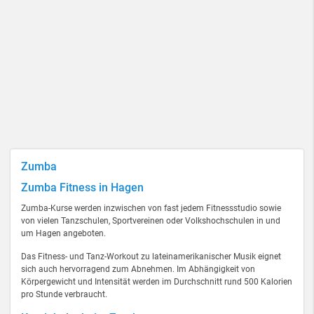
Zumba
Zumba Fitness in Hagen
Zumba-Kurse werden inzwischen von fast jedem Fitnessstudio sowie
von vielen Tanzschulen, Sportvereinen oder Volkshochschulen in und
um Hagen angeboten.
Das Fitness- und Tanz-Workout zu lateinamerikanischer Musik eignet
sich auch hervorragend zum Abnehmen. Im Abhängigkeit von
Körpergewicht und Intensität werden im Durchschnitt rund 500 Kalorien
pro Stunde verbraucht.