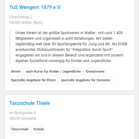
TuS Wengern 1879 e.V.
Elbscheweg 2
58300 Wetter (Ruhr)
Unser Verein ist der größte Sportverein in Wetter - mit rund 1.400
Mitgliedern und organisiert in acht Abteilungen. Wir bieten
regelmäßig weit über 30 Sportangebote für Jung und Alt. Als DOSB
anerkannter Stützpunktverein für "Integration durch Sport"
engagieren wir uns in diesem Bereich und ergänzend mit unserm
eigenen Sozialfond vorrangig für Kinder und Jugendliche.
Verein
auch Kurse für Kinder / Jugendliche
Erwachsene
Spezielle Angebote für Eltern
spezielle Angebote für Senioren
Tanzschule Thiele
Im Bohlgarten 6
58239 Schwerte
Tanzschule
Schule