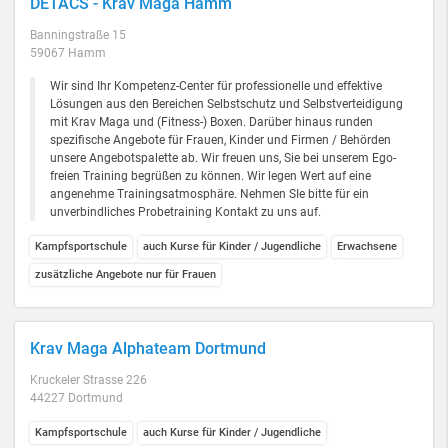
DETACS - Krav Maga Hamm
Banningstraße 15
59067 Hamm
Wir sind Ihr Kompetenz-Center für professionelle und effektive
Lösungen aus den Bereichen Selbstschutz und Selbstverteidigung
mit Krav Maga und (Fitness-) Boxen. Darüber hinaus runden
spezifische Angebote für Frauen, Kinder und Firmen / Behörden
unsere Angebotspalette ab. Wir freuen uns, Sie bei unserem Ego-
freien Training begrüßen zu können. Wir legen Wert auf eine
angenehme Trainingsatmosphäre. Nehmen SIe bitte für ein
unverbindliches Probetraining Kontakt zu uns auf.
Kampfsportschule
auch Kurse für Kinder / Jugendliche
Erwachsene
zusätzliche Angebote nur für Frauen
Krav Maga Alphateam Dortmund
Kruckeler Strasse 226
44227 Dortmund
Kampfsportschule
auch Kurse für Kinder / Jugendliche