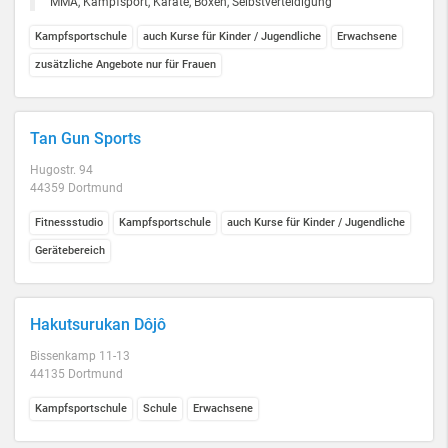
MMA, Kampfsport, Karate, Boxen, Selbstverteidigung
Kampfsportschule
auch Kurse für Kinder / Jugendliche
Erwachsene
zusätzliche Angebote nur für Frauen
Tan Gun Sports
Hugostr. 94
44359 Dortmund
Fitnessstudio
Kampfsportschule
auch Kurse für Kinder / Jugendliche
Gerätebereich
Hakutsurukan Dôjô
Bissenkamp 11-13
44135 Dortmund
Kampfsportschule
Schule
Erwachsene