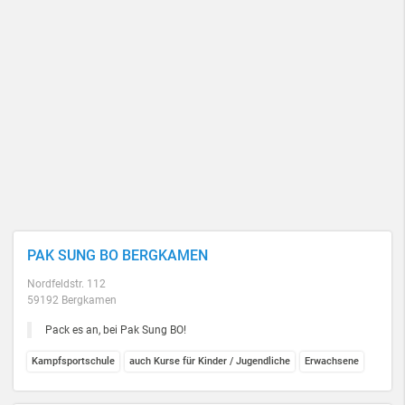
PAK SUNG BO BERGKAMEN
Nordfeldstr. 112
59192 Bergkamen
Pack es an, bei Pak Sung BO!
Kampfsportschule
auch Kurse für Kinder / Jugendliche
Erwachsene