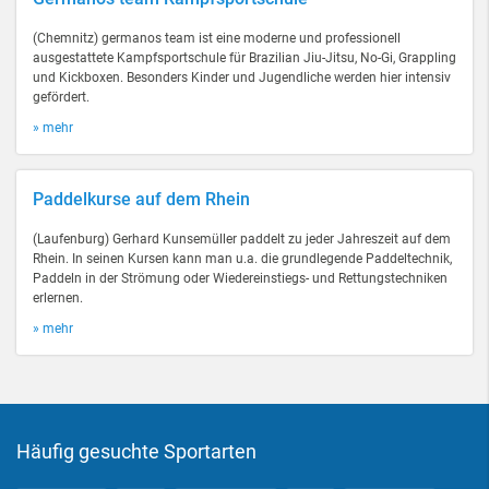
(Chemnitz) germanos team ist eine moderne und professionell
ausgestattete Kampfsportschule für Brazilian Jiu-Jitsu, No-Gi, Grappling
und Kickboxen. Besonders Kinder und Jugendliche werden hier intensiv
gefördert.
» mehr
Paddelkurse auf dem Rhein
(Laufenburg) Gerhard Kunsemüller paddelt zu jeder Jahreszeit auf dem
Rhein. In seinen Kursen kann man u.a. die grundlegende Paddeltechnik,
Paddeln in der Strömung oder Wiedereinstiegs- und Rettungstechniken
erlernen.
» mehr
Häufig gesuchte Sportarten