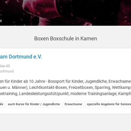
e
Boxen Boxschule in Kamen
am Dortmund e.V.
llee 40
Dortmund
n für Kinder ab 10 Jahre - Boxsport für Kinder, Jugendliche, Erwachsene
uen u. Männer), Leichtkontakt-Boxen, Freizeitboxen, Sparring, Wettkam
betraining, Landesleistungsstützpunkt, moderne Trainingsanlage, Kampf
le
auch Kurse für Kinder / Jugendliche
Erwachsene
spezielle Angebote für Senior