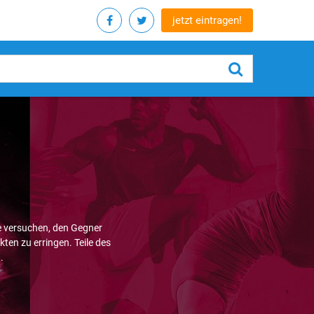
jetzt eintragen!
e versuchen, den Gegner
ten zu erringen. Teile des
.