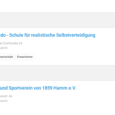
do - Schule für realistische Selbstverteidigung
er Dorfstraße 26
Hamm
ortschule
Erwachsene
 und Sportverein von 1859 Hamm e.V.
tenstr. 46
Hamm