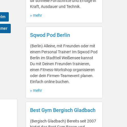
dir schnelle Fortschritte und Erfolge in
Kraft, Ausdauer und Technik.
» mehr
elm
emer
Sqwod Pod Berlin
(Berlin) Alleine, mit Freunden oder mit
einem Personal Trainer! Im Sqwod Pod
Berlin im Stadtteil Weißensee kannst
Du mit Deinen Freunden trainieren,
einen Fitness-Workshop organisieren
oder dein Firmen-Teamevent planen.
Einfach online buchen.
» mehr
Best Gym Bergisch Gladbach
(Bergisch Gladbach) Bereits seit 2007