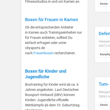
Fitnessstudios in und um Kamen an.
Verein
Boxen für Frauen in Kamen
Ob die entsprechenden Anbieter
in Kamen auch Trainingseinheiten nur
Defen
für Frauen anbieten, solltest Du
Heessen
einfach erfragen oder unter
59073 
citysports.de
nach
Frauenboxen
recherchieren.
Kampfsp
Boxen für Kinder und
Jugendliche
Turn-
Boxtraining für Kinder wird ab ca. 6
Jahren angeboten. Laut Deutschen
Rietzgar
Boxsport-Verband (DBV) können
59065 
Kinder/ Jugendliche offizielle
Wettkämpfe ab dem 10. Geburtstag
Verein