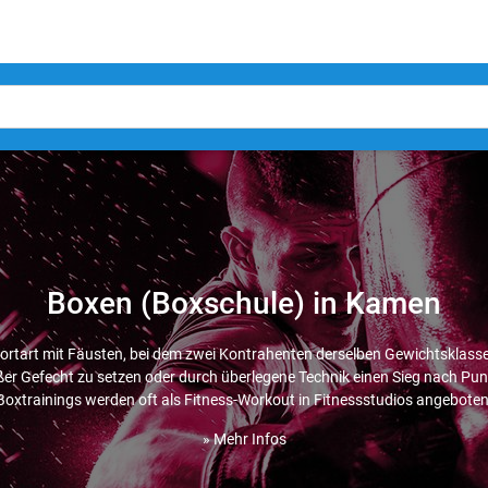
Boxen (Boxschule) in Kamen
ortart mit Fäusten, bei dem zwei Kontrahenten derselben Gewichtsklass
r Gefecht zu setzen oder durch überlegene Technik einen Sieg nach Punk
Boxtrainings werden oft als Fitness-Workout in Fitnessstudios angeboten
» Mehr Infos