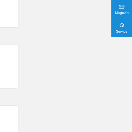
Magazin
Service