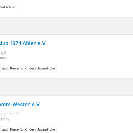
ortschule
lub 1974 Ahlen e.V.
eg 8
hlen
auch Kurse für Kinder / Jugendliche
amm-Westen e.V.
rger Str. 22
Hamm
auch Kurse für Kinder / Jugendliche