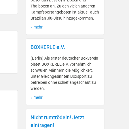
bietet das Best Gym Boxen und
Thaiboxen an. Zu den vielen anderen
Kampfsportangeboten ist aktuell auch
Brazilian Jiu-Jitsu hinzugekommen.
» mehr
BOXKERLE e.V.
(Berlin) Als erster deutscher Boxverein
bietet BOXKERLE e.V. vornehmlich
schwulen Männern die Möglichkeit,
unter Gleichgesinnten Boxsport zu
betreiben ohne schief angeschaut zu
werden.
» mehr
Nicht rumtrödeln! Jetzt
eintragen!