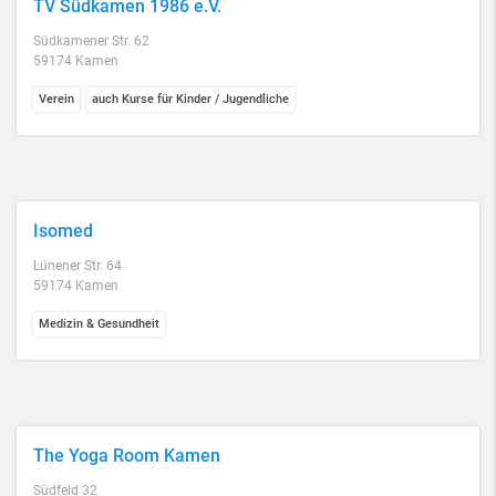
TV Südkamen 1986 e.V.
Südkamener Str. 62
59174 Kamen
Verein
auch Kurse für Kinder / Jugendliche
Isomed
Lünener Str. 64
59174 Kamen
Medizin & Gesundheit
The Yoga Room Kamen
Südfeld 32