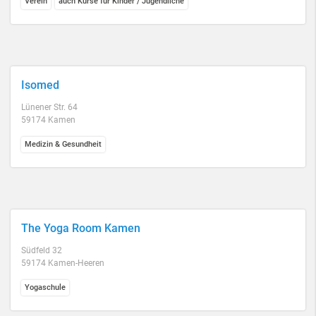
Verein
auch Kurse für Kinder / Jugendliche
Isomed
Lünener Str. 64
59174 Kamen
Medizin & Gesundheit
The Yoga Room Kamen
Südfeld 32
59174 Kamen-Heeren
Yogaschule