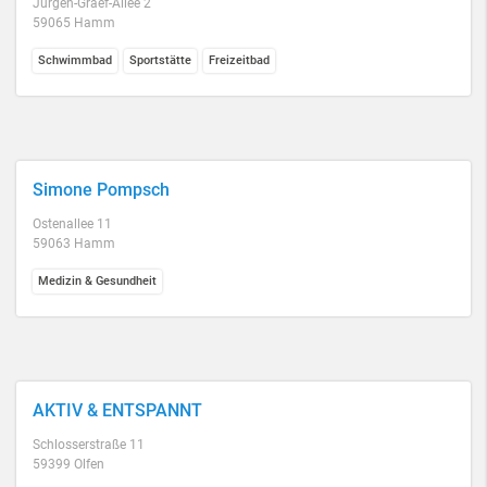
Jürgen-Graef-Allee 2
59065 Hamm
Schwimmbad
Sportstätte
Freizeitbad
Simone Pompsch
Ostenallee 11
59063 Hamm
Medizin & Gesundheit
AKTIV & ENTSPANNT
Schlosserstraße 11
59399 Olfen