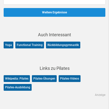
Weitere Ergebnisse
Auch Interessant
Yoga
Functional Training
Rückbildungsgymnastik
Links zu Pilates
Wikipedia: Pilates
Pilates-Übungen
Pilates-Videos
Pilates-Ausbildung
Anzeige