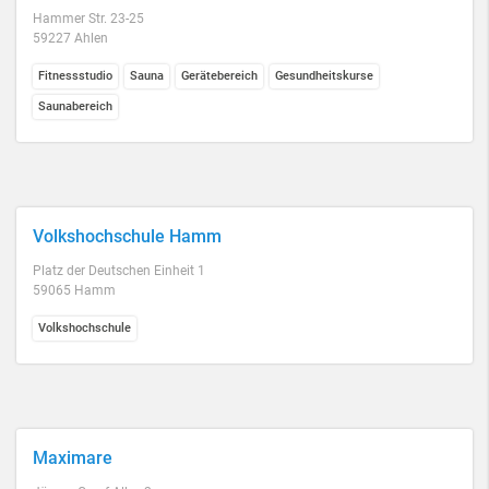
Hammer Str. 23-25
59227 Ahlen
Fitnessstudio
Sauna
Gerätebereich
Gesundheitskurse
Saunabereich
Volkshochschule Hamm
Platz der Deutschen Einheit 1
59065 Hamm
Volkshochschule
Maximare