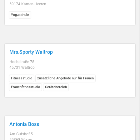
59174 Kamen-Heeren
Yogaschule
Mrs.Sporty Waltrop
Hochstraße 78
45731 Waltrop
Fitnessstudio
zusätzliche Angebote nur für Frauen
Frauenfitnesstudio
Gerätebereich
Antonia Boss
Am Gutshof 5
59368 Werne