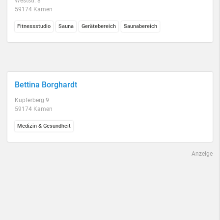
Weststr. 8
59174 Kamen
Fitnessstudio
Sauna
Gerätebereich
Saunabereich
Bettina Borghardt
Kupferberg 9
59174 Kamen
Medizin & Gesundheit
Anzeige