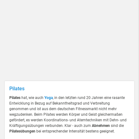
Pilates
Pilates
hat, wie auch
Yoga
, in den letzten rund 20 Jahren eine rasante
Entwicklung in Bezug auf Bekanntheitsgrad und Verbreitung
genommen und ist aus dem deutschen Fitnessmarkt nicht mehr
wegzudenken. Beim Pilates werden Körper und Geist gleichermaßen
gefördert, es werden Koordinations- und Atemtechniken mit Dehn- und
Kräftigungsübungen verbunden. Klar - auch zum
Abnehmen
sind die
Pilatesübungen
bei entsprechender Intensität bestens geeignet.