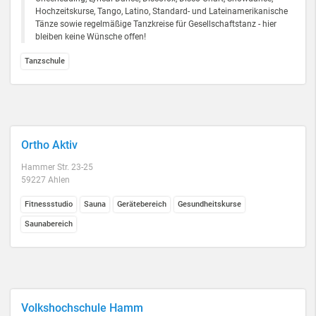
Hochzeitskurse, Tango, Latino, Standard- und Lateinamerikanische
Tänze sowie regelmäßige Tanzkreise für Gesellschaftstanz - hier
bleiben keine Wünsche offen!
Tanzschule
Ortho Aktiv
Hammer Str. 23-25
59227 Ahlen
Fitnessstudio
Sauna
Gerätebereich
Gesundheitskurse
Saunabereich
Volkshochschule Hamm