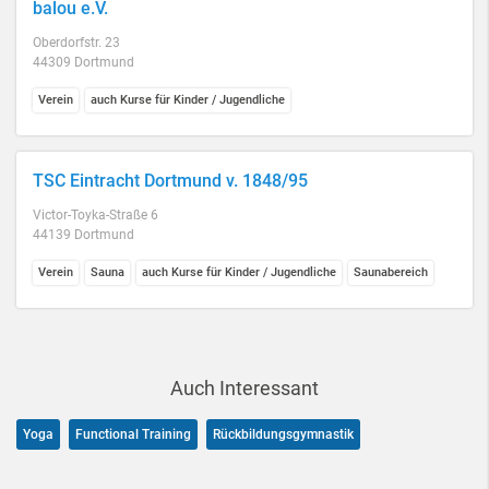
balou e.V.
Oberdorfstr. 23
44309 Dortmund
Verein
auch Kurse für Kinder / Jugendliche
TSC Eintracht Dortmund v. 1848/95
Victor-Toyka-Straße 6
44139 Dortmund
Verein
Sauna
auch Kurse für Kinder / Jugendliche
Saunabereich
Auch Interessant
Yoga
Functional Training
Rückbildungsgymnastik