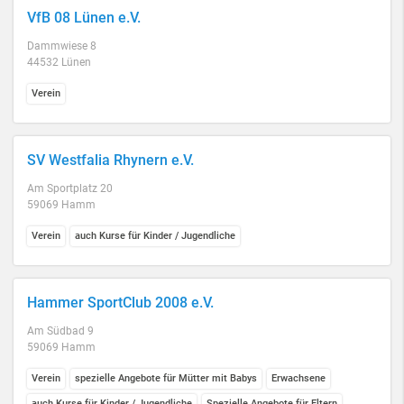
VfB 08 Lünen e.V.
Dammwiese 8
44532 Lünen
Verein
SV Westfalia Rhynern e.V.
Am Sportplatz 20
59069 Hamm
Verein
auch Kurse für Kinder / Jugendliche
Hammer SportClub 2008 e.V.
Am Südbad 9
59069 Hamm
Verein
spezielle Angebote für Mütter mit Babys
Erwachsene
auch Kurse für Kinder / Jugendliche
Spezielle Angebote für Eltern