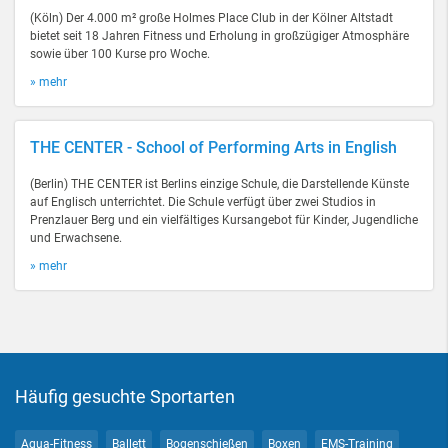
(Köln) Der 4.000 m² große Holmes Place Club in der Kölner Altstadt
bietet seit 18 Jahren Fitness und Erholung in großzügiger Atmosphäre
sowie über 100 Kurse pro Woche.
» mehr
THE CENTER - School of Performing Arts in English
(Berlin) THE CENTER ist Berlins einzige Schule, die Darstellende Künste
auf Englisch unterrichtet. Die Schule verfügt über zwei Studios in
Prenzlauer Berg und ein vielfältiges Kursangebot für Kinder, Jugendliche
und Erwachsene.
» mehr
Häufig gesuchte Sportarten
Aqua-Fitness
Ballett
Bogenschießen
Boxen
EMS-Training