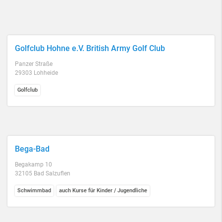
Golfclub Hohne e.V. British Army Golf Club
Panzer Straße
29303 Lohheide
Golfclub
Bega-Bad
Begakamp 10
32105 Bad Salzuflen
Schwimmbad
auch Kurse für Kinder / Jugendliche