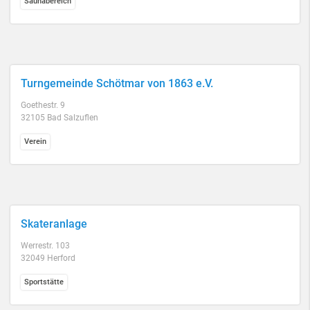
Saunabereich
Turngemeinde Schötmar von 1863 e.V.
Goethestr. 9
32105 Bad Salzuflen
Verein
Skateranlage
Werrestr. 103
32049 Herford
Sportstätte