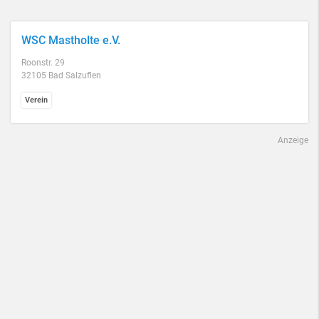
WSC Mastholte e.V.
Roonstr. 29
32105 Bad Salzuflen
Verein
Anzeige