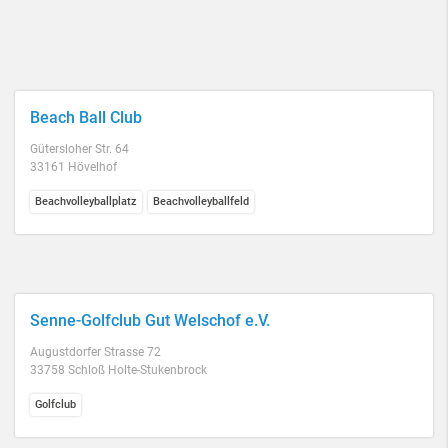
Beach Ball Club
Gütersloher Str. 64
33161 Hövelhof
Beachvolleyballplatz
Beachvolleyballfeld
Senne-Golfclub Gut Welschof e.V.
Augustdorfer Strasse 72
33758 Schloß Holte-Stukenbrock
Golfclub