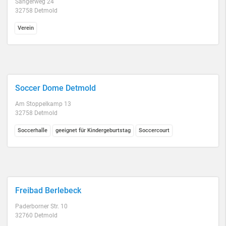
Sängerweg 24
32758 Detmold
Verein
Soccer Dome Detmold
Am Stoppelkamp 13
32758 Detmold
Soccerhalle
geeignet für Kindergeburtstag
Soccercourt
Freibad Berlebeck
Paderborner Str. 10
32760 Detmold