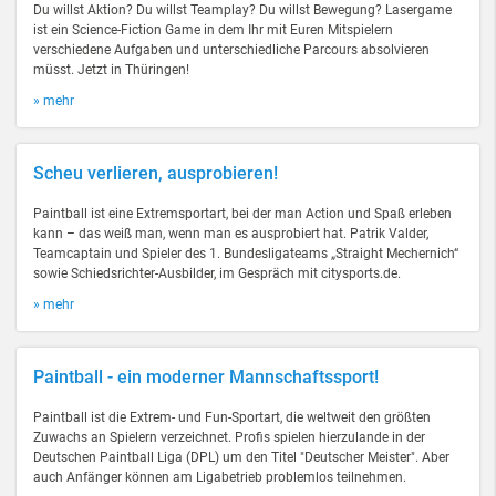
Du willst Aktion? Du willst Teamplay? Du willst Bewegung? Lasergame
ist ein Science-Fiction Game in dem Ihr mit Euren Mitspielern
verschiedene Aufgaben und unterschiedliche Parcours absolvieren
müsst. Jetzt in Thüringen!
» mehr
Scheu verlieren, ausprobieren!
Paintball ist eine Extremsportart, bei der man Action und Spaß erleben
kann – das weiß man, wenn man es ausprobiert hat. Patrik Valder,
Teamcaptain und Spieler des 1. Bundesligateams „Straight Mechernich“
sowie Schiedsrichter-Ausbilder, im Gespräch mit citysports.de.
» mehr
Paintball - ein moderner Mannschaftssport!
Paintball ist die Extrem- und Fun-Sportart, die weltweit den größten
Zuwachs an Spielern verzeichnet. Profis spielen hierzulande in der
Deutschen Paintball Liga (DPL) um den Titel "Deutscher Meister". Aber
auch Anfänger können am Ligabetrieb problemlos teilnehmen.