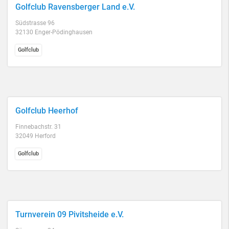
Golfclub Ravensberger Land e.V.
Südstrasse 96
32130 Enger-Pödinghausen
Golfclub
Golfclub Heerhof
Finnebachstr. 31
32049 Herford
Golfclub
Turnverein 09 Pivitsheide e.V.