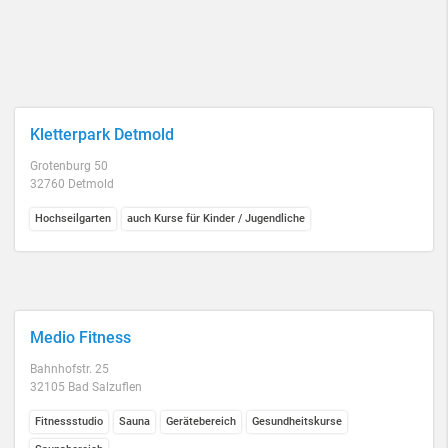
Kletterpark Detmold
Grotenburg 50
32760 Detmold
Hochseilgarten
auch Kurse für Kinder / Jugendliche
Medio Fitness
Bahnhofstr. 25
32105 Bad Salzuflen
Fitnessstudio
Sauna
Gerätebereich
Gesundheitskurse