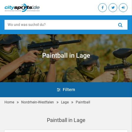
Paintball in Lage
Filtern
Home
Nordrhein-Westfalen
Lage
Paintball
Paintball in Lage