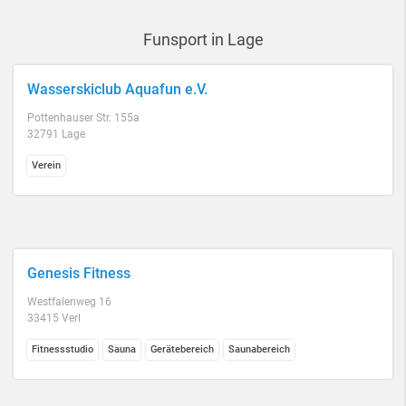
Funsport in Lage
Wasserskiclub Aquafun e.V.
Pottenhauser Str. 155a
32791 Lage
Verein
Genesis Fitness
Westfalenweg 16
33415 Verl
Fitnessstudio
Sauna
Gerätebereich
Saunabereich