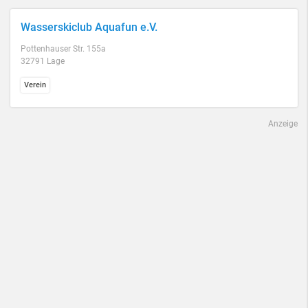
Wasserskiclub Aquafun e.V.
Pottenhauser Str. 155a
32791 Lage
Verein
Anzeige