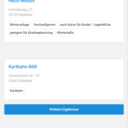
Hoch Hinaus
Kerksiekweg 27
33729 Bielefeld
Kletteranlage
Hochseilgarten
auch Kurse für Kinder / Jugendliche
geeignet für Kindergeburtstag
Kletterhalle
Kartbahn-B68
Osnabrücker Str. 157
33649 Bielefeld
Kartbahn
Weitere Ergebnisse