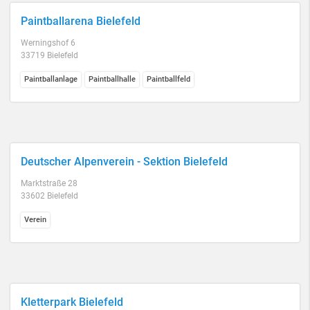
Paintballarena Bielefeld
Werningshof 6
33719 Bielefeld
Paintballanlage
Paintballhalle
Paintballfeld
Deutscher Alpenverein - Sektion Bielefeld
Marktstraße 28
33602 Bielefeld
Verein
Kletterpark Bielefeld