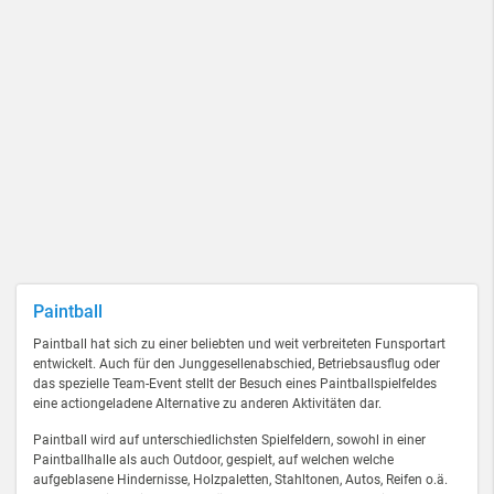
Paintball
Paintball hat sich zu einer beliebten und weit verbreiteten Funsportart
entwickelt. Auch für den Junggesellenabschied, Betriebsausflug oder
das spezielle Team-Event stellt der Besuch eines Paintballspielfeldes
eine actiongeladene Alternative zu anderen Aktivitäten dar.
Paintball wird auf unterschiedlichsten Spielfeldern, sowohl in einer
Paintballhalle als auch Outdoor, gespielt, auf welchen welche
aufgeblasene Hindernisse, Holzpaletten, Stahltonen, Autos, Reifen o.ä.