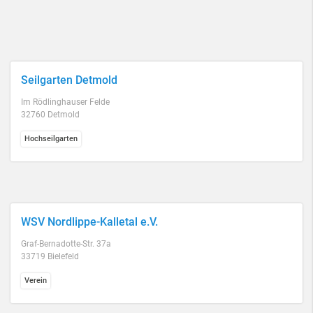
Seilgarten Detmold
Im Rödlinghauser Felde
32760 Detmold
Hochseilgarten
WSV Nordlippe-Kalletal e.V.
Graf-Bernadotte-Str. 37a
33719 Bielefeld
Verein