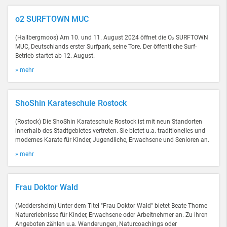
o2 SURFTOWN MUC
(Hallbergmoos) Am 10. und 11. August 2024 öffnet die O₂ SURFTOWN
MUC, Deutschlands erster Surfpark, seine Tore. Der öffentliche Surf-
Betrieb startet ab 12. August.
» mehr
ShoShin Karateschule Rostock
(Rostock) Die ShoShin Karateschule Rostock ist mit neun Standorten
innerhalb des Stadtgebietes vertreten. Sie bietet u.a. traditionelles und
modernes Karate für Kinder, Jugendliche, Erwachsene und Senioren an.
» mehr
Frau Doktor Wald
(Meddersheim) Unter dem Titel "Frau Doktor Wald" bietet Beate Thome
Naturerlebnisse für Kinder, Erwachsene oder Arbeitnehmer an. Zu ihren
Angeboten zählen u.a. Wanderungen, Naturcoachings oder