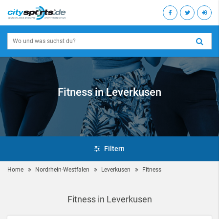
Fitness in Leverkusen
Filtern
Home
Nordrhein-Westfalen
Leverkusen
Fitness
Fitness in Leverkusen