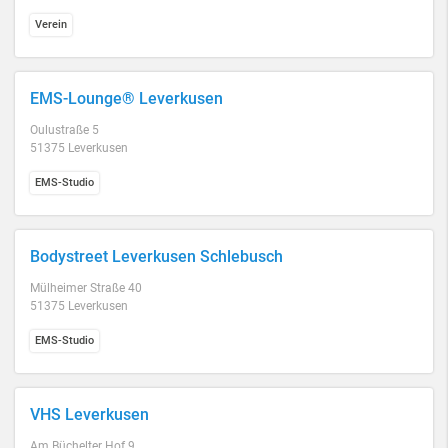
Verein
EMS-Lounge® Leverkusen
Oulustraße 5
51375 Leverkusen
EMS-Studio
Bodystreet Leverkusen Schlebusch
Mülheimer Straße 40
51375 Leverkusen
EMS-Studio
VHS Leverkusen
Am Büchelter Hof 9