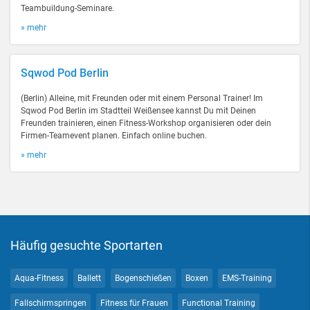
Teambuildung-Seminare.
» mehr
Sqwod Pod Berlin
(Berlin) Alleine, mit Freunden oder mit einem Personal Trainer! Im
Sqwod Pod Berlin im Stadtteil Weißensee kannst Du mit Deinen
Freunden trainieren, einen Fitness-Workshop organisieren oder dein
Firmen-Teamevent planen. Einfach online buchen.
» mehr
Häufig gesuchte Sportarten
Aqua-Fitness
Ballett
Bogenschießen
Boxen
EMS-Training
Fallschirmspringen
Fitness für Frauen
Functional Training