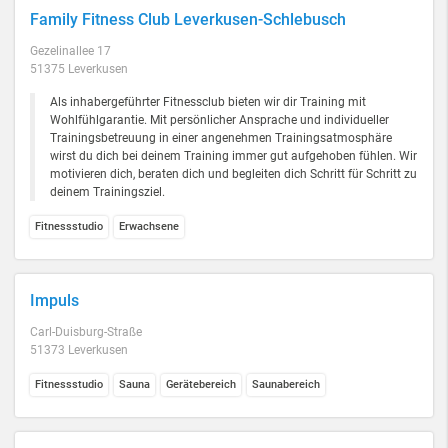
Family Fitness Club Leverkusen-Schlebusch
Gezelinallee 17
51375 Leverkusen
Als inhabergeführter Fitnessclub bieten wir dir Training mit
Wohlfühlgarantie. Mit persönlicher Ansprache und individueller
Trainingsbetreuung in einer angenehmen Trainingsatmosphäre
wirst du dich bei deinem Training immer gut aufgehoben fühlen. Wir
motivieren dich, beraten dich und begleiten dich Schritt für Schritt zu
deinem Trainingsziel.
Fitnessstudio
Erwachsene
Impuls
Carl-Duisburg-Straße
51373 Leverkusen
Fitnessstudio
Sauna
Gerätebereich
Saunabereich