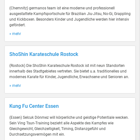
(Chemnitz) germanos team ist eine moderne und professionell
ausgestattete Kampfsportschule für Brazilian Jiu-Jitsu, No-Gi, Grappling
und Kickboxen. Besonders Kinder und Jugendliche werden hier intensiv
gefördert.
» mehr
ShoShin Karateschule Rostock
(Rostock) Die ShoShin Karateschule Rostock ist mit neun Standorten
innerhalb des Stadtgebietes vertreten. Sie bietet u.a. traditionelles und
modernes Karate für Kinder, Jugendliche, Erwachsene und Senioren an.
» mehr
Kung Fu Center Essen
(Essen) Selcuk Dönmez will körperliche und geistige Potentiale wecken.
Sein Ving Tsun-Training bezieht alle Aspekte des Kampfes wie
Gleichgewicht, Gleichzeitigkeit, Timing, Distanzgefühl und
Durchsetzungsvermögen mit ein.