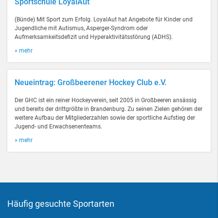
Sportschule LoyalAut
(Bünde) Mit Sport zum Erfolg. LoyalAut hat Angebote für Kinder und
Jugendliche mit Autismus, Asperger-Syndrom oder
Aufmerksamkeitsdefizit und Hyperaktivitätsstörung (ADHS).
» mehr
Neueintrag: Großbeerener Hockey Club e.V.
Der GHC ist ein reiner Hockeyverein, seit 2005 in Großbeeren ansässig
und bereits der drittgrößte in Brandenburg. Zu seinen Zielen gehören der
weitere Aufbau der Mitgliederzahlen sowie der sportliche Aufstieg der
Jugend- und Erwachsenenteams.
» mehr
Häufig gesuchte Sportarten