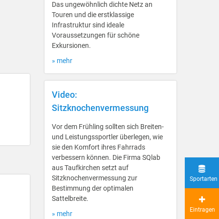
Das ungewöhnlich dichte Netz an
Touren und die erstklassige
Infrastruktur sind ideale
Voraussetzungen für schöne
Exkursionen.
» mehr
Video:
Sitzknochenvermessung
Vor dem Frühling sollten sich Breiten-
und Leistungssportler überlegen, wie
sie den Komfort ihres Fahrrads
verbessern können. Die Firma SQlab
aus Taufkirchen setzt auf
Sitzknochenvermessung zur
Sportarten
Bestimmung der optimalen
Sattelbreite.
Eintragen
» mehr