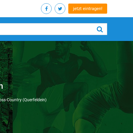
jetzt eintragen!
h
oss-Country (Querfeldein)