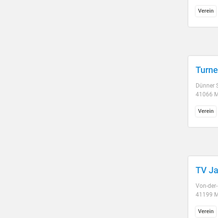
Verein
Turne
Dünner S
41066 
Verein
TV Ja
Von-der-
41199 
Verein