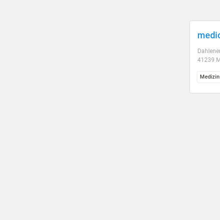
medic
Dahlener
41239 
Medizin