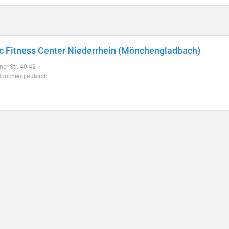
c Fitness Center Niederrhein (Mönchengladbach)
ner Str. 40-42
Mönchengladbach