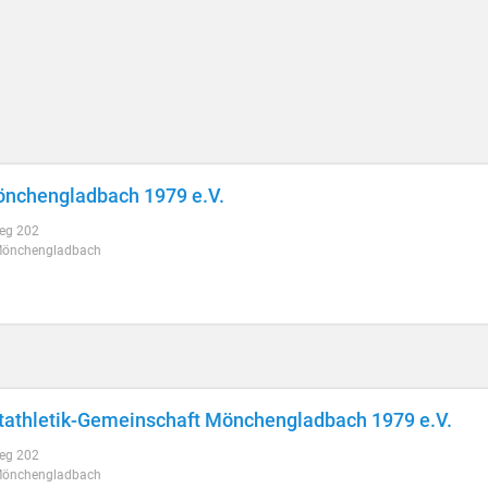
nchengladbach 1979 e.V.
eg 202
Mönchengladbach
tathletik-Gemeinschaft Mönchengladbach 1979 e.V.
eg 202
Mönchengladbach