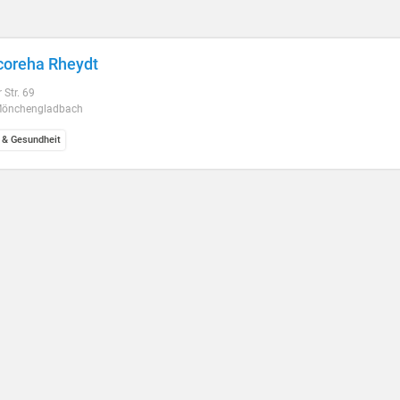
oreha Rheydt
 Str. 69
Mönchengladbach
 & Gesundheit