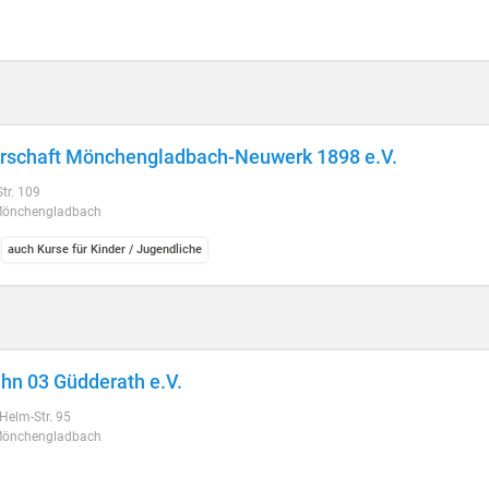
rschaft Mönchengladbach-Neuwerk 1898 e.V.
tr. 109
Mönchengladbach
auch Kurse für Kinder / Jugendliche
hn 03 Güdderath e.V.
Helm-Str. 95
Mönchengladbach