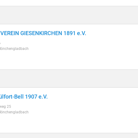
VEREIN GIESENKIRCHEN 1891 e.V.
6
Mönchengladbach
lfort-Bell 1907 e.V.
weg 25
Mönchengladbach