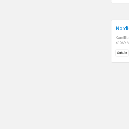
Nordi
Kamillia
41069 
Schule