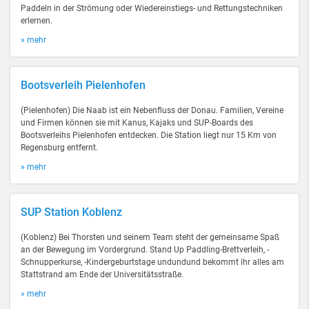
Paddeln in der Strömung oder Wiedereinstiegs- und Rettungstechniken
erlernen.
» mehr
Bootsverleih Pielenhofen
(Pielenhofen) Die Naab ist ein Nebenfluss der Donau. Familien, Vereine
und Firmen können sie mit Kanus, Kajaks und SUP-Boards des
Bootsverleihs Pielenhofen entdecken. Die Station liegt nur 15 Km von
Regensburg entfernt.
» mehr
SUP Station Koblenz
(Koblenz) Bei Thorsten und seinem Team steht der gemeinsame Spaß
an der Bewegung im Vordergrund. Stand Up Paddling-Brettverleih, -
Schnupperkurse, -Kindergeburtstage undundund bekommt ihr alles am
Stattstrand am Ende der Universitätsstraße.
» mehr