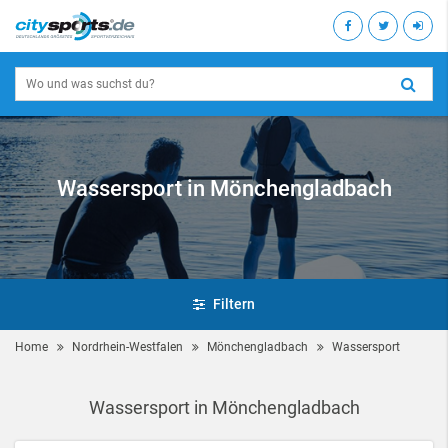
Wassersport in Mönchengladbach
Filtern
Home
Nordrhein-Westfalen
Mönchengladbach
Wassersport
Wassersport in Mönchengladbach