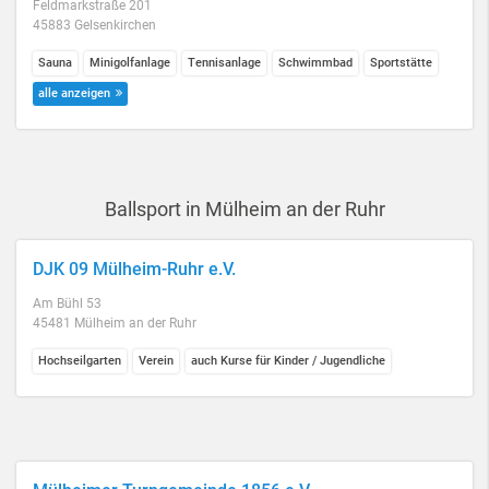
Feldmarkstraße 201
45883 Gelsenkirchen
Sauna
Minigolfanlage
Tennisanlage
Schwimmbad
Sportstätte
alle anzeigen
Ballsport in Mülheim an der Ruhr
DJK 09 Mülheim-Ruhr e.V.
Am Bühl 53
45481 Mülheim an der Ruhr
Hochseilgarten
Verein
auch Kurse für Kinder / Jugendliche