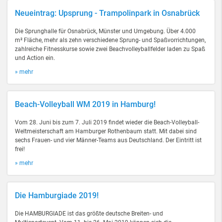
Neueintrag: Upsprung - Trampolinpark in Osnabrück
Die Sprunghalle für Osnabrück, Münster und Umgebung. Über 4.000
m² Fläche, mehr als zehn verschiedene Sprung- und Spaßvorrichtungen,
zahlreiche Fitnesskurse sowie zwei Beachvolleyballfelder laden zu Spaß
und Action ein.
» mehr
Beach-Volleyball WM 2019 in Hamburg!
Vom 28. Juni bis zum 7. Juli 2019 findet wieder die Beach-Volleyball-
Weltmeisterschaft am Hamburger Rothenbaum statt. Mit dabei sind
sechs Frauen- und vier Männer-Teams aus Deutschland. Der Eintritt ist
frei!
» mehr
Die Hamburgiade 2019!
Die HAMBURGIADE ist das größte deutsche Breiten- und