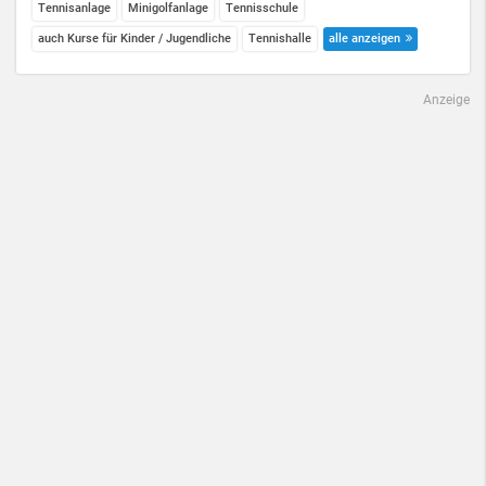
Tennisanlage
Minigolfanlage
Tennisschule
auch Kurse für Kinder / Jugendliche
Tennishalle
alle anzeigen
Anzeige