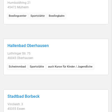
Humboldtring 21
45472 Mülheim
Bowlingcenter
Sportstätte
Bowlingbahn
Hallenbad Oberhausen
Lothringer Str. 75
46045 Oberhausen
Schwimmbad
Sportstätte
auch Kurse für Kinder / Jugendliche
Stadtbad Borbeck
Vinckestr. 3
45355 Essen