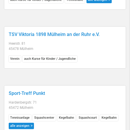
TSV Viktoria 1898 Mülheim an der Ruhr e.V.
Heerstr. 81
45478 Mülheim
Verein
auch Kurse für Kinder / Jugendliche
Sport-Treff Punkt
Hardenbergstr. 71
45472 Mülheim
Tennisanlage
Squashcenter
Kegelbahn
Squashcourt
Kegelbahn
alle anzeigen