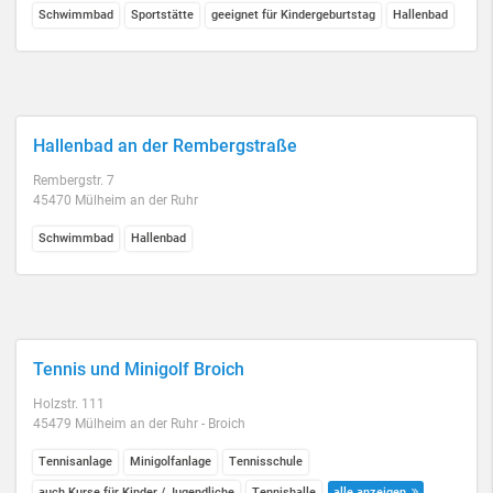
Schwimmbad
Sportstätte
geeignet für Kindergeburtstag
Hallenbad
Hallenbad an der Rembergstraße
Rembergstr. 7
45470 Mülheim an der Ruhr
Schwimmbad
Hallenbad
Tennis und Minigolf Broich
Holzstr. 111
45479 Mülheim an der Ruhr - Broich
Tennisanlage
Minigolfanlage
Tennisschule
auch Kurse für Kinder / Jugendliche
Tennishalle
alle anzeigen