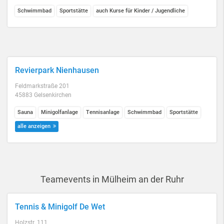
Schwimmbad
Sportstätte
auch Kurse für Kinder / Jugendliche
Revierpark Nienhausen
Feldmarkstraße 201
45883 Gelsenkirchen
Sauna
Minigolfanlage
Tennisanlage
Schwimmbad
Sportstätte
alle anzeigen
Teamevents in Mülheim an der Ruhr
Tennis & Minigolf De Wet
Holzstr. 111