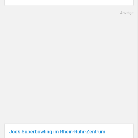
Anzeige
Joe’s Superbowling im Rhein-Ruhr-Zentrum