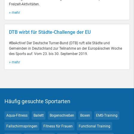
Freizeit-Aktivitäten.
» mehr
DTB wirbt für Städte-Challenge der EU
#BeActive! Der Deutsche Turner-Bund (DTB) ruft alle Städte und
Gemeinden in Deutschland zur Teilnahme an der Europäischen Woche
des Sports auf. Vom 23. bis 30. September 2019.
» mehr
Häufig gesuchte Sportarten
Aqua-Fitness
Ballett
Bogenschießen
Boxen
EMS-Training
Fallschirmspringen
Fitness für Frauen
Functional Training