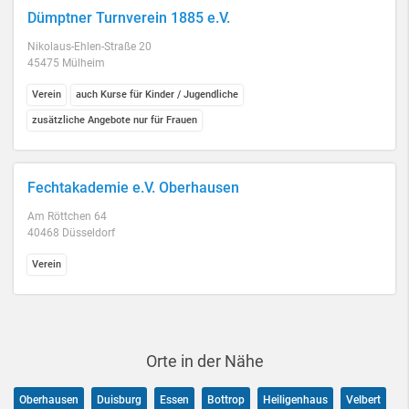
Dümptner Turnverein 1885 e.V.
Nikolaus-Ehlen-Straße 20
45475 Mülheim
Verein
auch Kurse für Kinder / Jugendliche
zusätzliche Angebote nur für Frauen
Fechtakademie e.V. Oberhausen
Am Röttchen 64
40468 Düsseldorf
Verein
Orte in der Nähe
Oberhausen
Duisburg
Essen
Bottrop
Heiligenhaus
Velbert