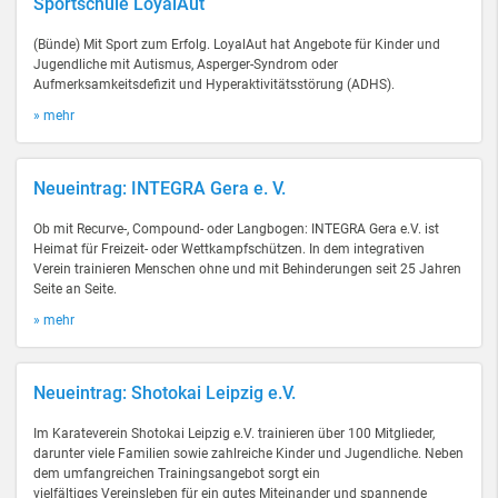
Sportschule LoyalAut
(Bünde) Mit Sport zum Erfolg. LoyalAut hat Angebote für Kinder und
Jugendliche mit Autismus, Asperger-Syndrom oder
Aufmerksamkeitsdefizit und Hyperaktivitätsstörung (ADHS).
» mehr
Neueintrag: INTEGRA Gera e. V.
Ob mit Recurve-, Compound- oder Langbogen: INTEGRA Gera e.V. ist
Heimat für Freizeit- oder Wettkampfschützen. In dem integrativen
Verein trainieren Menschen ohne und mit Behinderungen seit 25 Jahren
Seite an Seite.
» mehr
Neueintrag: Shotokai Leipzig e.V.
Im Karateverein Shotokai Leipzig e.V. trainieren über 100 Mitglieder,
darunter viele Familien sowie zahlreiche Kinder und Jugendliche. Neben
dem umfangreichen Trainingsangebot sorgt ein
vielfältiges Vereinsleben für ein gutes Miteinander und spannende