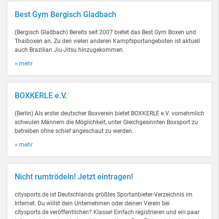
Best Gym Bergisch Gladbach
(Bergisch Gladbach) Bereits seit 2007 bietet das Best Gym Boxen und
Thaiboxen an. Zu den vielen anderen Kampfsportangeboten ist aktuell
auch Brazilian Jiu-Jitsu hinzugekommen.
» mehr
BOXKERLE e.V.
(Berlin) Als erster deutscher Boxverein bietet BOXKERLE e.V. vornehmlich
schwulen Männern die Möglichkeit, unter Gleichgesinnten Boxsport zu
betreiben ohne schief angeschaut zu werden.
» mehr
Nicht rumtrödeln! Jetzt eintragen!
citysports.de ist Deutschlands größtes Sportanbieter-Verzeichnis im
Internet. Du willst dein Unternehmen oder deinen Verein bei
citysports.de veröffentlichen? Klasse! Einfach registrieren und ein paar