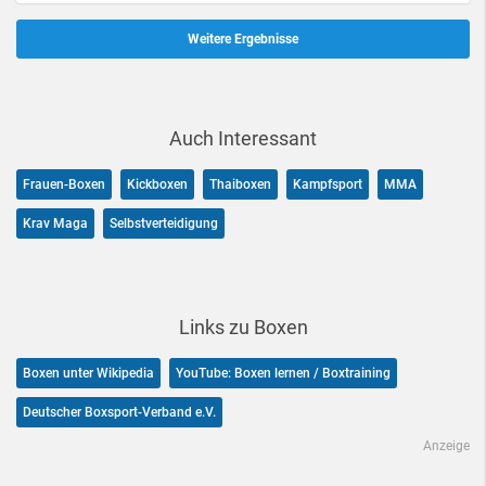
Weitere Ergebnisse
Auch Interessant
Frauen-Boxen
Kickboxen
Thaiboxen
Kampfsport
MMA
Krav Maga
Selbstverteidigung
Links zu Boxen
Boxen unter Wikipedia
YouTube: Boxen lernen / Boxtraining
Deutscher Boxsport-Verband e.V.
Anzeige