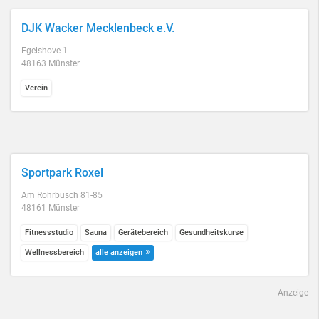
DJK Wacker Mecklenbeck e.V.
Egelshove 1
48163 Münster
Verein
Sportpark Roxel
Am Rohrbusch 81-85
48161 Münster
Fitnessstudio
Sauna
Gerätebereich
Gesundheitskurse
Wellnessbereich
alle anzeigen
Anzeige