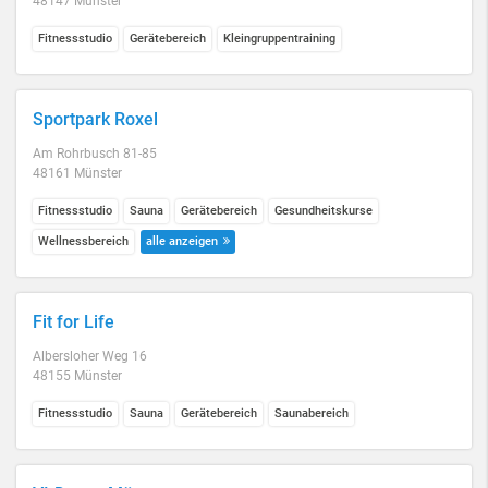
48147 Münster
Fitnessstudio
Gerätebereich
Kleingruppentraining
Sportpark Roxel
Am Rohrbusch 81-85
48161 Münster
Fitnessstudio
Sauna
Gerätebereich
Gesundheitskurse
Wellnessbereich
alle anzeigen
Fit for Life
Albersloher Weg 16
48155 Münster
Fitnessstudio
Sauna
Gerätebereich
Saunabereich