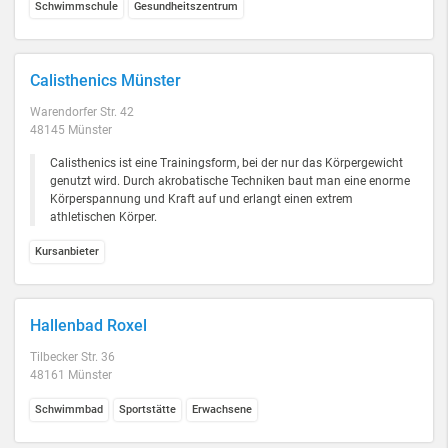
Schwimmschule
Gesundheitszentrum
Calisthenics Münster
Warendorfer Str. 42
48145 Münster
Calisthenics ist eine Trainingsform, bei der nur das Körpergewicht
genutzt wird. Durch akrobatische Techniken baut man eine enorme
Körperspannung und Kraft auf und erlangt einen extrem
athletischen Körper.
Kursanbieter
Hallenbad Roxel
Tilbecker Str. 36
48161 Münster
Schwimmbad
Sportstätte
Erwachsene