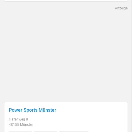
Anzeige
Power Sports Münster
Hafenweg 8
48155 Münster