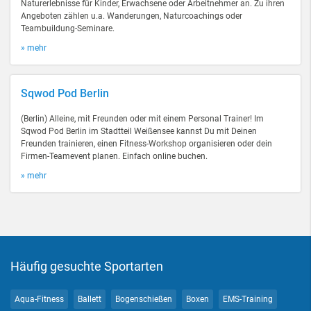
Naturerlebnisse für Kinder, Erwachsene oder Arbeitnehmer an. Zu ihren
Angeboten zählen u.a. Wanderungen, Naturcoachings oder
Teambuildung-Seminare.
» mehr
Sqwod Pod Berlin
(Berlin) Alleine, mit Freunden oder mit einem Personal Trainer! Im
Sqwod Pod Berlin im Stadtteil Weißensee kannst Du mit Deinen
Freunden trainieren, einen Fitness-Workshop organisieren oder dein
Firmen-Teamevent planen. Einfach online buchen.
» mehr
Häufig gesuchte Sportarten
Aqua-Fitness
Ballett
Bogenschießen
Boxen
EMS-Training