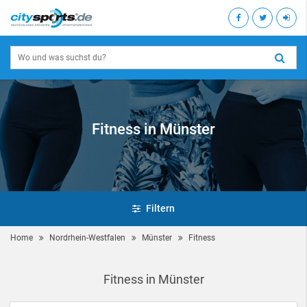
Fitness in Münster
Filtern
Home
Nordrhein-Westfalen
Münster
Fitness
Fitness in Münster