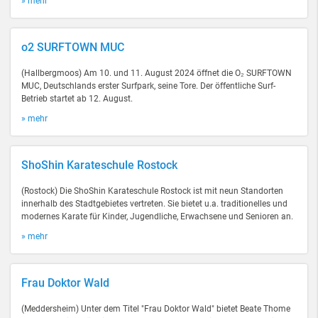
» mehr
o2 SURFTOWN MUC
(Hallbergmoos) Am 10. und 11. August 2024 öffnet die O₂ SURFTOWN
MUC, Deutschlands erster Surfpark, seine Tore. Der öffentliche Surf-
Betrieb startet ab 12. August.
» mehr
ShoShin Karateschule Rostock
(Rostock) Die ShoShin Karateschule Rostock ist mit neun Standorten
innerhalb des Stadtgebietes vertreten. Sie bietet u.a. traditionelles und
modernes Karate für Kinder, Jugendliche, Erwachsene und Senioren an.
» mehr
Frau Doktor Wald
(Meddersheim) Unter dem Titel "Frau Doktor Wald" bietet Beate Thome